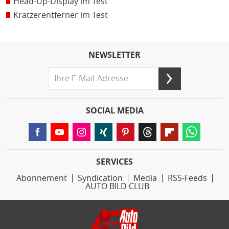
Head-Up-Display im Test
Kratzerentferner im Test
NEWSLETTER
SOCIAL MEDIA
SERVICES
Abonnement
Syndication
Media
RSS-Feeds
AUTO BILD CLUB