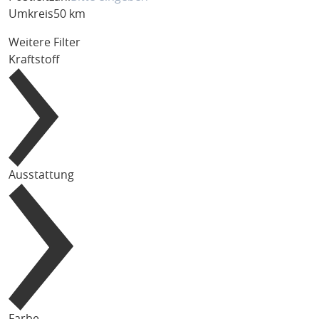
Umkreis
50 km
Weitere Filter
Kraftstoff
Ausstattung
Farbe