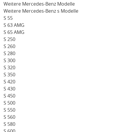
Weitere Mercedes-Benz Modelle
Weitere Mercedes-Benz s Modelle
S 55
S 63 AMG
S 65 AMG
S 250
S 260
S 280
S 300
S 320
S 350
S 420
S 430
S 450
S 500
S 550
S 560
S 580
S 600