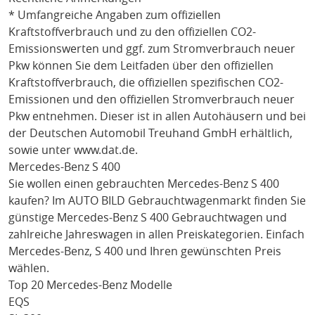
* Umfangreiche Angaben zum offiziellen
Kraftstoffverbrauch und zu den offiziellen CO2-
Emissionswerten und ggf. zum Stromverbrauch neuer
Pkw können Sie dem Leitfaden über den offiziellen
Kraftstoffverbrauch, die offiziellen spezifischen CO2-
Emissionen und den offiziellen Stromverbrauch neuer
Pkw entnehmen. Dieser ist in allen Autohäusern und bei
der Deutschen Automobil Treuhand GmbH erhältlich,
sowie unter
www.dat.de
.
Mercedes-Benz S 400
Sie wollen einen gebrauchten
Mercedes-Benz S 400
kaufen? Im AUTO BILD Gebrauchtwagenmarkt finden Sie
günstige
Mercedes-Benz S 400
Gebrauchtwagen und
zahlreiche Jahreswagen in allen Preiskategorien. Einfach
Mercedes-Benz
, S 400
und Ihren gewünschten Preis
wählen.
Top 20 Mercedes-Benz Modelle
EQS