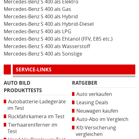
Mercedes-Benz S 400 als Elektro
Mercedes-Benz S 400 als Gas
Mercedes-Benz S 400 als Hybrid
Mercedes-Benz S 400 als Hybrid-Diesel
Mercedes-Benz S 400 als LPG
Mercedes-Benz S 400 als Ehtanol (FFV, E85 etc.)
Mercedes-Benz S 400 als Wasserstoff
Mercedes-Benz S 400 als Sonstige
SERVICE-LINKS
AUTO BILD
RATGEBER
PRODUKTTESTS
Auto verkaufen
Autobatterie-Ladegeräte
Leasing Deals
im Test
Neuwagen kaufen
Rückfahrkamera im Test
Auto-Abo im Vergleich
Tierhaarentferner im
Kfz-Versicherung
Test
vergleichen