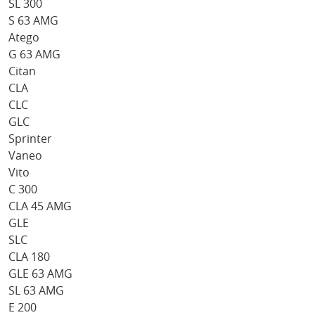
SL 300
S 63 AMG
Atego
G 63 AMG
Citan
CLA
CLC
GLC
Sprinter
Vaneo
Vito
C 300
CLA 45 AMG
GLE
SLC
CLA 180
GLE 63 AMG
SL 63 AMG
E 200