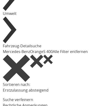
Umwelt
Fahrzeug-Detailsuche
Mercedes-Benz
Orange
S 400
Alle Filter entfernen
Sortieren nach:
Erstzulassung absteigend
Suche verfeinern
Rechtliche Anmerkungen