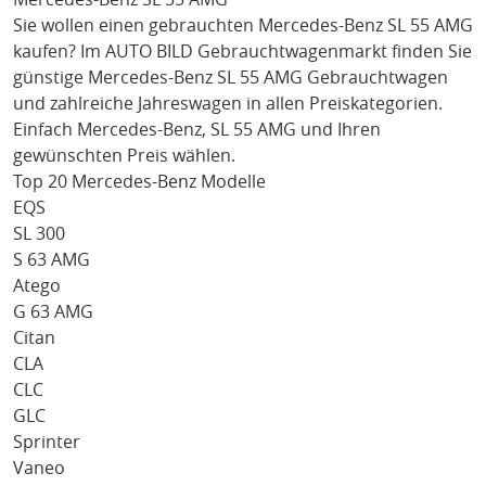
Sie wollen einen gebrauchten
Mercedes-Benz SL 55 AMG
kaufen? Im AUTO BILD Gebrauchtwagenmarkt finden Sie
günstige
Mercedes-Benz SL 55 AMG
Gebrauchtwagen
und zahlreiche Jahreswagen in allen Preiskategorien.
Einfach
Mercedes-Benz
, SL 55 AMG
und Ihren
gewünschten Preis wählen.
Top 20 Mercedes-Benz Modelle
EQS
SL 300
S 63 AMG
Atego
G 63 AMG
Citan
CLA
CLC
GLC
Sprinter
Vaneo