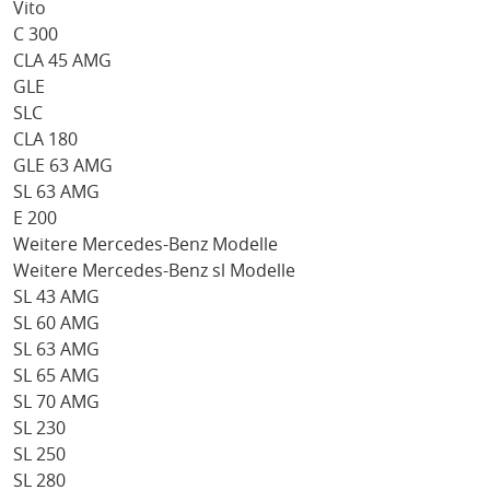
Vito
C 300
CLA 45 AMG
GLE
SLC
CLA 180
GLE 63 AMG
SL 63 AMG
E 200
Weitere Mercedes-Benz Modelle
Weitere Mercedes-Benz sl Modelle
SL 43 AMG
SL 60 AMG
SL 63 AMG
SL 65 AMG
SL 70 AMG
SL 230
SL 250
SL 280