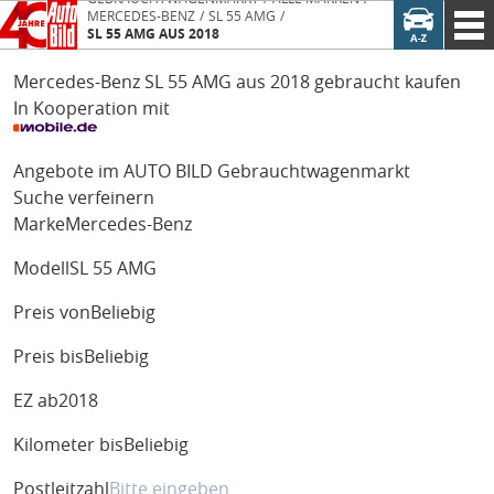
MERCEDES-BENZ
SL 55 AMG
SL 55 AMG AUS 2018
Mercedes-Benz SL 55 AMG aus 2018 gebraucht kaufen
In Kooperation mit
Angebote im AUTO BILD Gebrauchtwagenmarkt
Suche verfeinern
Marke
Mercedes-Benz
Modell
SL 55 AMG
Preis von
Beliebig
Preis bis
Beliebig
EZ ab
2018
Kilometer bis
Beliebig
Postleitzahl