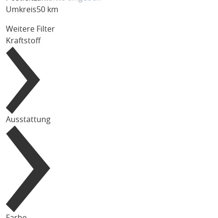
Umkreis
50 km
Weitere Filter
Kraftstoff
Ausstattung
Farbe