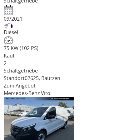
Schaltgetriebe
09/2021
Diesel
75 KW (102 PS)
Kauf
2
Schaltgetriebe
Standort
02625, Bautzen
Zum Angebot
Mercedes-Benz Vito