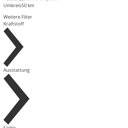
Umkreis
50 km
Weitere Filter
Kraftstoff
Ausstattung
Farbe