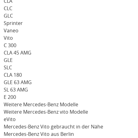
CLA
CLC
GLC
Sprinter
Vaneo
Vito
C 300
CLA 45 AMG
GLE
SLC
CLA 180
GLE 63 AMG
SL 63 AMG
E 200
Weitere Mercedes-Benz Modelle
Weitere Mercedes-Benz vito Modelle
eVito
Mercedes-Benz Vito gebraucht in der Nähe
Mercedes-Benz Vito aus Berlin