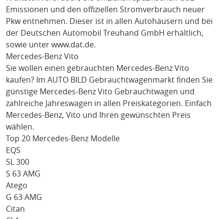
Emissionen und den offiziellen Stromverbrauch neuer
Pkw entnehmen. Dieser ist in allen Autohäusern und bei
der Deutschen Automobil Treuhand GmbH erhältlich,
sowie unter
www.dat.de
.
Mercedes-Benz Vito
Sie wollen einen gebrauchten
Mercedes-Benz Vito
kaufen? Im AUTO BILD Gebrauchtwagenmarkt finden Sie
günstige
Mercedes-Benz Vito
Gebrauchtwagen und
zahlreiche Jahreswagen in allen Preiskategorien. Einfach
Mercedes-Benz
, Vito
und Ihren gewünschten Preis
wählen.
Top 20 Mercedes-Benz Modelle
EQS
SL 300
S 63 AMG
Atego
G 63 AMG
Citan