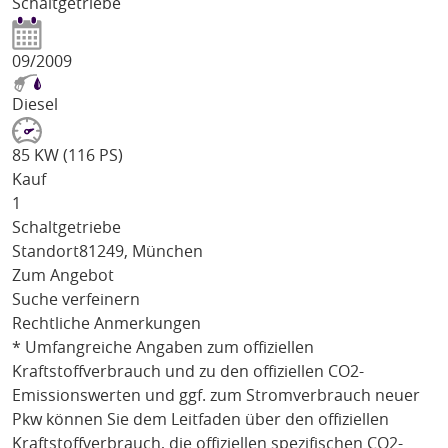
Schaltgetriebe
09/2009
Diesel
85 KW (116 PS)
Kauf
1
Schaltgetriebe
Standort
81249, München
Zum Angebot
Suche verfeinern
Rechtliche Anmerkungen
* Umfangreiche Angaben zum offiziellen
Kraftstoffverbrauch und zu den offiziellen CO2-
Emissionswerten und ggf. zum Stromverbrauch neuer
Pkw können Sie dem Leitfaden über den offiziellen
Kraftstoffverbrauch, die offiziellen spezifischen CO2-