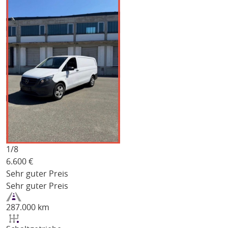
1/
8
6.600
€
Sehr guter Preis
Sehr guter Preis
287.000 km