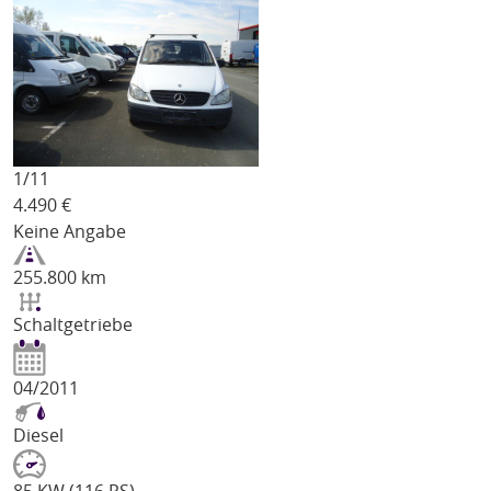
1/
11
4.490
€
Keine Angabe
255.800 km
Schaltgetriebe
04/2011
Diesel