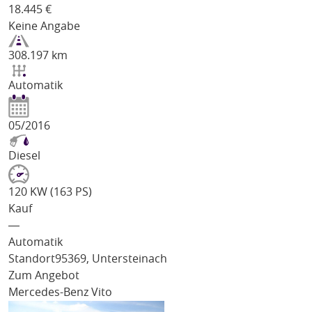
18.445
€
Keine Angabe
308.197 km
Automatik
05/2016
Diesel
120 KW (163 PS)
Kauf
―
Automatik
Standort
95369, Untersteinach
Zum Angebot
Mercedes-Benz Vito