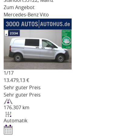
Standort
55122, Mainz
Zum Angebot
Mercedes-Benz Vito
1/
17
13.479,13
€
Sehr guter Preis
Sehr guter Preis
176.307 km
Automatik