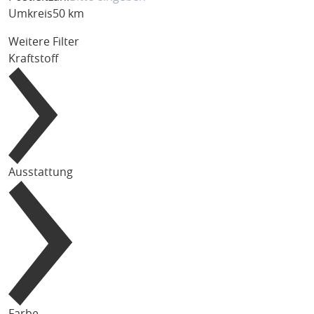
Umkreis
50 km
Weitere Filter
Kraftstoff
Ausstattung
Farbe