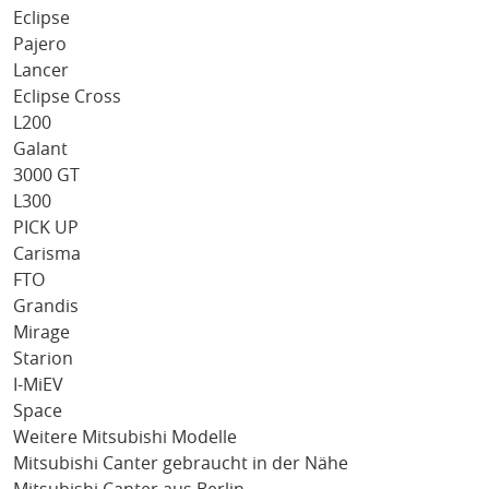
Eclipse
Pajero
Lancer
Eclipse Cross
L200
Galant
3000 GT
L300
PICK UP
Carisma
FTO
Grandis
Mirage
Starion
I-MiEV
Space
Weitere Mitsubishi Modelle
Mitsubishi Canter gebraucht in der Nähe