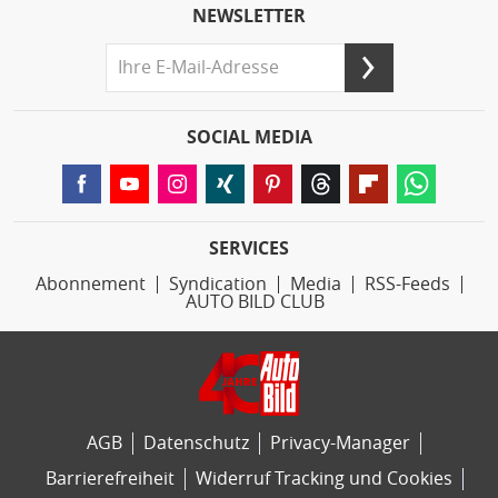
NEWSLETTER
SOCIAL MEDIA
SERVICES
Abonnement
Syndication
Media
RSS-Feeds
AUTO BILD CLUB
AGB
Datenschutz
Privacy-Manager
Barrierefreiheit
Widerruf Tracking und Cookies