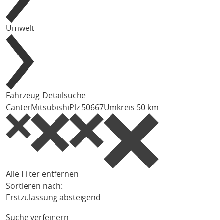
Umwelt
Fahrzeug-Detailsuche
Canter
Mitsubishi
Plz 50667
Umkreis 50 km
Alle Filter entfernen
Sortieren nach:
Erstzulassung absteigend
Suche verfeinern