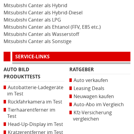
Mitsubishi Canter als Hybrid
Mitsubishi Canter als Hybrid-Diesel
Mitsubishi Canter als LPG
Mitsubishi Canter als Ehtanol (FFV, E85 etc.)
Mitsubishi Canter als Wasserstoff
Mitsubishi Canter als Sonstige
SERVICE-LINKS
AUTO BILD
RATGEBER
PRODUKTTESTS
Auto verkaufen
Autobatterie-Ladegeräte
Leasing Deals
im Test
Neuwagen kaufen
Rückfahrkamera im Test
Auto-Abo im Vergleich
Tierhaarentferner im
Kfz-Versicherung
Test
vergleichen
Head-Up-Display im Test
Kratzerentferner im Test