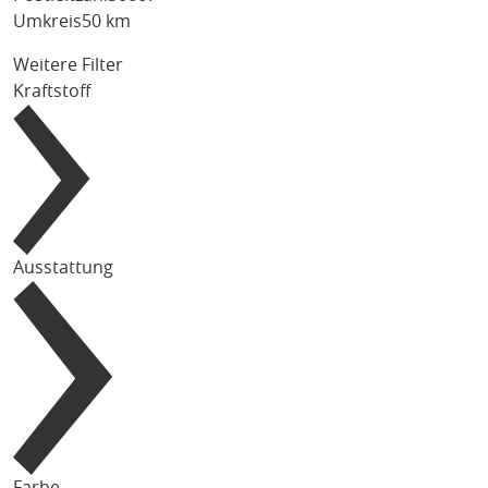
Umkreis
50 km
Weitere Filter
Kraftstoff
Ausstattung
Farbe