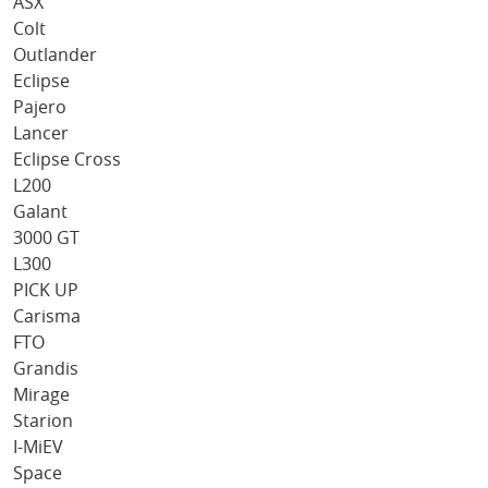
ASX
Colt
Outlander
Eclipse
Pajero
Lancer
Eclipse Cross
L200
Galant
3000 GT
L300
PICK UP
Carisma
FTO
Grandis
Mirage
Starion
I-MiEV
Space