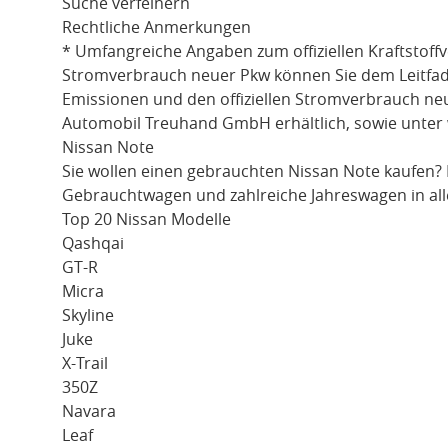
Suche verfeinern
Rechtliche Anmerkungen
* Umfangreiche Angaben zum offiziellen Kraftstoff
Stromverbrauch neuer Pkw können Sie dem Leitfaden 
Emissionen und den offiziellen Stromverbrauch ne
Automobil Treuhand GmbH erhältlich, sowie unter
Nissan Note
Sie wollen einen gebrauchten
Nissan Note
kaufen? 
Gebrauchtwagen und zahlreiche Jahreswagen in all
Top 20 Nissan Modelle
Qashqai
GT-R
Micra
Skyline
Juke
X-Trail
350Z
Navara
Leaf