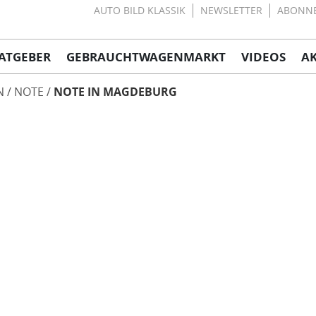
AUTO BILD KLASSIK
NEWSLETTER
ABONN
ATGEBER
GEBRAUCHTWAGENMARKT
VIDEOS
A
N
NOTE
NOTE IN MAGDEBURG