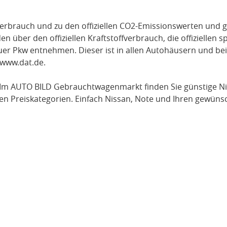
verbrauch und zu den offiziellen CO2-Emissionswerten und g
über den offiziellen Kraftstoffverbrauch, die offiziellen s
uer Pkw entnehmen. Dieser ist in allen Autohäusern und be
www.dat.de
.
Im AUTO BILD Gebrauchtwagenmarkt finden Sie günstige
N
en Preiskategorien. Einfach
Nissan
, Note
und Ihren gewünsc