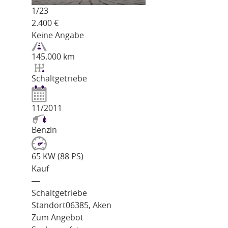
1/
23
2.400
€
Keine Angabe
145.000 km
Schaltgetriebe
11/2011
Benzin
65 KW (88 PS)
Kauf
―
Schaltgetriebe
Standort
06385, Aken
Zum Angebot