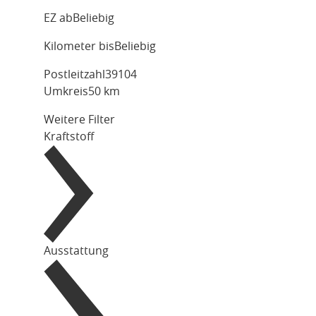
EZ ab
Beliebig
Kilometer bis
Beliebig
Postleitzahl
Umkreis
50 km
Weitere Filter
Kraftstoff
Ausstattung