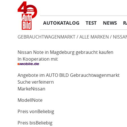
AUTOKATALOG
TEST
NEWS
R
GEBRAUCHTWAGENMARKT
ALLE MARKEN
NISSA
Nissan Note in Magdeburg gebraucht kaufen
In Kooperation mit
Angebote im AUTO BILD Gebrauchtwagenmarkt
Suche verfeinern
Marke
Nissan
Modell
Note
Preis von
Beliebig
Preis bis
Beliebig