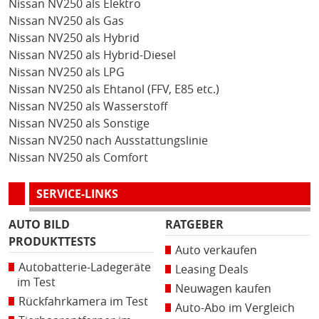
Nissan NV250 als Elektro
Nissan NV250 als Gas
Nissan NV250 als Hybrid
Nissan NV250 als Hybrid-Diesel
Nissan NV250 als LPG
Nissan NV250 als Ehtanol (FFV, E85 etc.)
Nissan NV250 als Wasserstoff
Nissan NV250 als Sonstige
Nissan NV250 nach Ausstattungslinie
Nissan NV250 als Comfort
SERVICE-LINKS
AUTO BILD
RATGEBER
PRODUKTTESTS
Auto verkaufen
Autobatterie-Ladegeräte
Leasing Deals
im Test
Neuwagen kaufen
Rückfahrkamera im Test
Auto-Abo im Vergleich