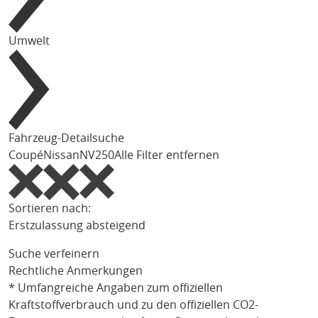
Umwelt
Fahrzeug-Detailsuche
Coupé
Nissan
NV250
Alle Filter entfernen
Sortieren nach:
Erstzulassung absteigend
Suche verfeinern
Rechtliche Anmerkungen
* Umfangreiche Angaben zum offiziellen
Kraftstoffverbrauch und zu den offiziellen CO2-