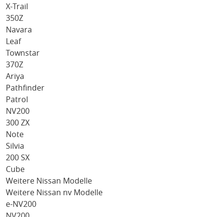
X-Trail
350Z
Navara
Leaf
Townstar
370Z
Ariya
Pathfinder
Patrol
NV200
300 ZX
Note
Silvia
200 SX
Cube
Weitere Nissan Modelle
Weitere Nissan nv Modelle
e-NV200
NV200