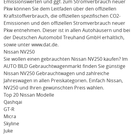
Emissionswerten und ggf. zum Stromverbrauch neuer
Pkw können Sie dem Leitfaden über den offiziellen
Kraftstoffverbrauch, die offiziellen spezifischen CO2-
Emissionen und den offiziellen Stromverbrauch neuer
Pkw entnehmen. Dieser ist in allen Autohäusern und bei
der Deutschen Automobil Treuhand GmbH erhältlich,
sowie unter
www.dat.de
.
Nissan NV250
Sie wollen einen gebrauchten
Nissan NV250
kaufen? Im
AUTO BILD Gebrauchtwagenmarkt finden Sie günstige
Nissan NV250
Gebrauchtwagen und zahlreiche
Jahreswagen in allen Preiskategorien. Einfach
Nissan
,
NV250
und Ihren gewünschten Preis wählen.
Top 20 Nissan Modelle
Qashqai
GT-R
Micra
Skyline
Juke