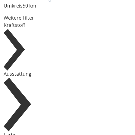
Umkreis
50 km
Weitere Filter
Kraftstoff
Ausstattung
Farbe