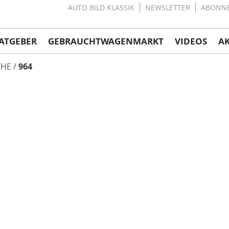
AUTO BILD KLASSIK
NEWSLETTER
ABONN
ATGEBER
GEBRAUCHTWAGENMARKT
VIDEOS
A
CHE
964