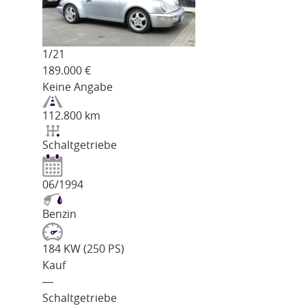
1/
21
189.000
€
Keine Angabe
112.800 km
Schaltgetriebe
06/1994
Benzin
184 KW (250 PS)
Kauf
―
Schaltgetriebe