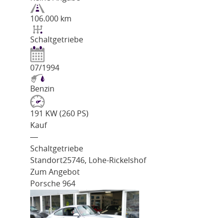
106.000 km
Schaltgetriebe
07/1994
Benzin
191 KW (260 PS)
Kauf
―
Schaltgetriebe
Standort
25746, Lohe-Rickelshof
Zum Angebot
Porsche 964