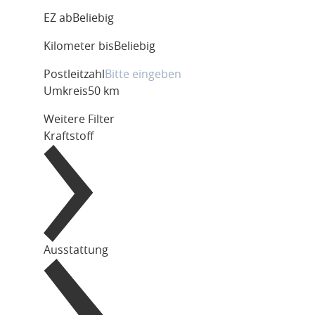
EZ ab
Beliebig
Kilometer bis
Beliebig
Postleitzahl
Umkreis
50 km
Weitere Filter
Kraftstoff
Ausstattung