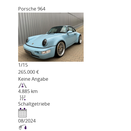
Porsche 964
1/
15
265.000
€
Keine Angabe
4.885 km
Schaltgetriebe
08/2024