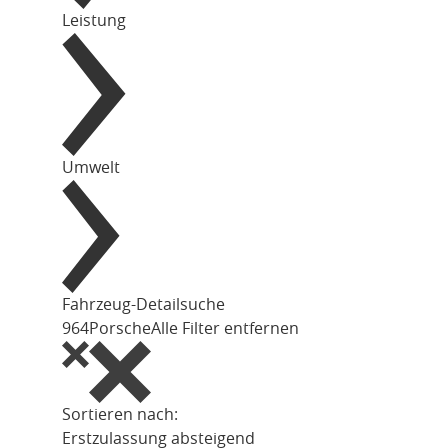
Leistung
Umwelt
Fahrzeug-Detailsuche
964
Porsche
Alle Filter entfernen
Sortieren nach:
Erstzulassung absteigend