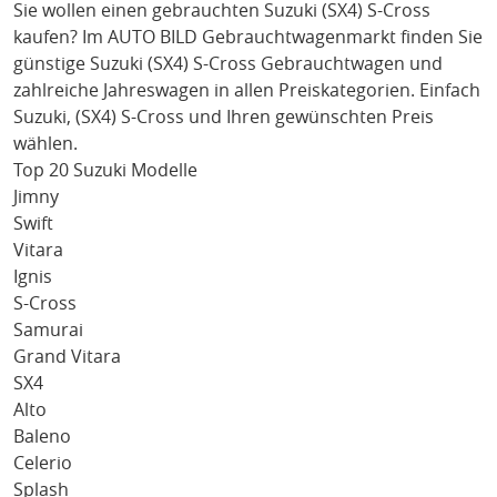
Sie wollen einen gebrauchten
Suzuki (SX4) S-Cross
kaufen? Im AUTO BILD Gebrauchtwagenmarkt finden Sie
günstige
Suzuki (SX4) S-Cross
Gebrauchtwagen und
zahlreiche Jahreswagen in allen Preiskategorien. Einfach
Suzuki
, (SX4) S-Cross
und Ihren gewünschten Preis
wählen.
Top 20 Suzuki Modelle
Jimny
Swift
Vitara
Ignis
S-Cross
Samurai
Grand Vitara
SX4
Alto
Baleno
Celerio
Splash