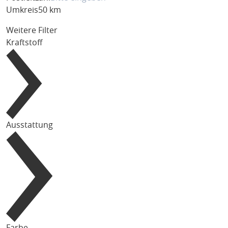
Umkreis
50 km
Weitere Filter
Kraftstoff
Ausstattung
Farbe