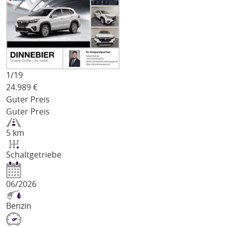
1/
19
24.989
€
Guter Preis
Guter Preis
5 km
Schaltgetriebe
06/2026
Benzin