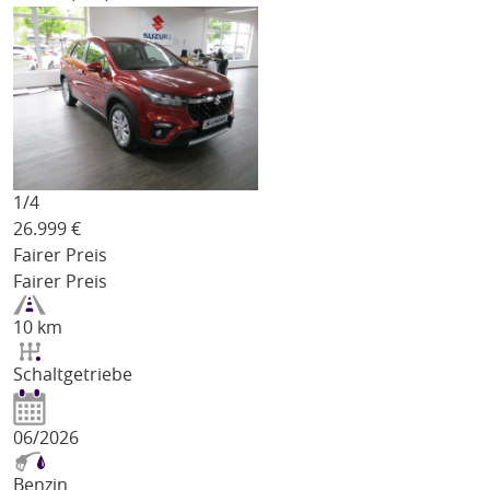
1/
4
26.999
€
Fairer Preis
Fairer Preis
10 km
Schaltgetriebe
06/2026
Benzin