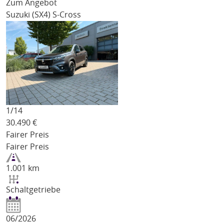
Zum Angebot
Suzuki (SX4) S-Cross
1/
14
30.490
€
Fairer Preis
Fairer Preis
1.001 km
Schaltgetriebe
06/2026