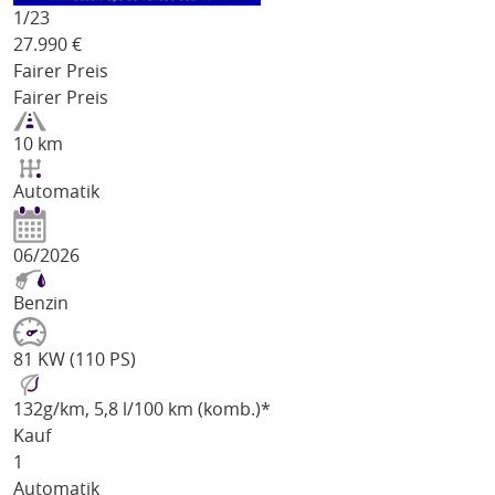
1/
23
27.990
€
Fairer Preis
Fairer Preis
10 km
Automatik
06/2026
Benzin
81 KW (110 PS)
132
g/km
, 5,8 l/100 km (komb.)*
Kauf
1
Automatik