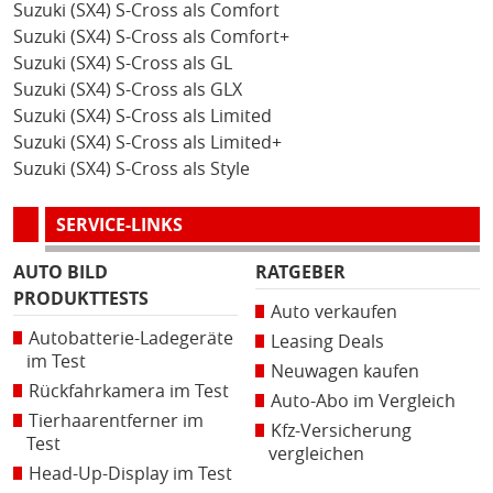
Suzuki (SX4) S-Cross als Comfort
Suzuki (SX4) S-Cross als Comfort+
Suzuki (SX4) S-Cross als GL
Suzuki (SX4) S-Cross als GLX
Suzuki (SX4) S-Cross als Limited
Suzuki (SX4) S-Cross als Limited+
Suzuki (SX4) S-Cross als Style
SERVICE-LINKS
AUTO BILD
RATGEBER
PRODUKTTESTS
Auto verkaufen
Autobatterie-Ladegeräte
Leasing Deals
im Test
Neuwagen kaufen
Rückfahrkamera im Test
Auto-Abo im Vergleich
Tierhaarentferner im
Kfz-Versicherung
Test
vergleichen
Head-Up-Display im Test