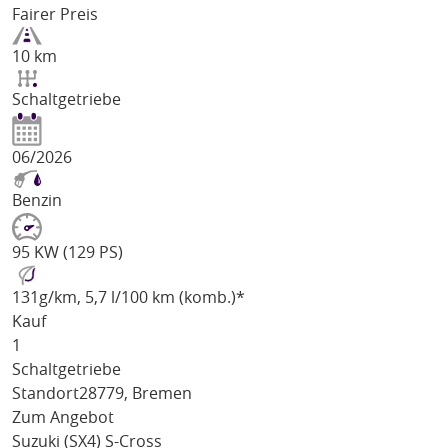
Fairer Preis
10 km
Schaltgetriebe
06/2026
Benzin
95 KW (129 PS)
131
g/km
, 5,7 l/100 km (komb.)*
Kauf
1
Schaltgetriebe
Standort
28779, Bremen
Zum Angebot
Suzuki (SX4) S-Cross