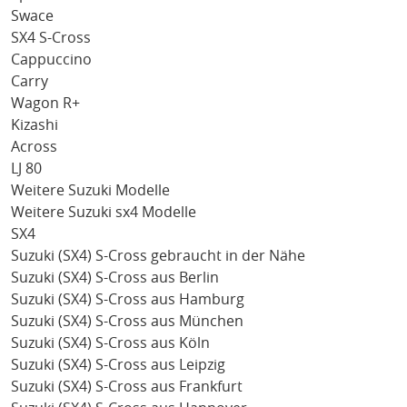
Swace
SX4 S-Cross
Cappuccino
Carry
Wagon R+
Kizashi
Across
LJ 80
Weitere Suzuki Modelle
Weitere Suzuki sx4 Modelle
SX4
Suzuki (SX4) S-Cross gebraucht in der Nähe
Suzuki (SX4) S-Cross aus Berlin
Suzuki (SX4) S-Cross aus Hamburg
Suzuki (SX4) S-Cross aus München
Suzuki (SX4) S-Cross aus Köln
Suzuki (SX4) S-Cross aus Leipzig
Suzuki (SX4) S-Cross aus Frankfurt