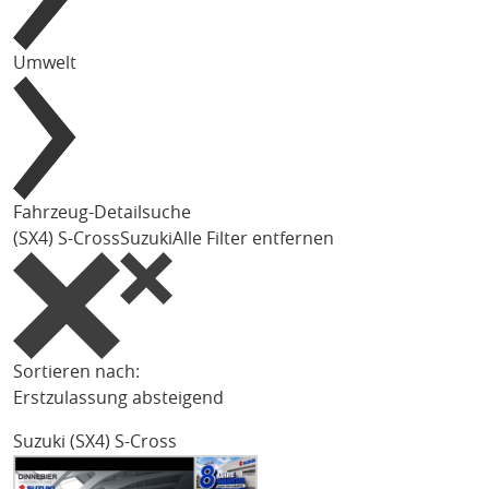
Umwelt
Fahrzeug-Detailsuche
(SX4) S-Cross
Suzuki
Alle Filter entfernen
Sortieren nach:
Erstzulassung absteigend
Suzuki (SX4) S-Cross