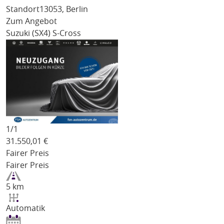
Standort
13053, Berlin
Zum Angebot
Suzuki (SX4) S-Cross
1/
1
31.550,01
€
Fairer Preis
Fairer Preis
5 km
Automatik