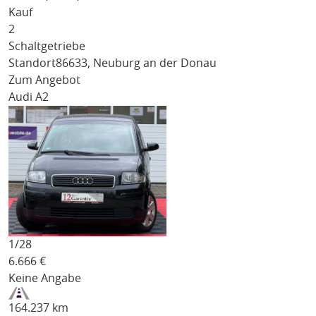
Kauf
2
Schaltgetriebe
Standort
86633, Neuburg an der Donau
Zum Angebot
Audi A2
1/
28
6.666
€
Keine Angabe
164.237 km