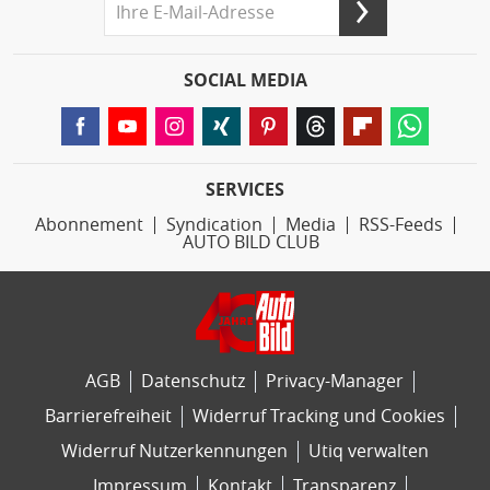
SOCIAL MEDIA
SERVICES
Abonnement
Syndication
Media
RSS-Feeds
AUTO BILD CLUB
AGB
Datenschutz
Privacy-Manager
Barrierefreiheit
Widerruf Tracking und Cookies
Widerruf Nutzerkennungen
Utiq verwalten
Impressum
Kontakt
Transparenz