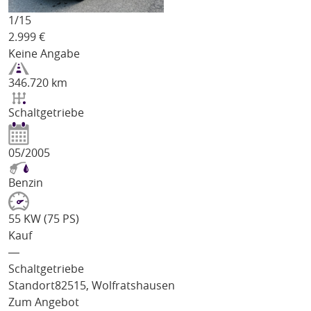
1/
15
2.999
€
Keine Angabe
346.720 km
Schaltgetriebe
05/2005
Benzin
55 KW (75 PS)
Kauf
―
Schaltgetriebe
Standort
82515, Wolfratshausen
Zum Angebot