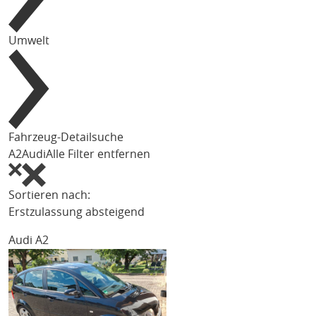
Umwelt
Fahrzeug-Detailsuche
A2
Audi
Alle Filter entfernen
Sortieren nach:
Erstzulassung absteigend
Audi A2