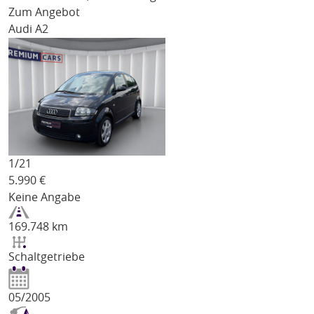
Zum Angebot
Audi A2
1/
21
5.990
€
Keine Angabe
169.748 km
Schaltgetriebe
05/2005