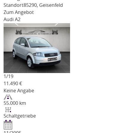
Standort
85290, Geisenfeld
Zum Angebot
Audi A2
1/
19
11.490
€
Keine Angabe
55.000 km
Schaltgetriebe