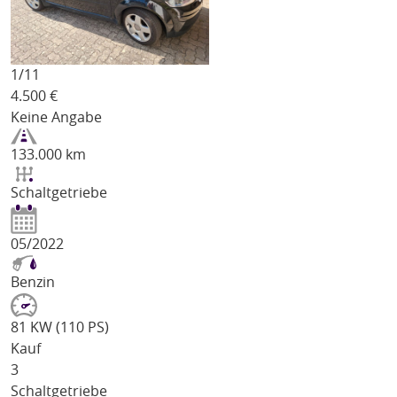
1/
11
4.500
€
Keine Angabe
133.000 km
Schaltgetriebe
05/2022
Benzin
81 KW (110 PS)
Kauf
3
Schaltgetriebe