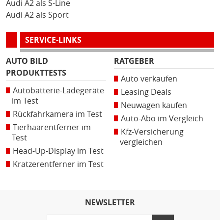
Audi A2 als S-Line
Audi A2 als Sport
SERVICE-LINKS
AUTO BILD
RATGEBER
PRODUKTTESTS
Auto verkaufen
Autobatterie-Ladegeräte
Leasing Deals
im Test
Neuwagen kaufen
Rückfahrkamera im Test
Auto-Abo im Vergleich
Tierhaarentferner im
Kfz-Versicherung
Test
vergleichen
Head-Up-Display im Test
Kratzerentferner im Test
NEWSLETTER