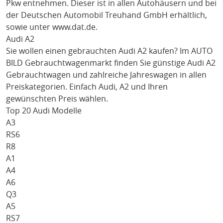
Pkw entnehmen. Dieser ist in allen Autohäusern und bei
der Deutschen Automobil Treuhand GmbH erhältlich,
sowie unter
www.dat.de
.
Audi A2
Sie wollen einen gebrauchten
Audi A2
kaufen? Im AUTO
BILD Gebrauchtwagenmarkt finden Sie günstige
Audi A2
Gebrauchtwagen und zahlreiche Jahreswagen in allen
Preiskategorien. Einfach
Audi
, A2
und Ihren
gewünschten Preis wählen.
Top 20 Audi Modelle
A3
RS6
R8
A1
A4
A6
Q3
A5
RS7