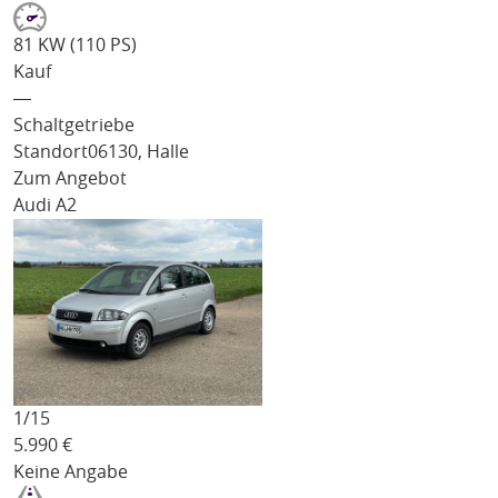
81 KW (110 PS)
Kauf
―
Schaltgetriebe
Standort
06130, Halle
Zum Angebot
Audi A2
1/
15
5.990
€
Keine Angabe