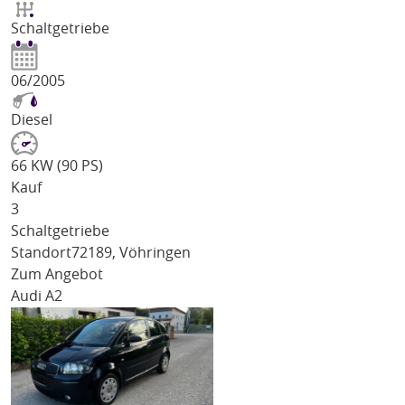
Schaltgetriebe
06/2005
Diesel
66 KW (90 PS)
Kauf
3
Schaltgetriebe
Standort
72189, Vöhringen
Zum Angebot
Audi A2