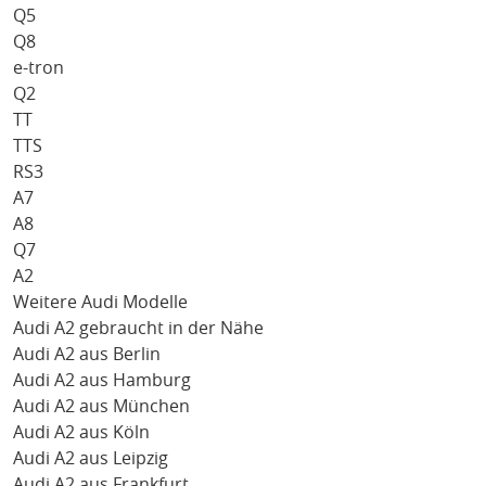
Q5
Q8
e-tron
Q2
TT
TTS
RS3
A7
A8
Q7
A2
Weitere Audi Modelle
Audi A2 gebraucht in der Nähe
Audi A2 aus Berlin
Audi A2 aus Hamburg
Audi A2 aus München
Audi A2 aus Köln
Audi A2 aus Leipzig
Audi A2 aus Frankfurt