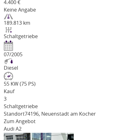
4.400
€
Keine Angabe
189.813 km
Schaltgetriebe
07/2005
Diesel
55 KW (75 PS)
Kauf
3
Schaltgetriebe
Standort
74196, Neuenstadt am Kocher
Zum Angebot
Audi A2