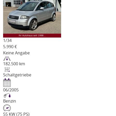
1/
34
5.990
€
Keine Angabe
182.500 km
Schaltgetriebe
06/2005
Benzin
55 KW (75 PS)