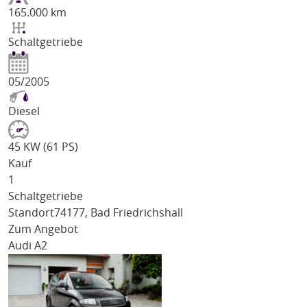
165.000 km
Schaltgetriebe
05/2005
Diesel
45 KW (61 PS)
Kauf
1
Schaltgetriebe
Standort
74177, Bad Friedrichshall
Zum Angebot
Audi A2