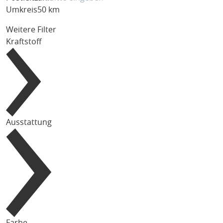
Umkreis
50 km
Weitere Filter
Kraftstoff
Ausstattung
Farbe