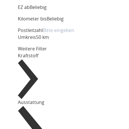
EZ ab
Beliebig
Kilometer bis
Beliebig
Postleitzahl
Umkreis
50 km
Weitere Filter
Kraftstoff
Ausstattung