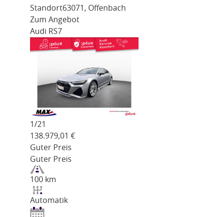
Standort
63071, Offenbach
Zum Angebot
Audi RS7
1/
21
138.979,01
€
Guter Preis
Guter Preis
100 km
Automatik