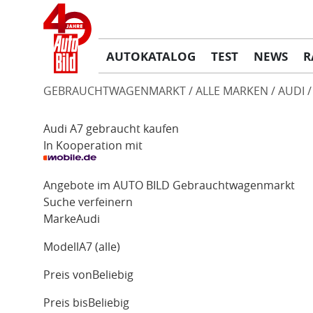
AUTOKATALOG
TEST
NEWS
R
GEBRAUCHTWAGENMARKT
ALLE MARKEN
AUDI
Audi A7 gebraucht kaufen
In Kooperation mit
Angebote im AUTO BILD Gebrauchtwagenmarkt
Suche verfeinern
Marke
Audi
Modell
A7 (alle)
Preis von
Beliebig
Preis bis
Beliebig