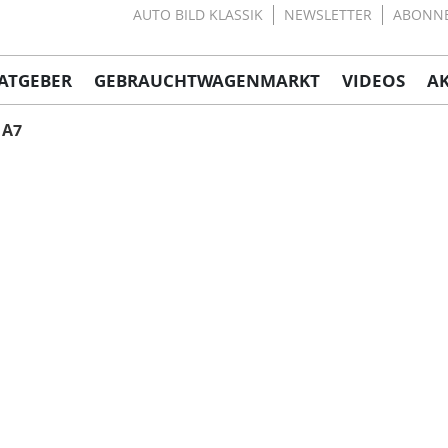
AUTO BILD KLASSIK
NEWSLETTER
ABONN
ATGEBER
GEBRAUCHTWAGENMARKT
VIDEOS
A
A7