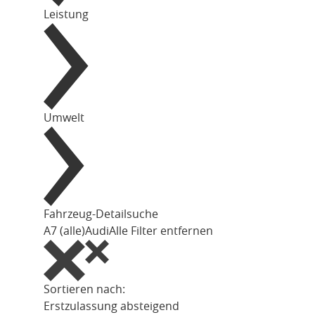
Leistung
Umwelt
Fahrzeug-Detailsuche
A7 (alle)
Audi
Alle Filter entfernen
Sortieren nach:
Erstzulassung absteigend