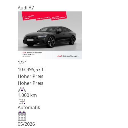
Audi A7
1/
21
103.395,57
€
Hoher Preis
Hoher Preis
1.000 km
Automatik
05/2026