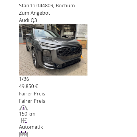
Standort
44809, Bochum
Zum Angebot
Audi Q3
1/
36
49.850
€
Fairer Preis
Fairer Preis
150 km
Automatik