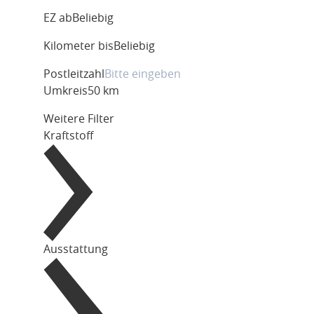
EZ ab
Beliebig
Kilometer bis
Beliebig
Postleitzahl
Umkreis
50 km
Weitere Filter
Kraftstoff
Ausstattung