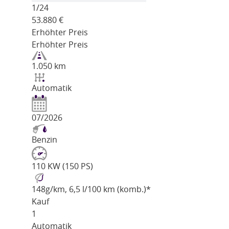
1/
24
53.880
€
Erhöhter Preis
Erhöhter Preis
1.050 km
Automatik
07/2026
Benzin
110 KW (150 PS)
148
g/km
, 6,5 l/100 km (komb.)*
Kauf
1
Automatik