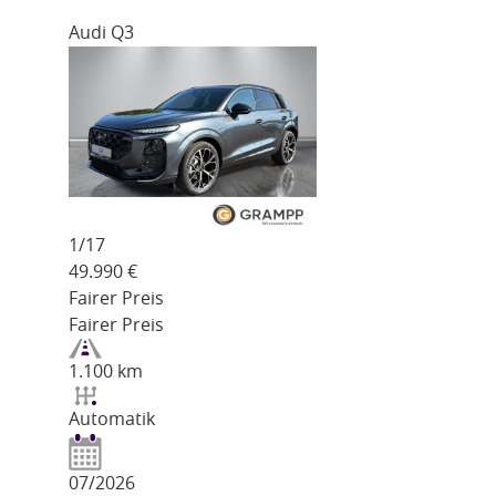
Audi Q3
1/
17
49.990
€
Fairer Preis
Fairer Preis
1.100 km
Automatik
07/2026