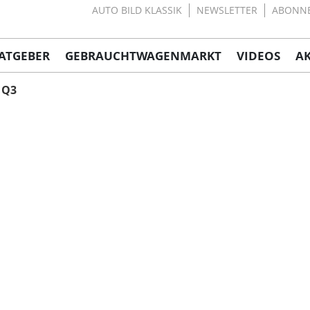
AUTO BILD KLASSIK
NEWSLETTER
ABONN
ATGEBER
GEBRAUCHTWAGENMARKT
VIDEOS
A
Q3