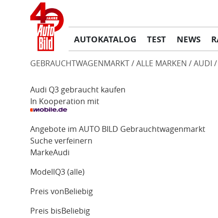
AUTOKATALOG
TEST
NEWS
R
GEBRAUCHTWAGENMARKT
ALLE MARKEN
AUDI
Audi Q3 gebraucht kaufen
In Kooperation mit
Angebote im AUTO BILD Gebrauchtwagenmarkt
Suche verfeinern
Marke
Audi
Modell
Q3 (alle)
Preis von
Beliebig
Preis bis
Beliebig