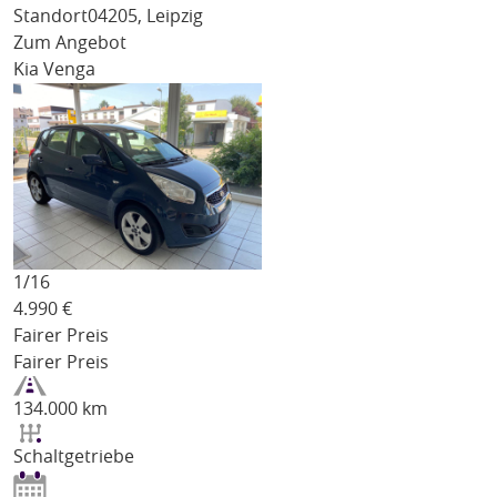
Standort
04205, Leipzig
Zum Angebot
Kia Venga
1/
16
4.990
€
Fairer Preis
Fairer Preis
134.000 km
Schaltgetriebe