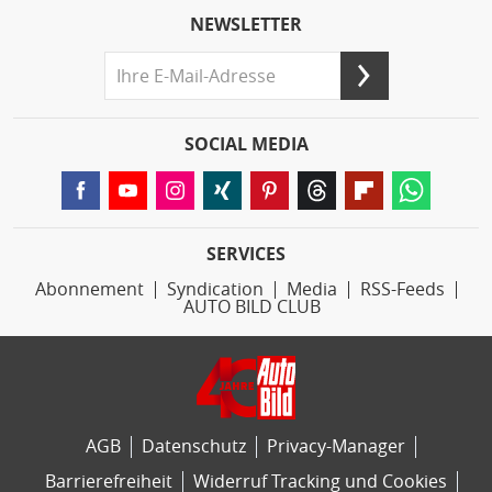
NEWSLETTER
SOCIAL MEDIA
SERVICES
Abonnement
Syndication
Media
RSS-Feeds
AUTO BILD CLUB
AGB
Datenschutz
Privacy-Manager
Barrierefreiheit
Widerruf Tracking und Cookies