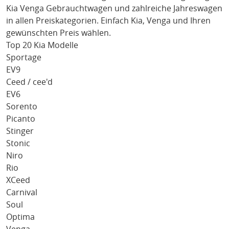
Kia Venga
Gebrauchtwagen und zahlreiche Jahreswagen
in allen Preiskategorien. Einfach
Kia
, Venga
und Ihren
gewünschten Preis wählen.
Top 20 Kia Modelle
Sportage
EV9
Ceed / cee'd
EV6
Sorento
Picanto
Stinger
Stonic
Niro
Rio
XCeed
Carnival
Soul
Optima