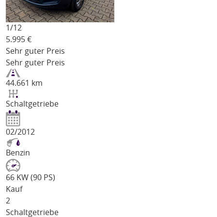
1/
12
5.995
€
Sehr guter Preis
Sehr guter Preis
44.661 km
Schaltgetriebe
02/2012
Benzin
66 KW (90 PS)
Kauf
2
Schaltgetriebe