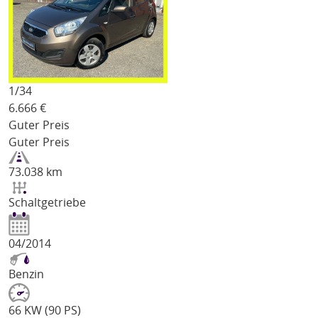
1/
34
6.666
€
Guter Preis
Guter Preis
73.038 km
Schaltgetriebe
04/2014
Benzin
66 KW (90 PS)