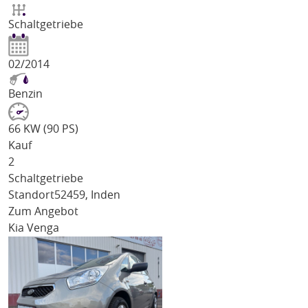
Schaltgetriebe
02/2014
Benzin
66 KW (90 PS)
Kauf
2
Schaltgetriebe
Standort
52459, Inden
Zum Angebot
Kia Venga