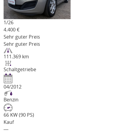
1/
26
4.400
€
Sehr guter Preis
Sehr guter Preis
111.369 km
Schaltgetriebe
04/2012
Benzin
66 KW (90 PS)
Kauf
―