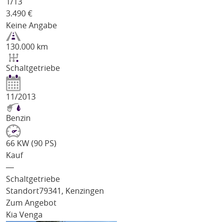
1/
13
3.490
€
Keine Angabe
130.000 km
Schaltgetriebe
11/2013
Benzin
66 KW (90 PS)
Kauf
―
Schaltgetriebe
Standort
79341, Kenzingen
Zum Angebot
Kia Venga