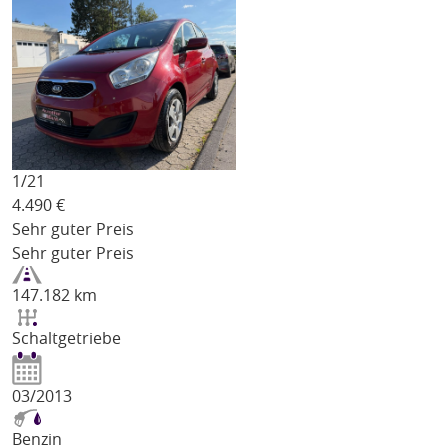
1/
21
4.490
€
Sehr guter Preis
Sehr guter Preis
147.182 km
Schaltgetriebe
03/2013
Benzin