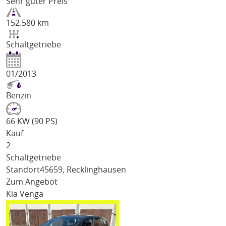
Sehr guter Preis
152.580 km
Schaltgetriebe
01/2013
Benzin
66 KW (90 PS)
Kauf
2
Schaltgetriebe
Standort
45659, Recklinghausen
Zum Angebot
Kia Venga