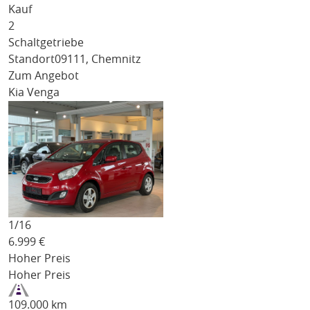
Kauf
2
Schaltgetriebe
Standort
09111, Chemnitz
Zum Angebot
Kia Venga
1/
16
6.999
€
Hoher Preis
Hoher Preis
109.000 km