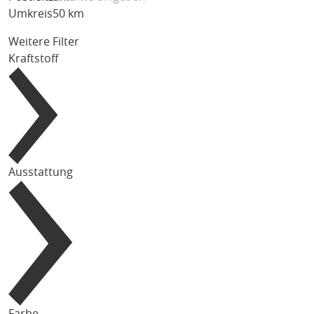
Umkreis
50 km
Weitere Filter
Kraftstoff
Ausstattung
Farbe