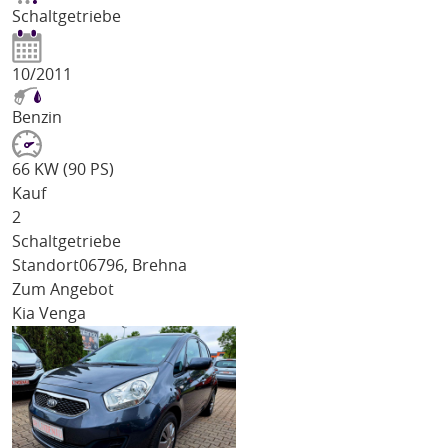
Schaltgetriebe
10/2011
Benzin
66 KW (90 PS)
Kauf
2
Schaltgetriebe
Standort
06796, Brehna
Zum Angebot
Kia Venga