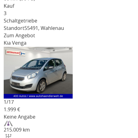
Kauf
3
Schaltgetriebe
Standort
55491, Wahlenau
Zum Angebot
Kia Venga
1/
17
1.999
€
Keine Angabe
215.009 km