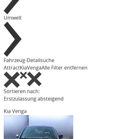
Umwelt
Fahrzeug-Detailsuche
Attract
Kia
Venga
Alle Filter entfernen
Sortieren nach:
Erstzulassung absteigend
Kia Venga