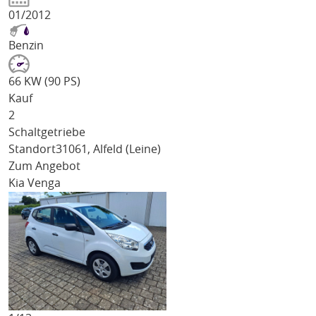
01/2012
Benzin
66 KW (90 PS)
Kauf
2
Schaltgetriebe
Standort
31061, Alfeld (Leine)
Zum Angebot
Kia Venga