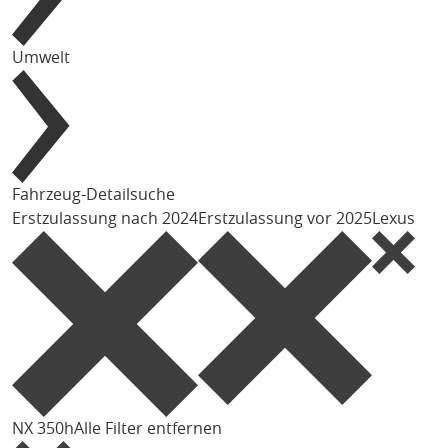
Umwelt
Fahrzeug-Detailsuche
Erstzulassung nach 2024
Erstzulassung vor 2025
Lexus
NX 350h
Alle Filter entfernen