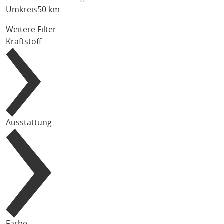
Umkreis
50 km
Weitere Filter
Kraftstoff
Ausstattung
Farbe