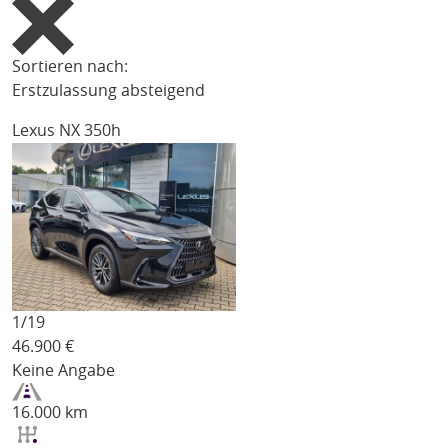
Sortieren nach:
Erstzulassung absteigend
Lexus NX 350h
1/
19
46.900
€
Keine Angabe
16.000 km