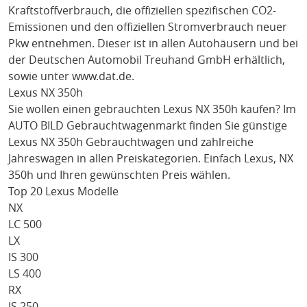
Kraftstoffverbrauch, die offiziellen spezifischen CO2-
Emissionen und den offiziellen Stromverbrauch neuer
Pkw entnehmen. Dieser ist in allen Autohäusern und bei
der Deutschen Automobil Treuhand GmbH erhältlich,
sowie unter
www.dat.de
.
Lexus NX 350h
Sie wollen einen gebrauchten
Lexus NX 350h
kaufen? Im
AUTO BILD Gebrauchtwagenmarkt finden Sie günstige
Lexus NX 350h
Gebrauchtwagen und zahlreiche
Jahreswagen in allen Preiskategorien. Einfach
Lexus
, NX
350h
und Ihren gewünschten Preis wählen.
Top 20 Lexus Modelle
NX
LC 500
LX
IS 300
LS 400
RX
IS 250