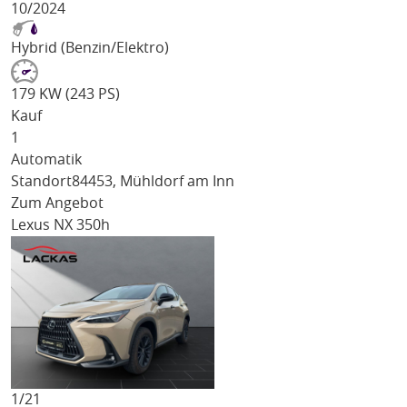
10/2024
Hybrid (Benzin/Elektro)
179 KW (243 PS)
Kauf
1
Automatik
Standort
84453, Mühldorf am Inn
Zum Angebot
Lexus NX 350h
1/
21