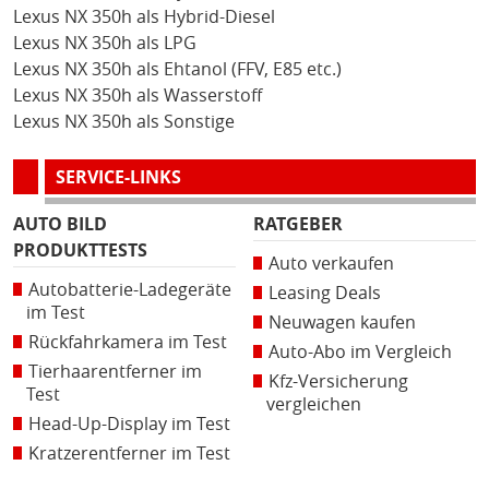
Lexus NX 350h als Hybrid-Diesel
Lexus NX 350h als LPG
Lexus NX 350h als Ehtanol (FFV, E85 etc.)
Lexus NX 350h als Wasserstoff
Lexus NX 350h als Sonstige
SERVICE-LINKS
AUTO BILD
RATGEBER
PRODUKTTESTS
Auto verkaufen
Autobatterie-Ladegeräte
Leasing Deals
im Test
Neuwagen kaufen
Rückfahrkamera im Test
Auto-Abo im Vergleich
Tierhaarentferner im
Kfz-Versicherung
Test
vergleichen
Head-Up-Display im Test
Kratzerentferner im Test