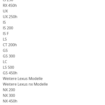
RX 450h
UX
UX 250h
IS
IS 200
IS F
LS
CT 200h
GS
GS 300
LC
LS 500
GS 450h
Weitere Lexus Modelle
Weitere Lexus nx Modelle
NX 200
NX 300
NX 450h