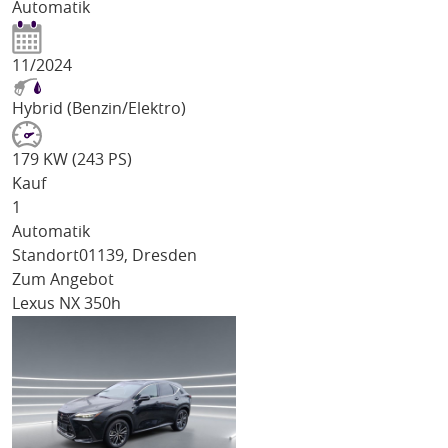
Automatik
11/2024
Hybrid (Benzin/Elektro)
179 KW (243 PS)
Kauf
1
Automatik
Standort
01139, Dresden
Zum Angebot
Lexus NX 350h