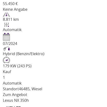
55.450
€
Keine Angabe
8.811 km
Automatik
07/2024
Hybrid (Benzin/Elektro)
179 KW (243 PS)
Kauf
1
Automatik
Standort
46485, Wesel
Zum Angebot
Lexus NX 350h