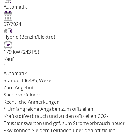
Automatik
07/2024
Hybrid (Benzin/Elektro)
179 KW (243 PS)
Kauf
1
Automatik
Standort
46485, Wesel
Zum Angebot
Suche verfeinern
Rechtliche Anmerkungen
* Umfangreiche Angaben zum offiziellen
Kraftstoffverbrauch und zu den offiziellen CO2-
Emissionswerten und ggf. zum Stromverbrauch neuer
Pkw können Sie dem Leitfaden über den offiziellen