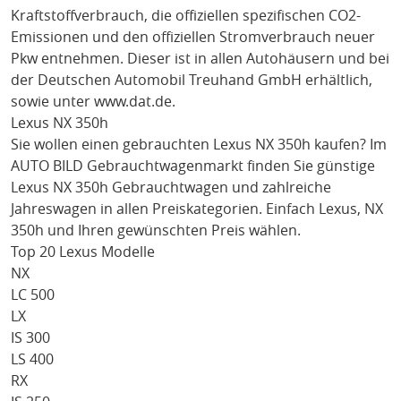
Kraftstoffverbrauch, die offiziellen spezifischen CO2-
Emissionen und den offiziellen Stromverbrauch neuer
Pkw entnehmen. Dieser ist in allen Autohäusern und bei
der Deutschen Automobil Treuhand GmbH erhältlich,
sowie unter
www.dat.de
.
Lexus NX 350h
Sie wollen einen gebrauchten
Lexus NX 350h
kaufen? Im
AUTO BILD Gebrauchtwagenmarkt finden Sie günstige
Lexus NX 350h
Gebrauchtwagen und zahlreiche
Jahreswagen in allen Preiskategorien. Einfach
Lexus
, NX
350h
und Ihren gewünschten Preis wählen.
Top 20 Lexus Modelle
NX
LC 500
LX
IS 300
LS 400
RX