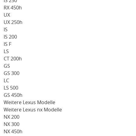
IS 250
RX 450h
UX
UX 250h
IS
IS 200
IS F
LS
CT 200h
GS
GS 300
LC
LS 500
GS 450h
Weitere Lexus Modelle
Weitere Lexus nx Modelle
NX 200
NX 300
NX 450h