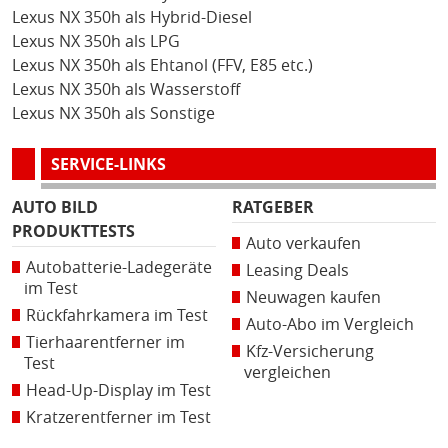
Lexus NX 350h als Hybrid-Diesel
Lexus NX 350h als LPG
Lexus NX 350h als Ehtanol (FFV, E85 etc.)
Lexus NX 350h als Wasserstoff
Lexus NX 350h als Sonstige
SERVICE-LINKS
AUTO BILD
RATGEBER
PRODUKTTESTS
Auto verkaufen
Autobatterie-Ladegeräte
Leasing Deals
im Test
Neuwagen kaufen
Rückfahrkamera im Test
Auto-Abo im Vergleich
Tierhaarentferner im
Kfz-Versicherung
Test
vergleichen
Head-Up-Display im Test
Kratzerentferner im Test