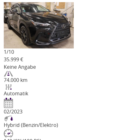
1/
10
35.999
€
Keine Angabe
74.000 km
Automatik
02/2023
Hybrid (Benzin/Elektro)