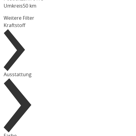
Umkreis
50 km
Weitere Filter
Kraftstoff
Ausstattung
Farbe