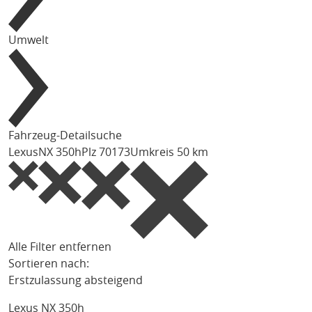
Umwelt
Fahrzeug-Detailsuche
Lexus
NX 350h
Plz 70173
Umkreis 50 km
Alle Filter entfernen
Sortieren nach:
Erstzulassung absteigend
Lexus NX 350h