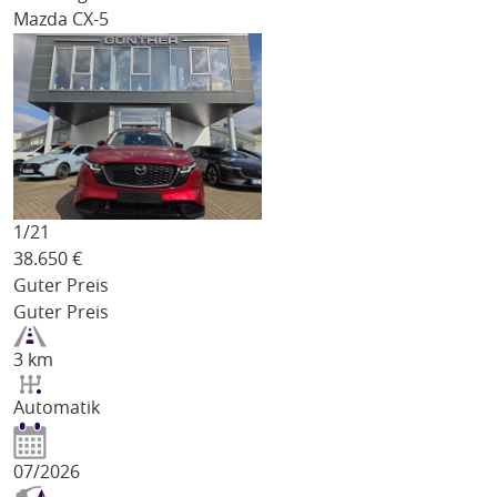
Mazda CX-5
1/
21
38.650
€
Guter Preis
Guter Preis
3 km
Automatik
07/2026