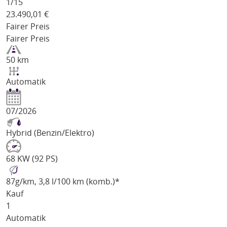
1/
15
23.490,01
€
Fairer Preis
Fairer Preis
50 km
Automatik
07/2026
Hybrid (Benzin/Elektro)
68 KW (92 PS)
87
g/km
, 3,8 l/100 km (komb.)*
Kauf
1
Automatik