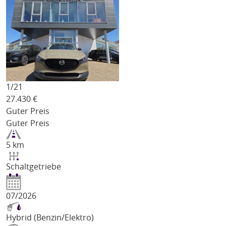
1/
21
27.430
€
Guter Preis
Guter Preis
5 km
Schaltgetriebe
07/2026
Hybrid (Benzin/Elektro)