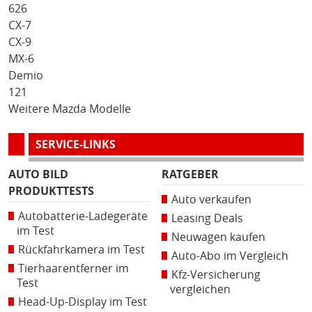
626
CX-7
CX-9
MX-6
Demio
121
Weitere Mazda Modelle
SERVICE-LINKS
AUTO BILD
RATGEBER
PRODUKTTESTS
Auto verkaufen
Autobatterie-Ladegeräte
Leasing Deals
im Test
Neuwagen kaufen
Rückfahrkamera im Test
Auto-Abo im Vergleich
Tierhaarentferner im
Kfz-Versicherung
Test
vergleichen
Head-Up-Display im Test