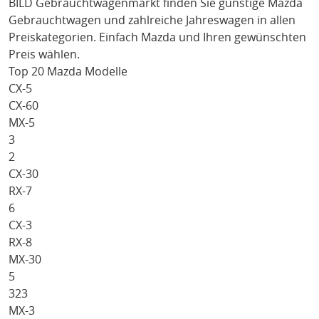
BILD Gebrauchtwagenmarkt finden Sie günstige
Mazda
Gebrauchtwagen und zahlreiche Jahreswagen in allen
Preiskategorien. Einfach
Mazda
und Ihren gewünschten
Preis wählen.
Top 20 Mazda Modelle
CX-5
CX-60
MX-5
3
2
CX-30
RX-7
6
CX-3
RX-8
MX-30
5
323
MX-3