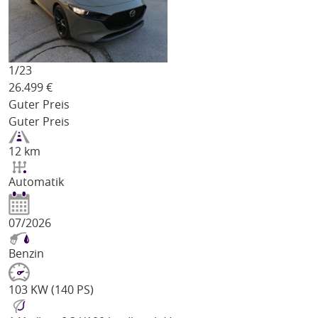
1/
23
26.499
€
Guter Preis
Guter Preis
12 km
Automatik
07/2026
Benzin
103 KW (140 PS)