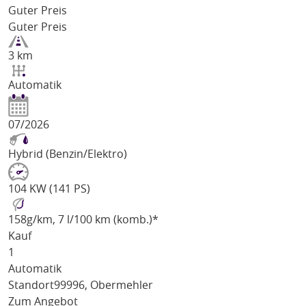
Guter Preis
Guter Preis
3 km
Automatik
07/2026
Hybrid (Benzin/Elektro)
104 KW (141 PS)
158
g/km
, 7 l/100 km (komb.)*
Kauf
1
Automatik
Standort
99996, Obermehler
Zum Angebot