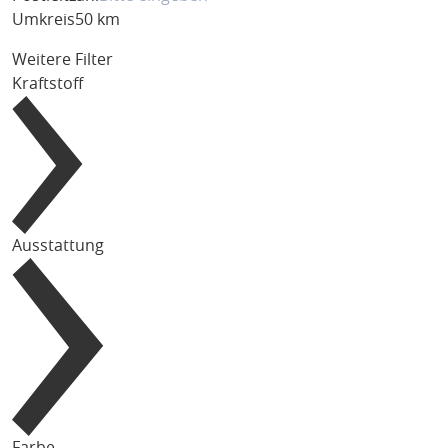
Umkreis
50 km
Weitere Filter
Kraftstoff
Ausstattung
Farbe