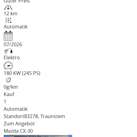
Guter Preis
12 km
Automatik
07/2026
Elektro
180 KW (245 PS)
0
g/km
Kauf
1
Automatik
Standort
83278, Traunstein
Zum Angebot
Mazda CX-30