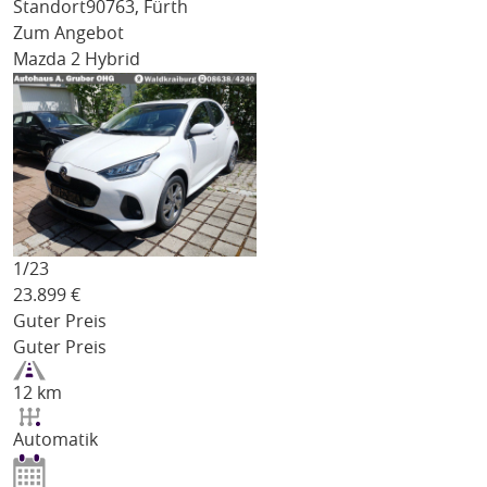
Standort
90763, Fürth
Zum Angebot
Mazda 2 Hybrid
1/
23
23.899
€
Guter Preis
Guter Preis
12 km
Automatik