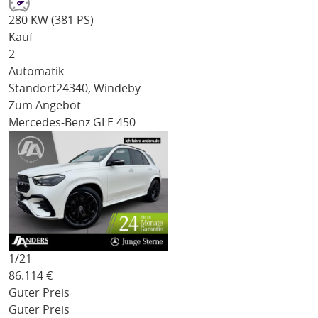
280 KW (381 PS)
Kauf
2
Automatik
Standort
24340, Windeby
Zum Angebot
Mercedes-Benz GLE 450
1/
21
86.114
€
Guter Preis
Guter Preis