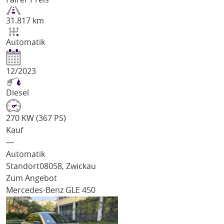
31.817 km
Automatik
12/2023
Diesel
270 KW (367 PS)
Kauf
―
Automatik
Standort
08058, Zwickau
Zum Angebot
Mercedes-Benz GLE 450