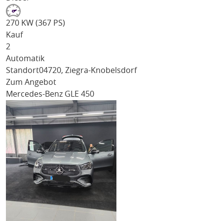
270 KW (367 PS)
Kauf
2
Automatik
Standort
04720, Ziegra-Knobelsdorf
Zum Angebot
Mercedes-Benz GLE 450