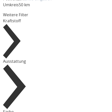
Umkreis
50 km
Weitere Filter
Kraftstoff
Ausstattung
Farbe