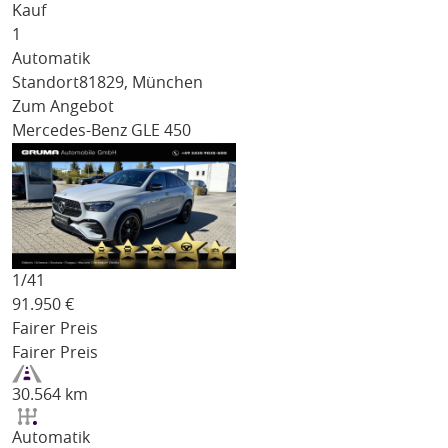
Kauf
1
Automatik
Standort
81829, München
Zum Angebot
Mercedes-Benz GLE 450
1/
41
91.950
€
Fairer Preis
Fairer Preis
30.564 km
Automatik