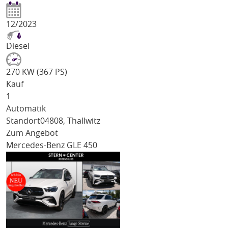
12/2023
Diesel
270 KW (367 PS)
Kauf
1
Automatik
Standort
04808, Thallwitz
Zum Angebot
Mercedes-Benz GLE 450