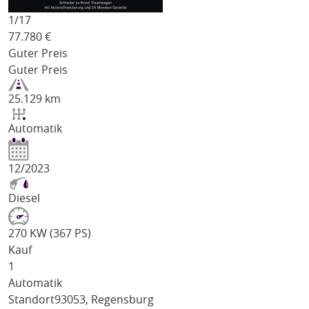
1/
17
77.780
€
Guter Preis
Guter Preis
25.129 km
Automatik
12/2023
Diesel
270 KW (367 PS)
Kauf
1
Automatik
Standort
93053, Regensburg