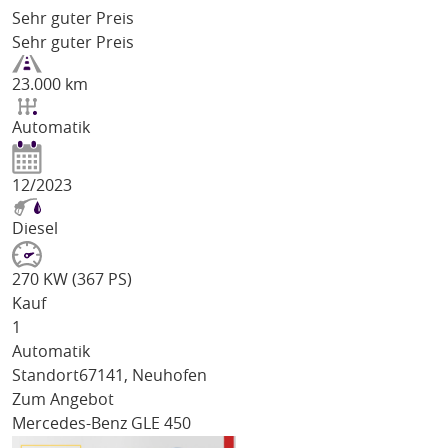
Sehr guter Preis
Sehr guter Preis
23.000 km
Automatik
12/2023
Diesel
270 KW (367 PS)
Kauf
1
Automatik
Standort
67141, Neuhofen
Zum Angebot
Mercedes-Benz GLE 450