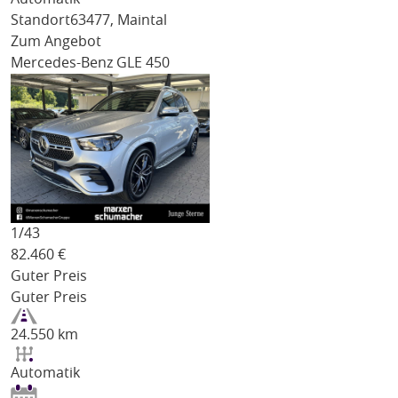
Standort
63477, Maintal
Zum Angebot
Mercedes-Benz GLE 450
1/
43
82.460
€
Guter Preis
Guter Preis
24.550 km
Automatik