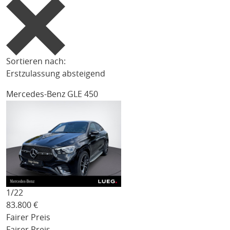
Sortieren nach:
Erstzulassung absteigend
Mercedes-Benz GLE 450
1/
22
83.800
€
Fairer Preis
Fairer Preis