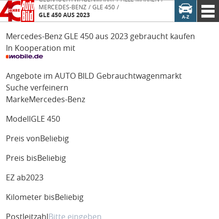
MERCEDES-BENZ
GLE 450
GLE 450 AUS 2023
Mercedes-Benz GLE 450 aus 2023 gebraucht kaufen
In Kooperation mit
Angebote im AUTO BILD Gebrauchtwagenmarkt
Suche verfeinern
Marke
Mercedes-Benz
Modell
GLE 450
Preis von
Beliebig
Preis bis
Beliebig
EZ ab
2023
Kilometer bis
Beliebig
Postleitzahl