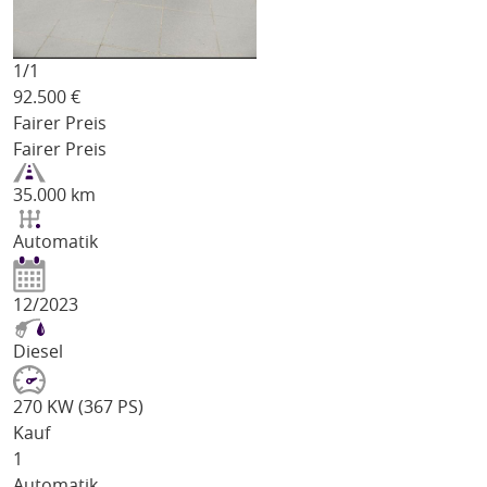
1/
1
92.500
€
Fairer Preis
Fairer Preis
35.000 km
Automatik
12/2023
Diesel
270 KW (367 PS)
Kauf
1
Automatik