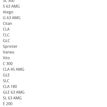
SL 300
S 63 AMG
Atego
G 63 AMG
Citan
CLA
CLC
GLC
Sprinter
Vaneo
Vito
C 300
CLA 45 AMG
GLE
SLC
CLA 180
GLE 63 AMG
SL 63 AMG
E 200