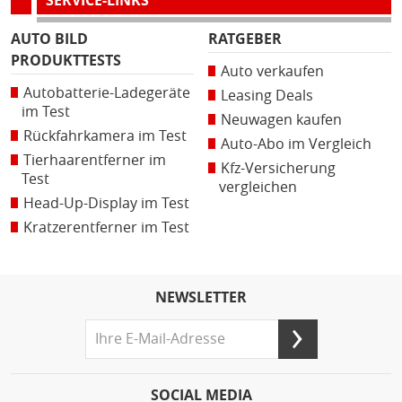
SERVICE-LINKS
AUTO BILD
RATGEBER
PRODUKTTESTS
Auto verkaufen
Autobatterie-Ladegeräte
Leasing Deals
im Test
Neuwagen kaufen
Rückfahrkamera im Test
Auto-Abo im Vergleich
Tierhaarentferner im
Kfz-Versicherung
Test
vergleichen
Head-Up-Display im Test
Kratzerentferner im Test
NEWSLETTER
SOCIAL MEDIA