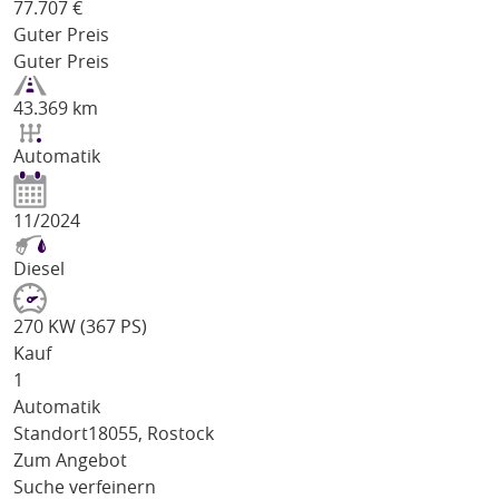
77.707
€
Guter Preis
Guter Preis
43.369 km
Automatik
11/2024
Diesel
270 KW (367 PS)
Kauf
1
Automatik
Standort
18055, Rostock
Zum Angebot
Suche verfeinern