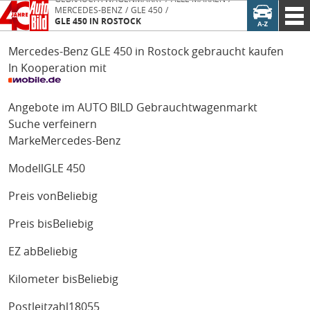
MERCEDES-BENZ
GLE 450
GLE 450 IN ROSTOCK
Mercedes-Benz GLE 450 in Rostock gebraucht kaufen
In Kooperation mit
Angebote im AUTO BILD Gebrauchtwagenmarkt
Suche verfeinern
Marke
Mercedes-Benz
Modell
GLE 450
Preis von
Beliebig
Preis bis
Beliebig
EZ ab
Beliebig
Kilometer bis
Beliebig
Postleitzahl