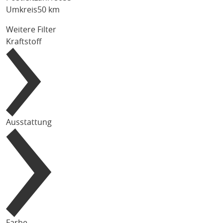
Umkreis
50 km
Weitere Filter
Kraftstoff
Ausstattung
Farbe