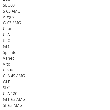
SL 300
S 63 AMG
Atego
G 63 AMG
Citan
CLA
CLC
GLC
Sprinter
Vaneo
Vito
C 300
CLA 45 AMG
GLE
SLC
CLA 180
GLE 63 AMG
SL 63 AMG