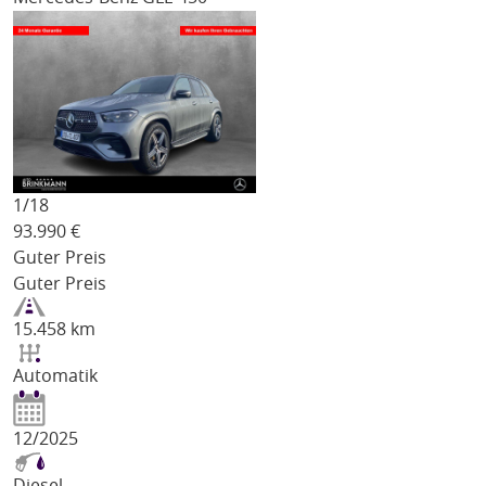
1/
18
93.990
€
Guter Preis
Guter Preis
15.458 km
Automatik
12/2025
Diesel