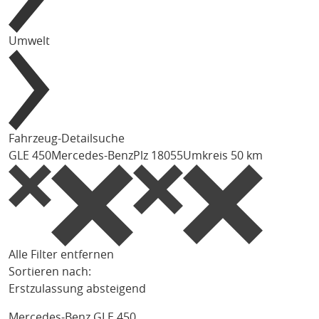
Umwelt
Fahrzeug-Detailsuche
GLE 450
Mercedes-Benz
Plz 18055
Umkreis 50 km
Alle Filter entfernen
Sortieren nach:
Erstzulassung absteigend
Mercedes-Benz GLE 450