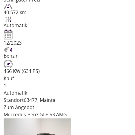
40.572 km
Automatik
12/2023
Benzin
466 KW (634 PS)
Kauf
1
Automatik
Standort
63477, Maintal
Zum Angebot
Mercedes-Benz GLE 63 AMG