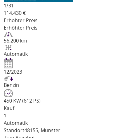
1/
31
114.430
€
Erhöhter Preis
Erhöhter Preis
56.200 km
Automatik
12/2023
Benzin
450 KW (612 PS)
Kauf
1
Automatik
Standort
48155, Münster
Zum Angebot