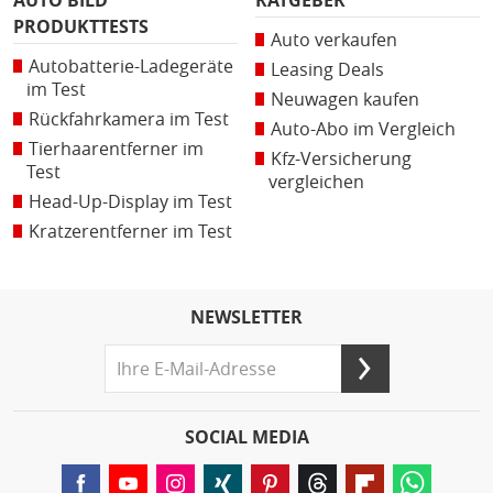
AUTO BILD
RATGEBER
PRODUKTTESTS
Auto verkaufen
Autobatterie-Ladegeräte
Leasing Deals
im Test
Neuwagen kaufen
Rückfahrkamera im Test
Auto-Abo im Vergleich
Tierhaarentferner im
Kfz-Versicherung
Test
vergleichen
Head-Up-Display im Test
Kratzerentferner im Test
NEWSLETTER
SOCIAL MEDIA