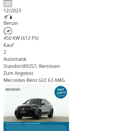
12/2023
Benzin
450 KW (612 PS)
Kauf
2
Automatik
Standort
89257, Illertissen
Zum Angebot
Mercedes-Benz GLE 63 AMG