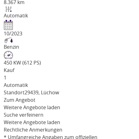
8.367 km
Automatik
10/2023
Benzin
450 KW (612 PS)
Kauf
1
Automatik
Standort
29439, Lüchow
Zum Angebot
Weitere Angebote laden
Suche verfeinern
Weitere Angebote laden
Rechtliche Anmerkungen
* Umfangreiche Angaben zum offiziellen