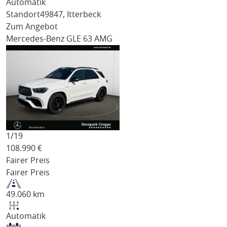
Automatik
Standort
49847, Itterbeck
Zum Angebot
Mercedes-Benz GLE 63 AMG
1/
19
108.990
€
Fairer Preis
Fairer Preis
49.060 km
Automatik