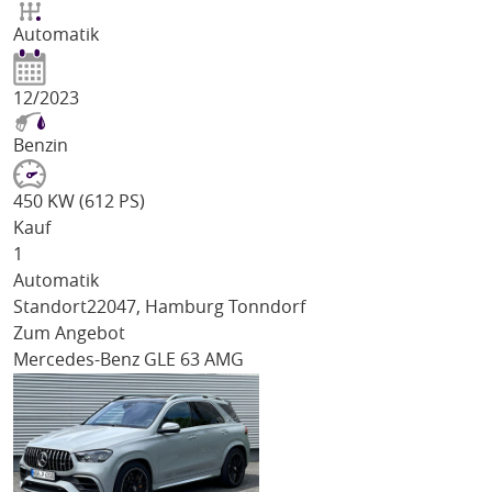
Automatik
12/2023
Benzin
450 KW (612 PS)
Kauf
1
Automatik
Standort
22047, Hamburg Tonndorf
Zum Angebot
Mercedes-Benz GLE 63 AMG