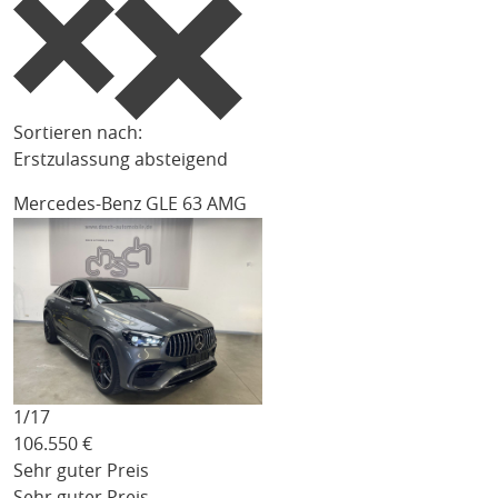
Sortieren nach:
Erstzulassung absteigend
Mercedes-Benz GLE 63 AMG
1/
17
106.550
€
Sehr guter Preis
Sehr guter Preis