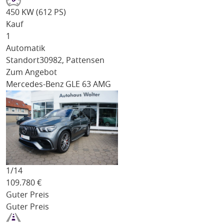
450 KW (612 PS)
Kauf
1
Automatik
Standort
30982, Pattensen
Zum Angebot
Mercedes-Benz GLE 63 AMG
1/
14
109.780
€
Guter Preis
Guter Preis