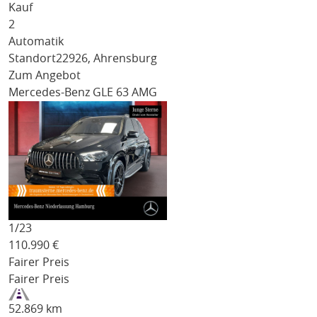
Kauf
2
Automatik
Standort
22926, Ahrensburg
Zum Angebot
Mercedes-Benz GLE 63 AMG
1/
23
110.990
€
Fairer Preis
Fairer Preis
52.869 km