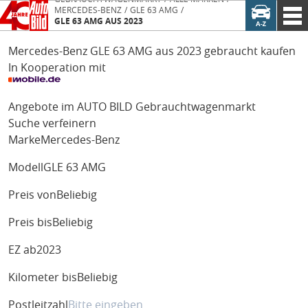
MERCEDES-BENZ
GLE 63 AMG
GLE 63 AMG AUS 2023
Mercedes-Benz GLE 63 AMG aus 2023 gebraucht kaufen
In Kooperation mit
Angebote im AUTO BILD Gebrauchtwagenmarkt
Suche verfeinern
Marke
Mercedes-Benz
Modell
GLE 63 AMG
Preis von
Beliebig
Preis bis
Beliebig
EZ ab
2023
Kilometer bis
Beliebig
Postleitzahl