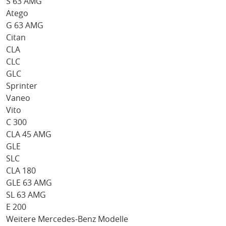
S 63 AMG
Atego
G 63 AMG
Citan
CLA
CLC
GLC
Sprinter
Vaneo
Vito
C 300
CLA 45 AMG
GLE
SLC
CLA 180
GLE 63 AMG
SL 63 AMG
E 200
Weitere Mercedes-Benz Modelle