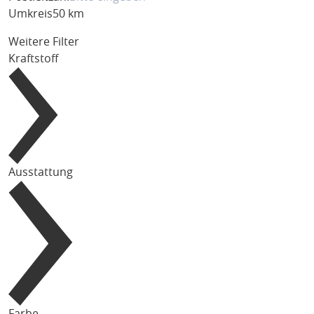
Umkreis
50 km
Weitere Filter
Kraftstoff
Ausstattung
Farbe