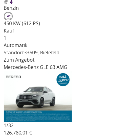
Benzin
450 KW (612 PS)
Kauf
1
Automatik
Standort
33609, Bielefeld
Zum Angebot
Mercedes-Benz GLE 63 AMG
1/
32
126.780,01
€