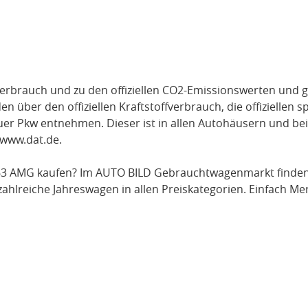
verbrauch und zu den offiziellen CO2-Emissionswerten und g
über den offiziellen Kraftstoffverbrauch, die offiziellen s
uer Pkw entnehmen. Dieser ist in allen Autohäusern und be
www.dat.de
.
63 AMG
kaufen? Im AUTO BILD Gebrauchtwagenmarkt finden 
lreiche Jahreswagen in allen Preiskategorien. Einfach
Mer