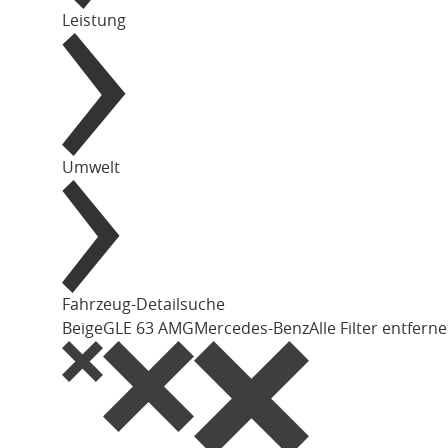
Leistung
Umwelt
Fahrzeug-Detailsuche
Beige
GLE 63 AMG
Mercedes-Benz
Alle Filter entfern