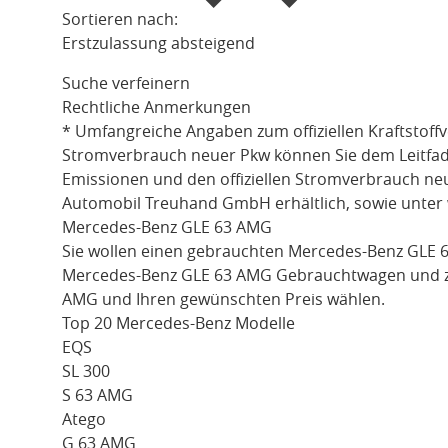
Sortieren nach:
Erstzulassung absteigend
Suche verfeinern
Rechtliche Anmerkungen
* Umfangreiche Angaben zum offiziellen Kraftstoff
Stromverbrauch neuer Pkw können Sie dem Leitfaden 
Emissionen und den offiziellen Stromverbrauch ne
Automobil Treuhand GmbH erhältlich, sowie unter
Mercedes-Benz GLE 63 AMG
Sie wollen einen gebrauchten
Mercedes-Benz GLE 
Mercedes-Benz GLE 63 AMG
Gebrauchtwagen und zah
AMG
und Ihren gewünschten Preis wählen.
Top 20 Mercedes-Benz Modelle
EQS
SL 300
S 63 AMG
Atego
G 63 AMG