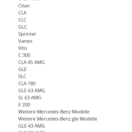
Citan
CLA
CLC
GLC
Sprinter
Vaneo
Vito
C 300
CLA 45 AMG
GLE
SLC
CLA 180
GLE 63 AMG
SL 63 AMG
E 200
Weitere Mercedes-Benz Modelle
Weitere Mercedes-Benz gle Modelle
GLE 43 AMG