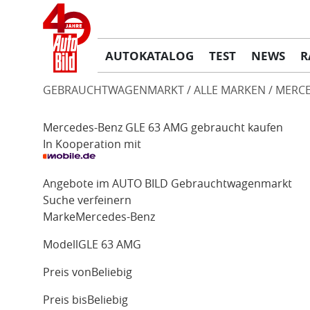
AUTOKATALOG
TEST
NEWS
R
GEBRAUCHTWAGENMARKT
ALLE MARKEN
MERCE
Mercedes-Benz GLE 63 AMG gebraucht kaufen
In Kooperation mit
Angebote im AUTO BILD Gebrauchtwagenmarkt
Suche verfeinern
Marke
Mercedes-Benz
Modell
GLE 63 AMG
Preis von
Beliebig
Preis bis
Beliebig