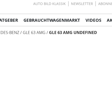
AUTO BILD KLASSIK
NEWSLETTER
ABONN
ATGEBER
GEBRAUCHTWAGENMARKT
VIDEOS
A
DES-BENZ
GLE 63 AMG
GLE 63 AMG UNDEFINED