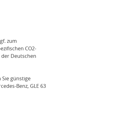
gf. zum
pezifischen CO2-
i der Deutschen
Sie günstige
cedes-Benz
, GLE 63