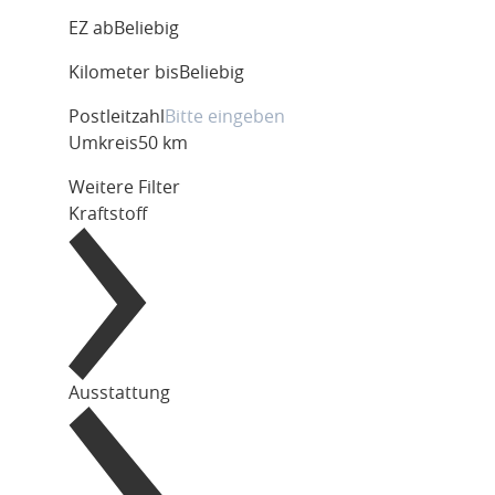
EZ ab
Beliebig
Kilometer bis
Beliebig
Postleitzahl
Umkreis
50 km
Weitere Filter
Kraftstoff
Ausstattung