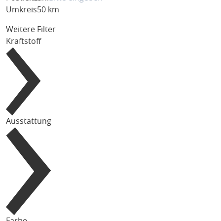
Umkreis
50 km
Weitere Filter
Kraftstoff
Ausstattung
Farbe