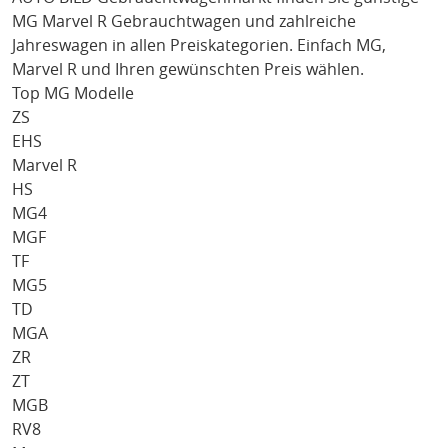
MG Marvel R
Gebrauchtwagen und zahlreiche
Jahreswagen in allen Preiskategorien. Einfach
MG
,
Marvel R
und Ihren gewünschten Preis wählen.
Top MG Modelle
ZS
EHS
Marvel R
HS
MG4
MGF
TF
MG5
TD
MGA
ZR
ZT
MGB
RV8