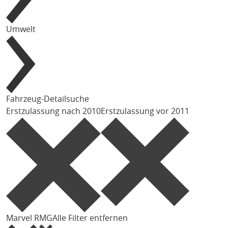
Umwelt
Fahrzeug-Detailsuche
Erstzulassung nach 2010
Erstzulassung vor 2011
Marvel R
MG
Alle Filter entfernen