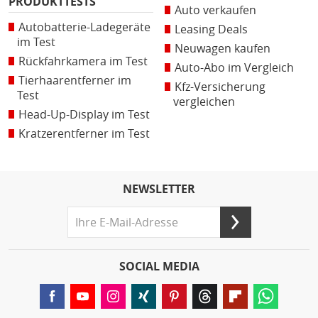
PRODUKTTESTS
Auto verkaufen
Autobatterie-Ladegeräte
Leasing Deals
im Test
Neuwagen kaufen
Rückfahrkamera im Test
Auto-Abo im Vergleich
Tierhaarentferner im
Kfz-Versicherung
Test
vergleichen
Head-Up-Display im Test
Kratzerentferner im Test
NEWSLETTER
SOCIAL MEDIA