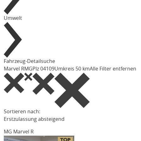
Umwelt
Fahrzeug-Detailsuche
Marvel R
MG
Plz 04109
Umkreis 50 km
Alle Filter entfernen
Sortieren nach:
Erstzulassung absteigend
MG Marvel R