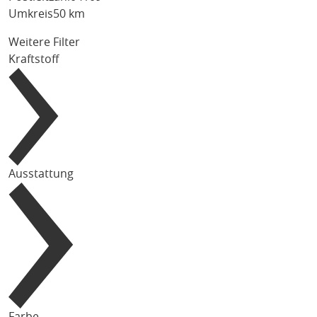
Umkreis
50 km
Weitere Filter
Kraftstoff
Ausstattung
Farbe