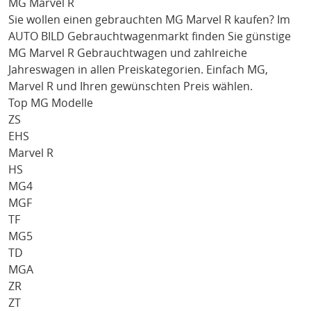
MG Marvel R
Sie wollen einen gebrauchten
MG Marvel R
kaufen? Im
AUTO BILD Gebrauchtwagenmarkt finden Sie günstige
MG Marvel R
Gebrauchtwagen und zahlreiche
Jahreswagen in allen Preiskategorien. Einfach
MG
,
Marvel R
und Ihren gewünschten Preis wählen.
Top MG Modelle
ZS
EHS
Marvel R
HS
MG4
MGF
TF
MG5
TD
MGA
ZR
ZT