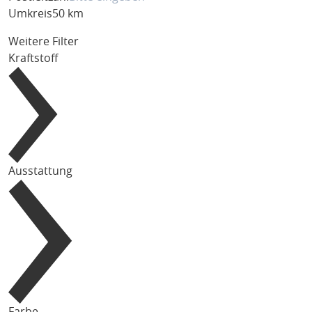
Umkreis
50 km
Weitere Filter
Kraftstoff
Ausstattung
Farbe