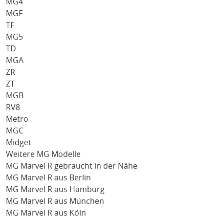
MG4
MGF
TF
MG5
TD
MGA
ZR
ZT
MGB
RV8
Metro
MGC
Midget
Weitere MG Modelle
MG Marvel R gebraucht in der Nähe
MG Marvel R aus Berlin
MG Marvel R aus Hamburg
MG Marvel R aus München
MG Marvel R aus Köln