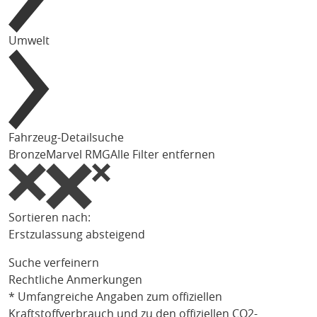
Umwelt
Fahrzeug-Detailsuche
Bronze
Marvel R
MG
Alle Filter entfernen
Sortieren nach:
Erstzulassung absteigend
Suche verfeinern
Rechtliche Anmerkungen
* Umfangreiche Angaben zum offiziellen
Kraftstoffverbrauch und zu den offiziellen CO2-