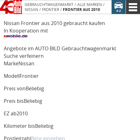
GEBRAUCHTWAGENMARKT
ALLE MARKEN
NISSAN
FRONTIER
FRONTIER AUS 2010
Nissan Frontier aus 2010 gebraucht kaufen
In Kooperation mit
Angebote im AUTO BILD Gebrauchtwagenmarkt
Suche verfeinern
Marke
Nissan
Modell
Frontier
Preis von
Beliebig
Preis bis
Beliebig
EZ ab
2010
Kilometer bis
Beliebig
Postleitzahl