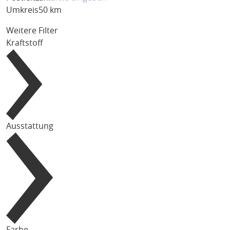
Umkreis
50 km
Weitere Filter
Kraftstoff
Ausstattung
Farbe