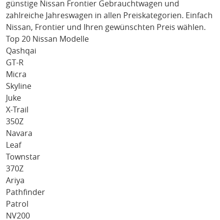
günstige
Nissan Frontier
Gebrauchtwagen und
zahlreiche Jahreswagen in allen Preiskategorien. Einfach
Nissan
, Frontier
und Ihren gewünschten Preis wählen.
Top 20 Nissan Modelle
Qashqai
GT-R
Micra
Skyline
Juke
X-Trail
350Z
Navara
Leaf
Townstar
370Z
Ariya
Pathfinder
Patrol
NV200