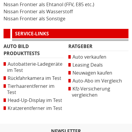
Nissan Frontier als Ehtanol (FFV, E85 etc.)
Nissan Frontier als Wasserstoff
Nissan Frontier als Sonstige
SERVICE-LINKS
AUTO BILD
RATGEBER
PRODUKTTESTS
Auto verkaufen
Autobatterie-Ladegeräte
Leasing Deals
im Test
Neuwagen kaufen
Rückfahrkamera im Test
Auto-Abo im Vergleich
Tierhaarentferner im
Kfz-Versicherung
Test
vergleichen
Head-Up-Display im Test
Kratzerentferner im Test
NEWSLETTER