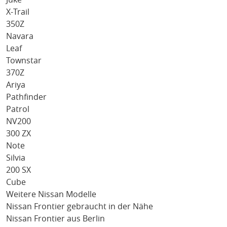
X-Trail
350Z
Navara
Leaf
Townstar
370Z
Ariya
Pathfinder
Patrol
NV200
300 ZX
Note
Silvia
200 SX
Cube
Weitere Nissan Modelle
Nissan Frontier gebraucht in der Nähe
Nissan Frontier aus Berlin