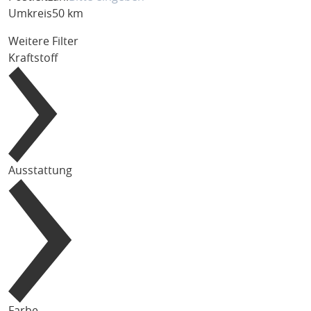
Umkreis
50 km
Weitere Filter
Kraftstoff
Ausstattung
Farbe