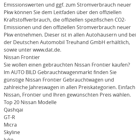
Emissionswerten und ggf. zum Stromverbrauch neuer
Pkw können Sie dem Leitfaden über den offiziellen
Kraftstoffverbrauch, die offiziellen spezifischen CO2-
Emissionen und den offiziellen Stromverbrauch neuer
Pkw entnehmen. Dieser ist in allen Autohäusern und bei
der Deutschen Automobil Treuhand GmbH erhältlich,
sowie unter
www.dat.de
.
Nissan Frontier
Sie wollen einen gebrauchten
Nissan Frontier
kaufen?
Im AUTO BILD Gebrauchtwagenmarkt finden Sie
günstige
Nissan Frontier
Gebrauchtwagen und
zahlreiche Jahreswagen in allen Preiskategorien. Einfach
Nissan
, Frontier
und Ihren gewünschten Preis wählen.
Top 20 Nissan Modelle
Qashqai
GT-R
Micra
Skyline
Juke