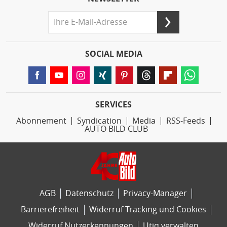
SOCIAL MEDIA
SERVICES
Abonnement
Syndication
Media
RSS-Feeds
AUTO BILD CLUB
AGB
Datenschutz
Privacy-Manager
Barrierefreiheit
Widerruf Tracking und Cookies
Widerruf Nutzerkennungen
Utiq verwalten