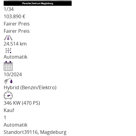
1/
34
103.890
€
Fairer Preis
Fairer Preis
24.514 km
Automatik
10/2024
Hybrid (Benzin/Elektro)
346 KW (470 PS)
Kauf
1
Automatik
Standort
39116, Magdeburg