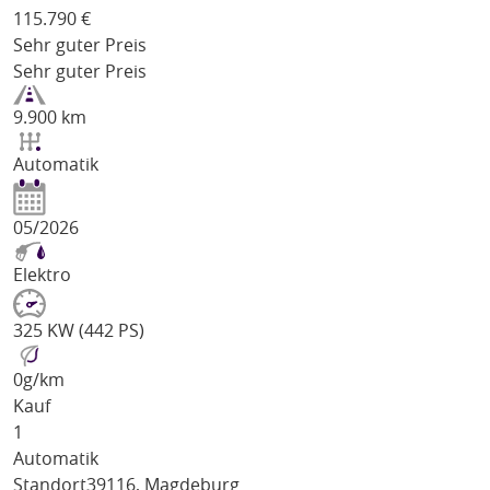
115.790
€
Sehr guter Preis
Sehr guter Preis
9.900 km
Automatik
05/2026
Elektro
325 KW (442 PS)
0
g/km
Kauf
1
Automatik
Standort
39116, Magdeburg