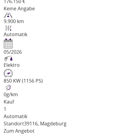
176.150
€
Keine Angabe
9.900 km
Automatik
05/2026
Elektro
850 KW (1156 PS)
0
g/km
Kauf
1
Automatik
Standort
39116, Magdeburg
Zum Angebot