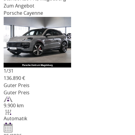
Zum Angebot
Porsche Cayenne
1/
31
136.890
€
Guter Preis
Guter Preis
9.900 km
Automatik