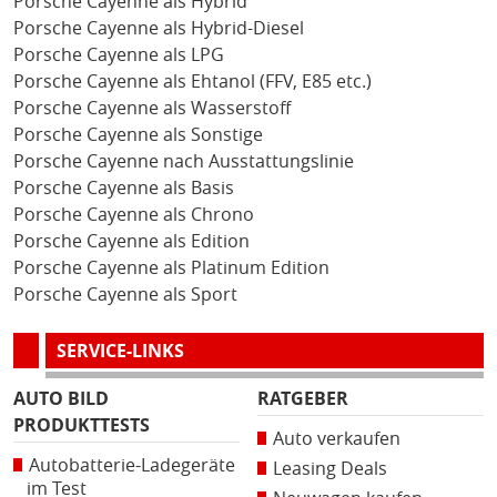
Porsche Cayenne als Hybrid
Porsche Cayenne als Hybrid-Diesel
Porsche Cayenne als LPG
Porsche Cayenne als Ehtanol (FFV, E85 etc.)
Porsche Cayenne als Wasserstoff
Porsche Cayenne als Sonstige
Porsche Cayenne nach Ausstattungslinie
Porsche Cayenne als Basis
Porsche Cayenne als Chrono
Porsche Cayenne als Edition
Porsche Cayenne als Platinum Edition
Porsche Cayenne als Sport
SERVICE-LINKS
AUTO BILD
RATGEBER
PRODUKTTESTS
Auto verkaufen
Autobatterie-Ladegeräte
Leasing Deals
im Test