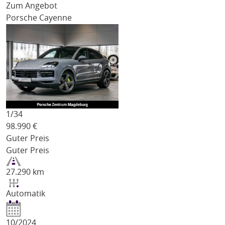
Zum Angebot
Porsche Cayenne
1/
34
98.990
€
Guter Preis
Guter Preis
27.290 km
Automatik
10/2024