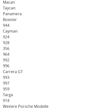
Macan
Taycan
Panamera
Boxster
944
Cayman
924
928
356
964
992
996
Carrera GT
993
997
959
Targa
914
Weitere Porsche Modelle