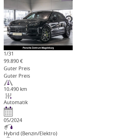
1/
31
99.890
€
Guter Preis
Guter Preis
10.490 km
Automatik
05/2024
Hybrid (Benzin/Elektro)