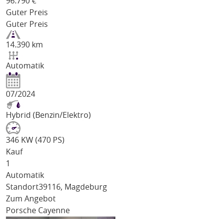
96.790
€
Guter Preis
Guter Preis
14.390 km
Automatik
07/2024
Hybrid (Benzin/Elektro)
346 KW (470 PS)
Kauf
1
Automatik
Standort
39116, Magdeburg
Zum Angebot
Porsche Cayenne