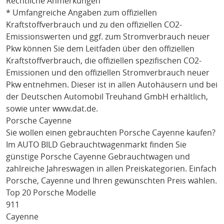
Rechtliche Anmerkungen
* Umfangreiche Angaben zum offiziellen
Kraftstoffverbrauch und zu den offiziellen CO2-
Emissionswerten und ggf. zum Stromverbrauch neuer
Pkw können Sie dem Leitfaden über den offiziellen
Kraftstoffverbrauch, die offiziellen spezifischen CO2-
Emissionen und den offiziellen Stromverbrauch neuer
Pkw entnehmen. Dieser ist in allen Autohäusern und bei
der Deutschen Automobil Treuhand GmbH erhältlich,
sowie unter
www.dat.de
.
Porsche Cayenne
Sie wollen einen gebrauchten
Porsche Cayenne
kaufen?
Im AUTO BILD Gebrauchtwagenmarkt finden Sie
günstige
Porsche Cayenne
Gebrauchtwagen und
zahlreiche Jahreswagen in allen Preiskategorien. Einfach
Porsche
, Cayenne
und Ihren gewünschten Preis wählen.
Top 20 Porsche Modelle
911
Cayenne