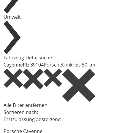
Umwelt
Fahrzeug-Detailsuche
Cayenne
Plz 39104
Porsche
Umkreis 50 km
Alle Filter entfernen
Sortieren nach:
Erstzulassung absteigend
Porsche Cayenne