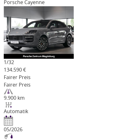
Porsche Cayenne
1/
32
134.590
€
Fairer Preis
Fairer Preis
9.900 km
Automatik
05/2026