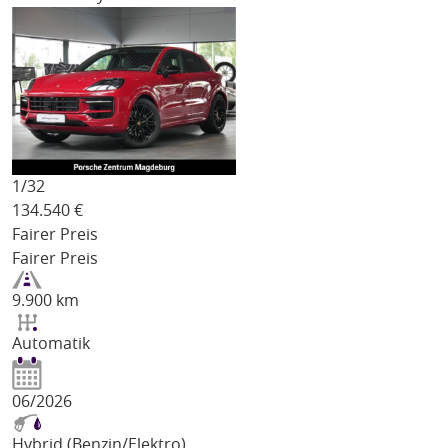
1/
32
134.540
€
Fairer Preis
Fairer Preis
9.900 km
Automatik
06/2026
Hybrid (Benzin/Elektro)