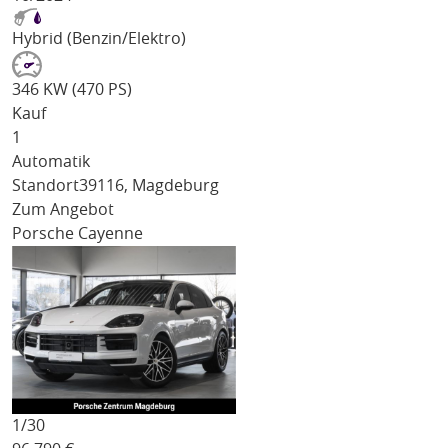
Hybrid (Benzin/Elektro)
346 KW (470 PS)
Kauf
1
Automatik
Standort
39116, Magdeburg
Zum Angebot
Porsche Cayenne
1/
30