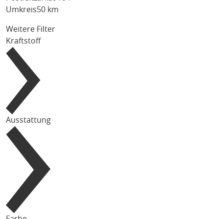
Umkreis
50 km
Weitere Filter
Kraftstoff
Ausstattung
Farbe