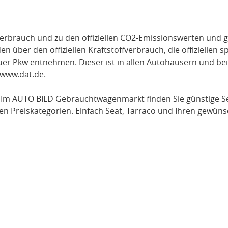
verbrauch und zu den offiziellen CO2-Emissionswerten und g
über den offiziellen Kraftstoffverbrauch, die offiziellen s
uer Pkw entnehmen. Dieser ist in allen Autohäusern und be
www.dat.de
.
 Im AUTO BILD Gebrauchtwagenmarkt finden Sie günstige
S
en Preiskategorien. Einfach
Seat
, Tarraco
und Ihren gewünsc