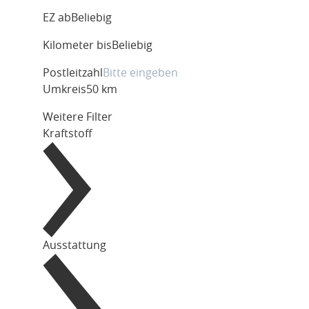
EZ ab
Beliebig
Kilometer bis
Beliebig
Postleitzahl
Umkreis
50 km
Weitere Filter
Kraftstoff
Ausstattung