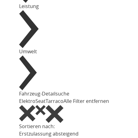
Leistung
Umwelt
Fahrzeug-Detailsuche
Elektro
Seat
Tarraco
Alle Filter entfernen
Sortieren nach:
Erstzulassung absteigend