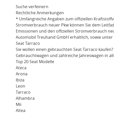
Suche verfeinern
Rechtliche Anmerkungen
* Umfangreiche Angaben zum offiziellen Kraftstoff
Stromverbrauch neuer Pkw können Sie dem Leitfaden 
Emissionen und den offiziellen Stromverbrauch ne
Automobil Treuhand GmbH erhältlich, sowie unter
Seat Tarraco
Sie wollen einen gebrauchten
Seat Tarraco
kaufen?
Gebrauchtwagen und zahlreiche Jahreswagen in all
Top 20 Seat Modelle
Ateca
Arona
Ibiza
Leon
Tarraco
Alhambra
Mii
Altea