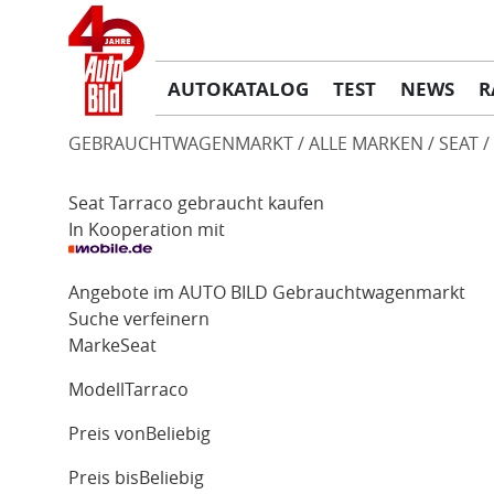
AUTOKATALOG
TEST
NEWS
R
GEBRAUCHTWAGENMARKT
ALLE MARKEN
SEAT
Seat Tarraco gebraucht kaufen
In Kooperation mit
Angebote im AUTO BILD Gebrauchtwagenmarkt
Suche verfeinern
Marke
Seat
Modell
Tarraco
Preis von
Beliebig
Preis bis
Beliebig