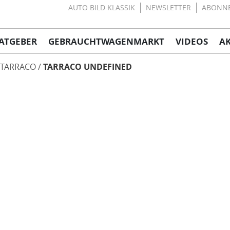
AUTO BILD KLASSIK
NEWSLETTER
ABONN
ATGEBER
GEBRAUCHTWAGENMARKT
VIDEOS
A
TARRACO
TARRACO UNDEFINED