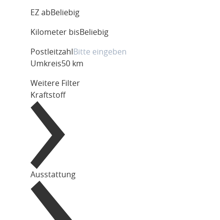
EZ ab
Beliebig
Kilometer bis
Beliebig
Postleitzahl
Umkreis
50 km
Weitere Filter
Kraftstoff
Ausstattung