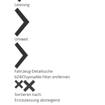
Leistung
Umwelt
Fahrzeug-Detailsuche
bZ4X
Toyota
Alle Filter entfernen
Sortieren nach:
Erstzulassung absteigend