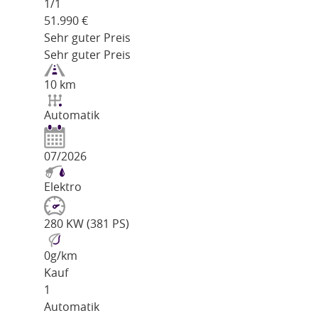
1/
1
51.990
€
Sehr guter Preis
Sehr guter Preis
10 km
Automatik
07/2026
Elektro
280 KW (381 PS)
0
g/km
Kauf
1
Automatik