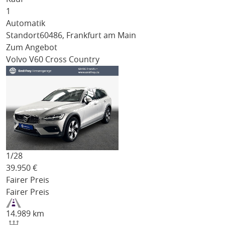
1
Automatik
Standort
60486, Frankfurt am Main
Zum Angebot
Volvo V60 Cross Country
1/
28
39.950
€
Fairer Preis
Fairer Preis
14.989 km