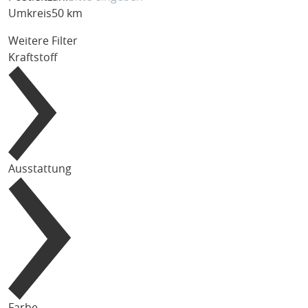
Umkreis
50 km
Weitere Filter
Kraftstoff
Ausstattung
Farbe