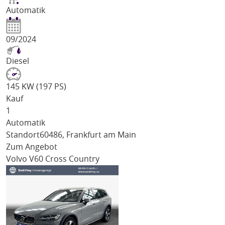
Automatik
09/2024
Diesel
145 KW (197 PS)
Kauf
1
Automatik
Standort
60486, Frankfurt am Main
Zum Angebot
Volvo V60 Cross Country