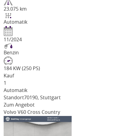
23.075 km
Automatik
11/2024
Benzin
184 KW (250 PS)
Kauf
1
Automatik
Standort
70190, Stuttgart
Zum Angebot
Volvo V60 Cross Country