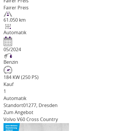
Fairer Preis
Fairer Preis
61.050 km
Automatik
05/2024
Benzin
184 KW (250 PS)
Kauf
1
Automatik
Standort
01277, Dresden
Zum Angebot
Volvo V60 Cross Country