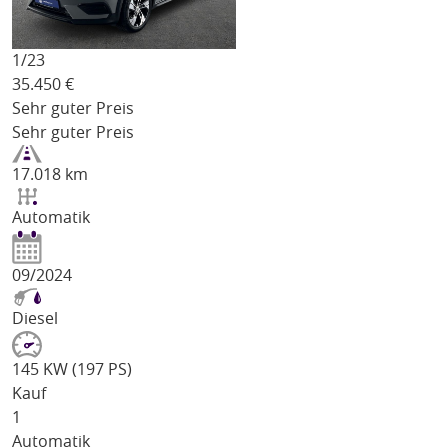
1/
23
35.450
€
Sehr guter Preis
Sehr guter Preis
17.018 km
Automatik
09/2024
Diesel
145 KW (197 PS)
Kauf
1
Automatik