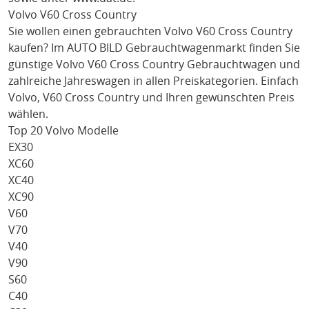
Volvo V60 Cross Country
Sie wollen einen gebrauchten
Volvo V60 Cross Country
kaufen? Im AUTO BILD Gebrauchtwagenmarkt finden Sie
günstige
Volvo V60 Cross Country
Gebrauchtwagen und
zahlreiche Jahreswagen in allen Preiskategorien. Einfach
Volvo
, V60 Cross Country
und Ihren gewünschten Preis
wählen.
Top 20 Volvo Modelle
EX30
XC60
XC40
XC90
V60
V70
V40
V90
S60
C40