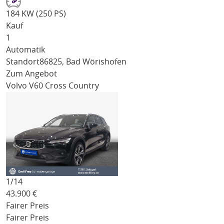
184 KW (250 PS)
Kauf
1
Automatik
Standort
86825, Bad Wörishofen
Zum Angebot
Volvo V60 Cross Country
1/
14
43.900
€
Fairer Preis
Fairer Preis