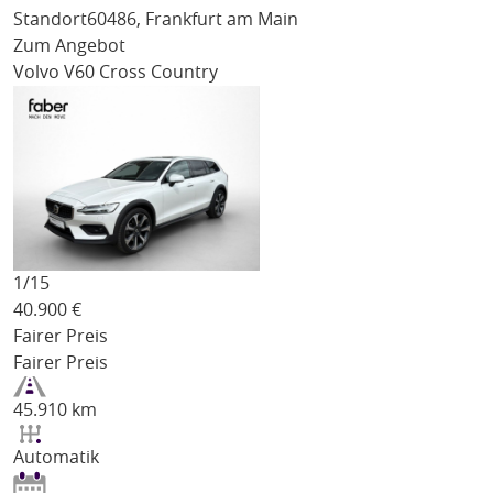
Standort
60486, Frankfurt am Main
Zum Angebot
Volvo V60 Cross Country
1/
15
40.900
€
Fairer Preis
Fairer Preis
45.910 km
Automatik