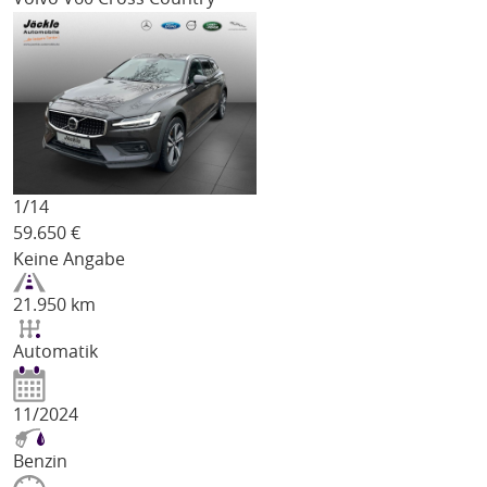
1/
14
59.650
€
Keine Angabe
21.950 km
Automatik
11/2024
Benzin