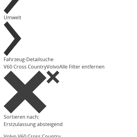
Umwelt
Fahrzeug-Detailsuche
V60 Cross Country
Volvo
Alle Filter entfernen
Sortieren nach:
Erstzulassung absteigend
Volvo V60 Cross Country