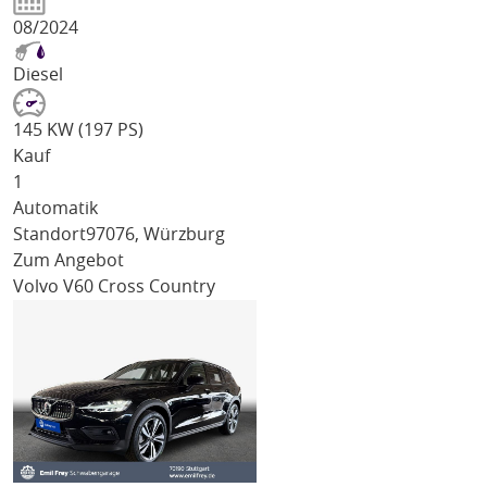
08/2024
Diesel
145 KW (197 PS)
Kauf
1
Automatik
Standort
97076, Würzburg
Zum Angebot
Volvo V60 Cross Country