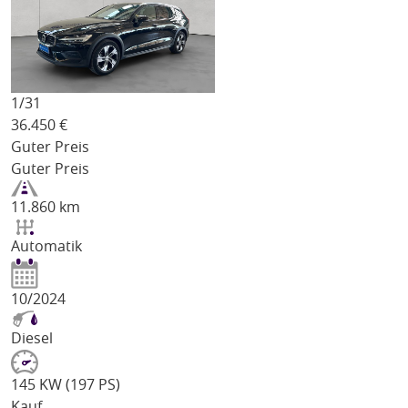
1/
31
36.450
€
Guter Preis
Guter Preis
11.860 km
Automatik
10/2024
Diesel
145 KW (197 PS)
Kauf