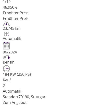
1/
19
46.950
€
Erhöhter Preis
Erhöhter Preis
23.745 km
Automatik
06/2024
Benzin
184 KW (250 PS)
Kauf
2
Automatik
Standort
70190, Stuttgart
Zum Angebot