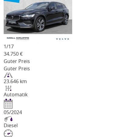
1/
17
34.750
€
Guter Preis
Guter Preis
23.646 km
Automatik
05/2024
Diesel