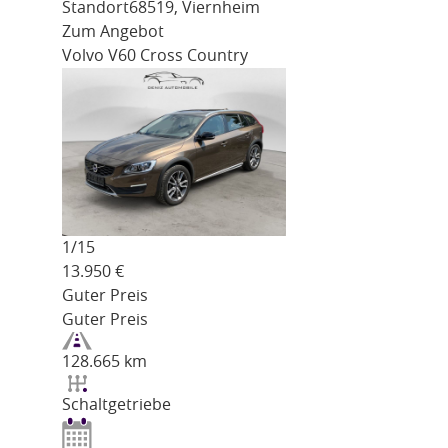
Standort
68519, Viernheim
Zum Angebot
Volvo V60 Cross Country
1/
15
13.950
€
Guter Preis
Guter Preis
128.665 km
Schaltgetriebe