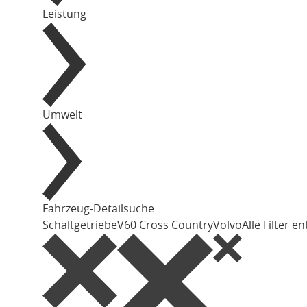
Leistung
Umwelt
Fahrzeug-Detailsuche
Schaltgetriebe
V60 Cross Country
Volvo
Alle Filter e