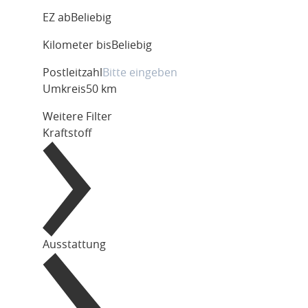
EZ ab
Beliebig
Kilometer bis
Beliebig
Postleitzahl
Umkreis
50 km
Weitere Filter
Kraftstoff
Ausstattung