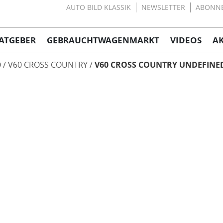
AUTO BILD KLASSIK
NEWSLETTER
ABONN
ATGEBER
GEBRAUCHTWAGENMARKT
VIDEOS
A
O
V60 CROSS COUNTRY
V60 CROSS COUNTRY UNDEFINE