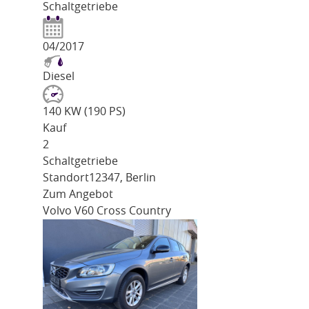
Schaltgetriebe
04/2017
Diesel
140 KW (190 PS)
Kauf
2
Schaltgetriebe
Standort
12347, Berlin
Zum Angebot
Volvo V60 Cross Country