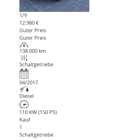
1/
9
12.980
€
Guter Preis
Guter Preis
138.000 km
Schaltgetriebe
04/2017
Diesel
110 KW (150 PS)
Kauf
1
Schaltgetriebe