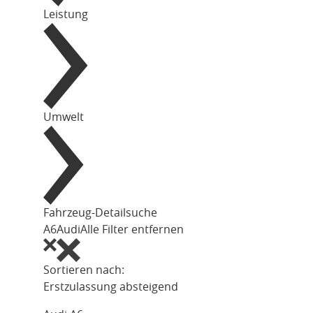
Leistung
Umwelt
Fahrzeug-Detailsuche
A6
Audi
Alle Filter entfernen
Sortieren nach:
Erstzulassung absteigend