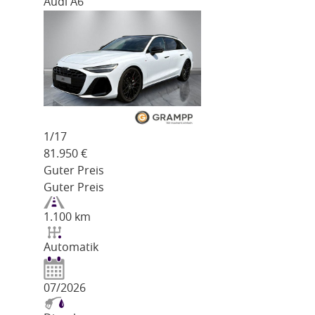
Audi A6
1/
17
81.950
€
Guter Preis
Guter Preis
1.100 km
Automatik
07/2026