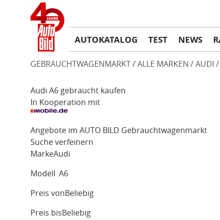
AUTOKATALOG
TEST
NEWS
R
GEBRAUCHTWAGENMARKT
ALLE MARKEN
AUDI
Audi A6 gebraucht kaufen
In Kooperation mit
Angebote im AUTO BILD Gebrauchtwagenmarkt
Suche verfeinern
Marke
Audi
Modell
A6
Preis von
Beliebig
Preis bis
Beliebig