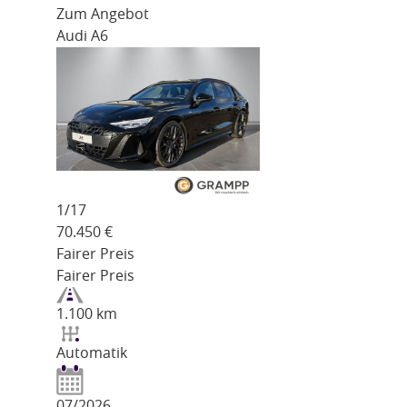
Zum Angebot
Audi A6
1/
17
70.450
€
Fairer Preis
Fairer Preis
1.100 km
Automatik
07/2026