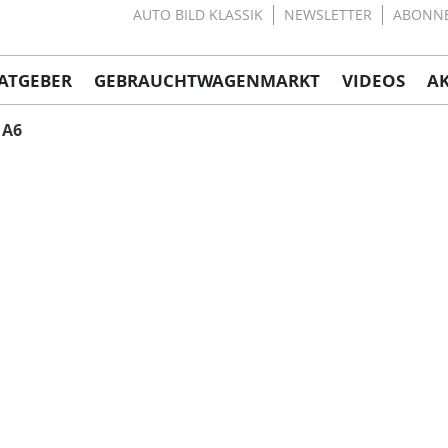
AUTO BILD KLASSIK
NEWSLETTER
ABONN
ATGEBER
GEBRAUCHTWAGENMARKT
VIDEOS
A
A6