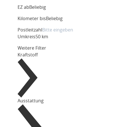
EZ ab
Beliebig
Kilometer bis
Beliebig
Postleitzahl
Umkreis
50 km
Weitere Filter
Kraftstoff
Ausstattung