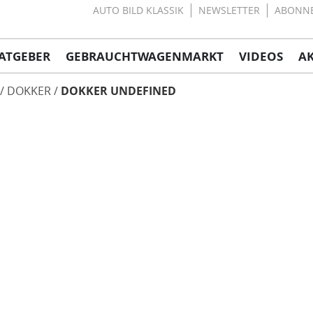
AUTO BILD KLASSIK
NEWSLETTER
ABONN
ATGEBER
GEBRAUCHTWAGENMARKT
VIDEOS
A
DOKKER
DOKKER UNDEFINED