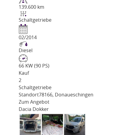
139.600 km
Schaltgetriebe
02/2014
Diesel
66 KW (90 PS)
Kauf
2
Schaltgetriebe
Standort
78166, Donaueschingen
Zum Angebot
Dacia Dokker