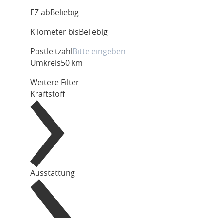
EZ ab
Beliebig
Kilometer bis
Beliebig
Postleitzahl
Umkreis
50 km
Weitere Filter
Kraftstoff
Ausstattung