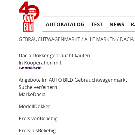
AUTOKATALOG
TEST
NEWS
R
GEBRAUCHTWAGENMARKT
ALLE MARKEN
DACIA
Dacia Dokker gebraucht kaufen
In Kooperation mit
Angebote im AUTO BILD Gebrauchtwagenmarkt
Suche verfeinern
Marke
Dacia
Modell
Dokker
Preis von
Beliebig
Preis bis
Beliebig