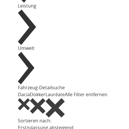
Leistung
Umwelt
Fahrzeug-Detailsuche
Dacia
Dokker
Lauréate
Alle Filter entfernen
Sortieren nach:
Erstzulassung absteigend