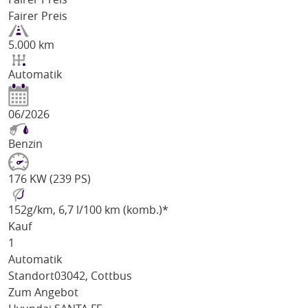
Fairer Preis
5.000 km
Automatik
06/2026
Benzin
176 KW (239 PS)
152
g/km
, 6,7 l/100 km (komb.)*
Kauf
1
Automatik
Standort
03042, Cottbus
Zum Angebot