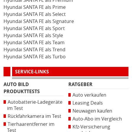
Hyundai SANTA FE als Premium
Hyundai SANTA FE als Prime
Hyundai SANTA FE als Select
Hyundai SANTA FE als Signature
Hyundai SANTA FE als Sport
Hyundai SANTA FE als Style
Hyundai SANTA FE als Team
Hyundai SANTA FE als Trend
Hyundai SANTA FE als Turbo
SERVICE-LINKS
AUTO BILD
RATGEBER
PRODUKTTESTS
Auto verkaufen
Autobatterie-Ladegeräte
Leasing Deals
im Test
Neuwagen kaufen
Rückfahrkamera im Test
Auto-Abo im Vergleich
Tierhaarentferner im
Kfz-Versicherung
Test