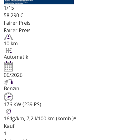
1/
15
58.290
€
Fairer Preis
Fairer Preis
10 km
Automatik
06/2026
Benzin
176 KW (239 PS)
164
g/km
, 7,2 l/100 km (komb.)*
Kauf
1