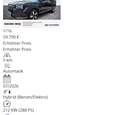
1/
16
59.790
€
Erhöhter Preis
Erhöhter Preis
5 km
Automatik
07/2026
Hybrid (Benzin/Elektro)
212 KW (288 PS)