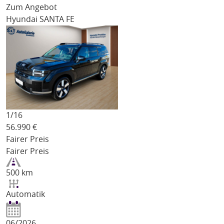
Zum Angebot
Hyundai SANTA FE
1/
16
56.990
€
Fairer Preis
Fairer Preis
500 km
Automatik
06/2026