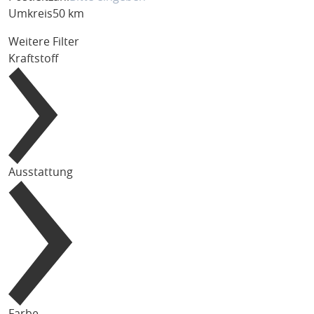
Umkreis
50 km
Weitere Filter
Kraftstoff
Ausstattung
Farbe