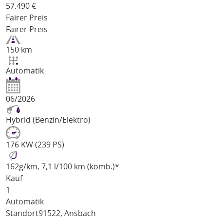
57.490
€
Fairer Preis
Fairer Preis
150 km
Automatik
06/2026
Hybrid (Benzin/Elektro)
176 KW (239 PS)
162
g/km
, 7,1 l/100 km (komb.)*
Kauf
1
Automatik
Standort
91522, Ansbach