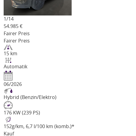
1/
14
54.985
€
Fairer Preis
Fairer Preis
15 km
Automatik
06/2026
Hybrid (Benzin/Elektro)
176 KW (239 PS)
152
g/km
, 6,7 l/100 km (komb.)*
Kauf