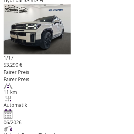
Hyundai SANTA FE
1/
17
53.290
€
Fairer Preis
Fairer Preis
11 km
Automatik
06/2026