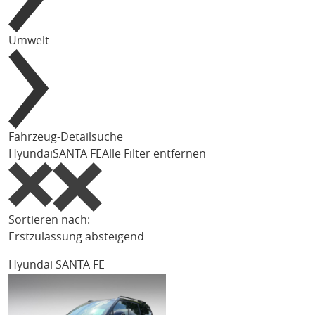
Umwelt
Fahrzeug-Detailsuche
Hyundai
SANTA FE
Alle Filter entfernen
Sortieren nach:
Erstzulassung absteigend
Hyundai SANTA FE