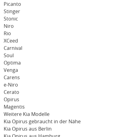
Picanto
Stinger
Stonic
Niro
Rio
XCeed
Carnival
Soul
Optima
Venga
Carens
e-Niro
Cerato
Opirus
Magentis
Weitere Kia Modelle
Kia Opirus gebraucht in der Nähe
Kia Opirus aus Berlin
Kia Opirus aus Hamburg