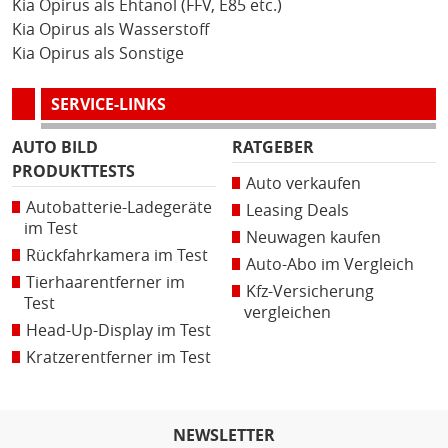
Kia Opirus als Ehtanol (FFV, E85 etc.)
Kia Opirus als Wasserstoff
Kia Opirus als Sonstige
SERVICE-LINKS
AUTO BILD
RATGEBER
PRODUKTTESTS
Auto verkaufen
Autobatterie-Ladegeräte
Leasing Deals
im Test
Neuwagen kaufen
Rückfahrkamera im Test
Auto-Abo im Vergleich
Tierhaarentferner im
Kfz-Versicherung
Test
vergleichen
Head-Up-Display im Test
Kratzerentferner im Test
NEWSLETTER