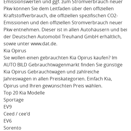
Emissionswerten und ggf. zum Stromverbrauch neuer
Pkw können Sie dem Leitfaden über den offiziellen
Kraftstoffverbrauch, die offiziellen spezifischen CO2-
Emissionen und den offiziellen Stromverbrauch neuer
Pkw entnehmen. Dieser ist in allen Autohäusern und bei
der Deutschen Automobil Treuhand GmbH erhältlich,
sowie unter
www.dat.de
.
Kia Opirus
Sie wollen einen gebrauchten
Kia Opirus
kaufen? Im
AUTO BILD Gebrauchtwagenmarkt finden Sie günstige
Kia Opirus
Gebrauchtwagen und zahlreiche
Jahreswagen in allen Preiskategorien. Einfach
Kia
,
Opirus
und Ihren gewünschten Preis wählen.
Top 20 Kia Modelle
Sportage
EV9
Ceed / cee'd
EV6
Sorento