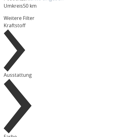
Umkreis
50 km
Weitere Filter
Kraftstoff
Ausstattung
Farbe