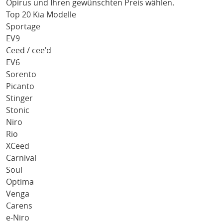
Opirus
und Ihren gewünschten Preis wählen.
Top 20 Kia Modelle
Sportage
EV9
Ceed / cee'd
EV6
Sorento
Picanto
Stinger
Stonic
Niro
Rio
XCeed
Carnival
Soul
Optima
Venga
Carens
e-Niro