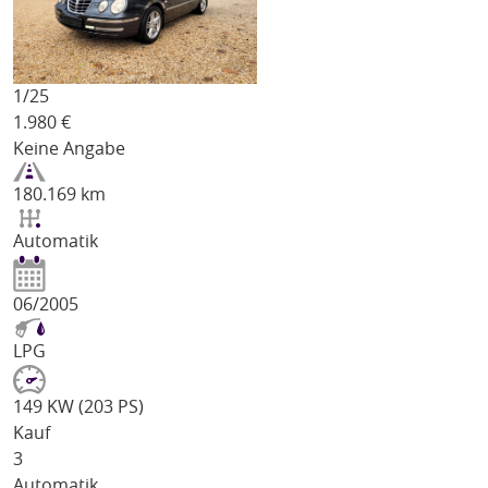
1/
25
1.980
€
Keine Angabe
180.169 km
Automatik
06/2005
LPG
149 KW (203 PS)
Kauf
3
Automatik