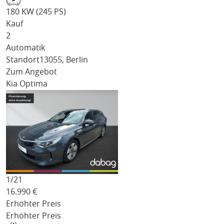
180 KW (245 PS)
Kauf
2
Automatik
Standort
13055, Berlin
Zum Angebot
Kia Optima
1/
21
16.990
€
Erhöhter Preis
Erhöhter Preis