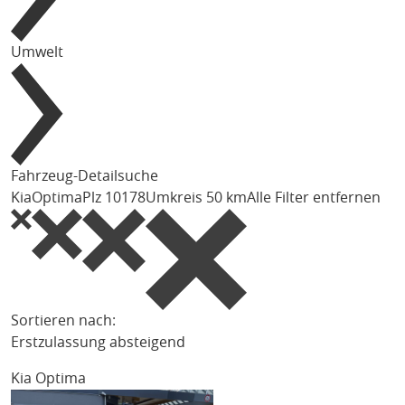
Umwelt
Fahrzeug-Detailsuche
Kia
Optima
Plz 10178
Umkreis 50 km
Alle Filter entfernen
Sortieren nach:
Erstzulassung absteigend
Kia Optima