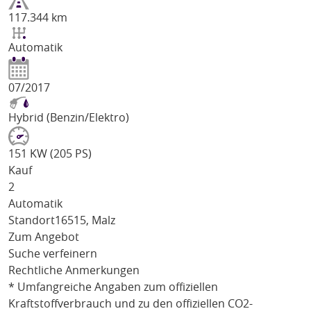
117.344 km
Automatik
07/2017
Hybrid (Benzin/Elektro)
151 KW (205 PS)
Kauf
2
Automatik
Standort
16515, Malz
Zum Angebot
Suche verfeinern
Rechtliche Anmerkungen
* Umfangreiche Angaben zum offiziellen
Kraftstoffverbrauch und zu den offiziellen CO2-