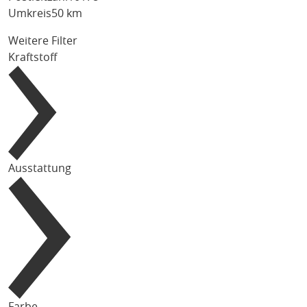
Umkreis
50 km
Weitere Filter
Kraftstoff
Ausstattung
Farbe