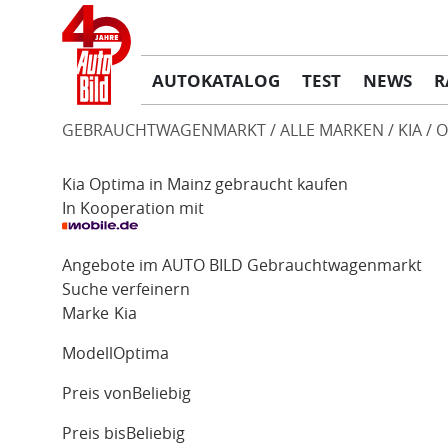
AUTOKATALOG
TEST
NEWS
R
GEBRAUCHTWAGENMARKT
ALLE MARKEN
KIA
O
Kia Optima in Mainz gebraucht kaufen
In Kooperation mit
Angebote im AUTO BILD Gebrauchtwagenmarkt
Suche verfeinern
Marke
Kia
Modell
Optima
Preis von
Beliebig
Preis bis
Beliebig