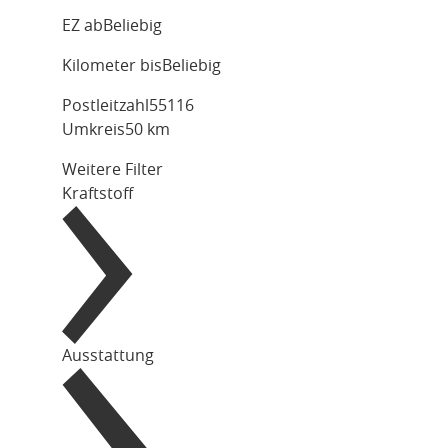
EZ ab
Beliebig
Kilometer bis
Beliebig
Postleitzahl
Umkreis
50 km
Weitere Filter
Kraftstoff
Ausstattung