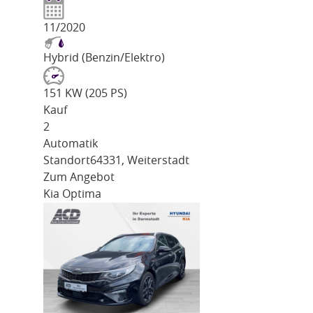
11/2020
Hybrid (Benzin/Elektro)
151 KW (205 PS)
Kauf
2
Automatik
Standort
64331, Weiterstadt
Zum Angebot
Kia Optima