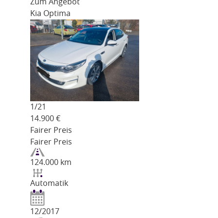
Zum Angebot
Kia Optima
1/
21
14.900
€
Fairer Preis
Fairer Preis
124.000 km
Automatik
12/2017