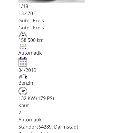
1/
18
13.470
€
Guter Preis
Guter Preis
158.500 km
Automatik
04/2019
Benzin
132 KW (179 PS)
Kauf
2
Automatik
Standort
64289, Darmstadt