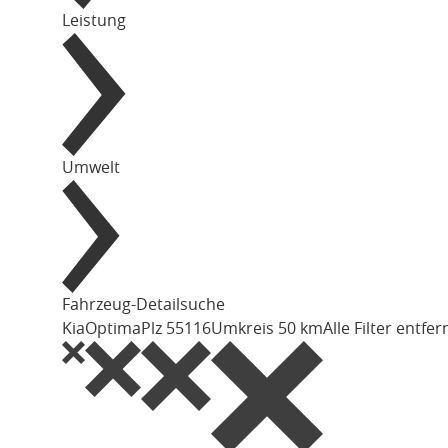
Leistung
Umwelt
Fahrzeug-Detailsuche
Kia
Optima
Plz 55116
Umkreis 50 km
Alle Filter entfe