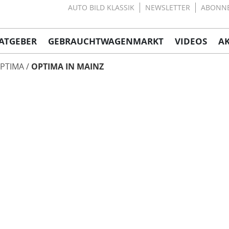
AUTO BILD KLASSIK
NEWSLETTER
ABONN
ATGEBER
GEBRAUCHTWAGENMARKT
VIDEOS
A
PTIMA
OPTIMA IN MAINZ