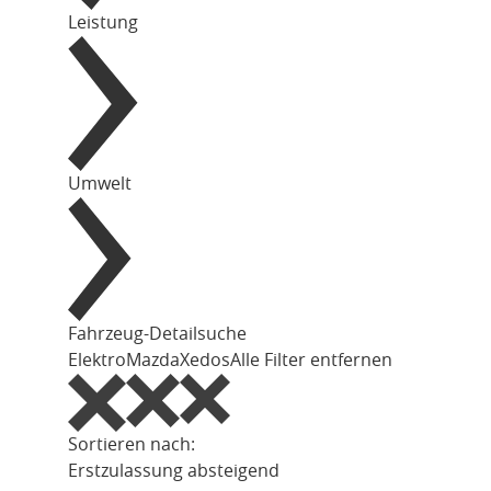
Leistung
Umwelt
Fahrzeug-Detailsuche
Elektro
Mazda
Xedos
Alle Filter entfernen
Sortieren nach:
Erstzulassung absteigend