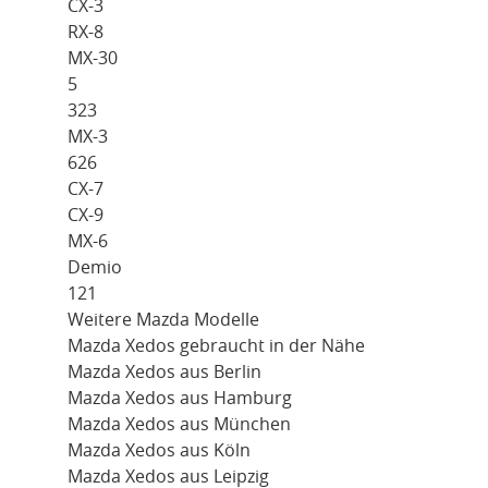
CX-3
RX-8
MX-30
5
323
MX-3
626
CX-7
CX-9
MX-6
Demio
121
Weitere Mazda Modelle
Mazda Xedos gebraucht in der Nähe
Mazda Xedos aus Berlin
Mazda Xedos aus Hamburg
Mazda Xedos aus München
Mazda Xedos aus Köln
Mazda Xedos aus Leipzig