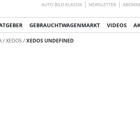
AUTO BILD KLASSIK
NEWSLETTER
ABONN
ATGEBER
GEBRAUCHTWAGENMARKT
VIDEOS
A
A
XEDOS
XEDOS UNDEFINED