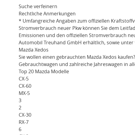
Suche verfeinern
Rechtliche Anmerkungen
* Umfangreiche Angaben zum offiziellen Kraftstoff
Stromverbrauch neuer Pkw können Sie dem Leitfaden 
Emissionen und den offiziellen Stromverbrauch ne
Automobil Treuhand GmbH erhältlich, sowie unter
Mazda Xedos
Sie wollen einen gebrauchten
Mazda Xedos
kaufen?
Gebrauchtwagen und zahlreiche Jahreswagen in all
Top 20 Mazda Modelle
CX-5
CX-60
MX-5
3
2
CX-30
RX-7
6