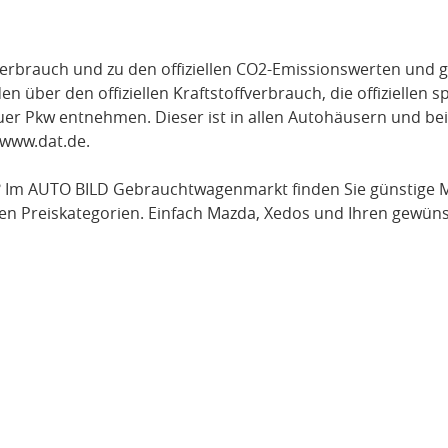
verbrauch und zu den offiziellen CO2-Emissionswerten und g
über den offiziellen Kraftstoffverbrauch, die offiziellen s
uer Pkw entnehmen. Dieser ist in allen Autohäusern und be
www.dat.de
.
 Im AUTO BILD Gebrauchtwagenmarkt finden Sie günstige
M
en Preiskategorien. Einfach
Mazda
, Xedos
und Ihren gewüns