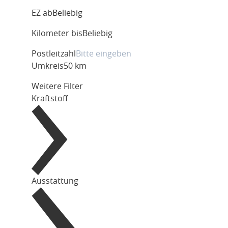
EZ ab
Beliebig
Kilometer bis
Beliebig
Postleitzahl
Umkreis
50 km
Weitere Filter
Kraftstoff
Ausstattung