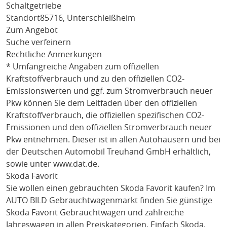
Schaltgetriebe
Standort
85716, Unterschleißheim
Zum Angebot
Suche verfeinern
Rechtliche Anmerkungen
* Umfangreiche Angaben zum offiziellen
Kraftstoffverbrauch und zu den offiziellen CO2-
Emissionswerten und ggf. zum Stromverbrauch neuer
Pkw können Sie dem Leitfaden über den offiziellen
Kraftstoffverbrauch, die offiziellen spezifischen CO2-
Emissionen und den offiziellen Stromverbrauch neuer
Pkw entnehmen. Dieser ist in allen Autohäusern und bei
der Deutschen Automobil Treuhand GmbH erhältlich,
sowie unter
www.dat.de
.
Skoda Favorit
Sie wollen einen gebrauchten
Skoda Favorit
kaufen? Im
AUTO BILD Gebrauchtwagenmarkt finden Sie günstige
Skoda Favorit
Gebrauchtwagen und zahlreiche
Jahreswagen in allen Preiskategorien. Einfach
Skoda
,