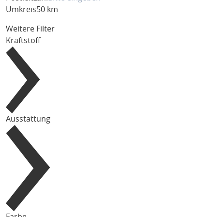
Umkreis
50 km
Weitere Filter
Kraftstoff
Ausstattung
Farbe