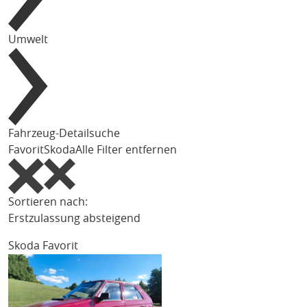
Umwelt
Fahrzeug-Detailsuche
Favorit
Skoda
Alle Filter entfernen
Sortieren nach:
Erstzulassung absteigend
Skoda Favorit