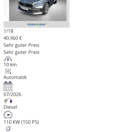
1/
18
40.960
€
Sehr guter Preis
Sehr guter Preis
10 km
Automatik
07/2026
Diesel
110 KW (150 PS)