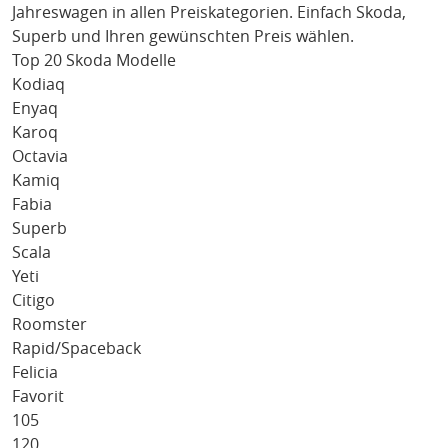
Jahreswagen in allen Preiskategorien. Einfach
Skoda
,
Superb
und Ihren gewünschten Preis wählen.
Top 20 Skoda Modelle
Kodiaq
Enyaq
Karoq
Octavia
Kamiq
Fabia
Superb
Scala
Yeti
Citigo
Roomster
Rapid/Spaceback
Felicia
Favorit
105
120