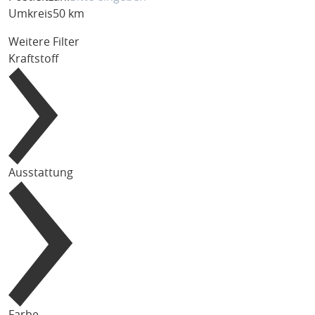
Umkreis
50 km
Weitere Filter
Kraftstoff
Ausstattung
Farbe