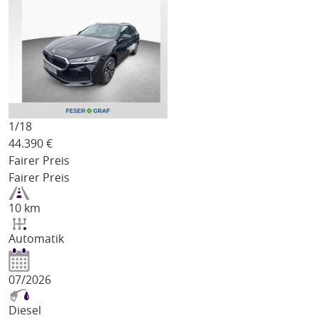
1/
18
44.390
€
Fairer Preis
Fairer Preis
10 km
Automatik
07/2026
Diesel