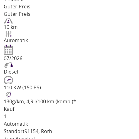
Guter Preis
Guter Preis
10 km
Automatik
07/2026
Diesel
110 KW (150 PS)
130
g/km
, 4,9 l/100 km (komb.)*
Kauf
1
Automatik
Standort
91154, Roth
Zum Angebot