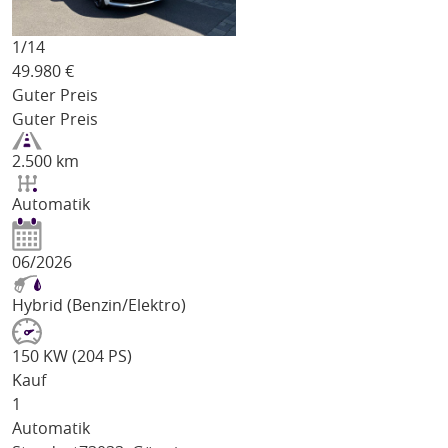
1/
14
49.980
€
Guter Preis
Guter Preis
2.500 km
Automatik
06/2026
Hybrid (Benzin/Elektro)
150 KW (204 PS)
Kauf
1
Automatik