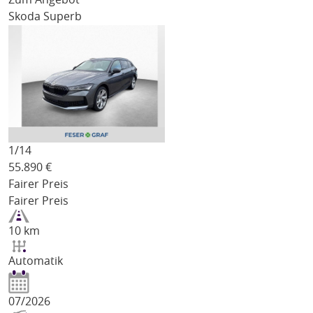
Skoda Superb
1/
14
55.890
€
Fairer Preis
Fairer Preis
10 km
Automatik
07/2026