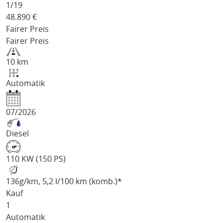
1/
19
48.890
€
Fairer Preis
Fairer Preis
10 km
Automatik
07/2026
Diesel
110 KW (150 PS)
136
g/km
, 5,2 l/100 km (komb.)*
Kauf
1
Automatik