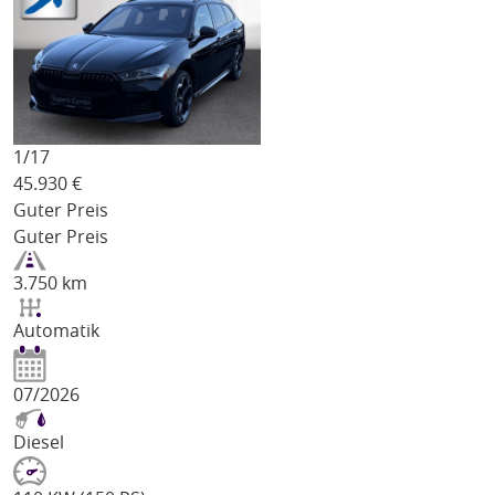
1/
17
45.930
€
Guter Preis
Guter Preis
3.750 km
Automatik
07/2026
Diesel