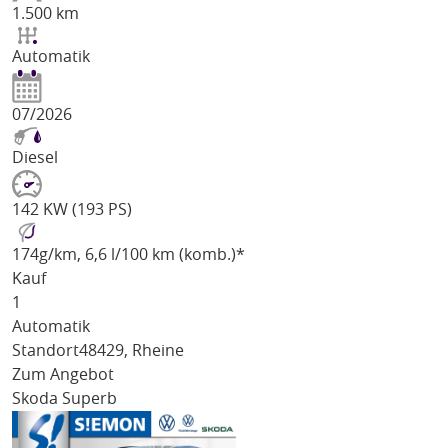
1.500 km
Automatik
07/2026
Diesel
142 KW (193 PS)
174
g/km
, 6,6 l/100 km (komb.)*
Kauf
1
Automatik
Standort
48429, Rheine
Zum Angebot
Skoda Superb