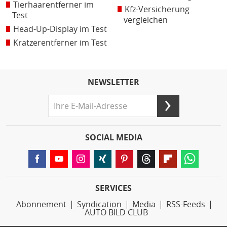
Tierhaarentferner im
Kfz-Versicherung
Test
vergleichen
Head-Up-Display im Test
Kratzerentferner im Test
NEWSLETTER
SOCIAL MEDIA
SERVICES
Abonnement
Syndication
Media
RSS-Feeds
AUTO BILD CLUB