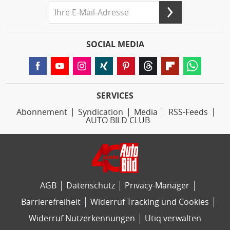
SOCIAL MEDIA
SERVICES
Abonnement
Syndication
Media
RSS-Feeds
AUTO BILD CLUB
AGB
Datenschutz
Privacy-Manager
Barrierefreiheit
Widerruf Tracking und Cookies
Widerruf Nutzerkennungen
Utiq verwalten