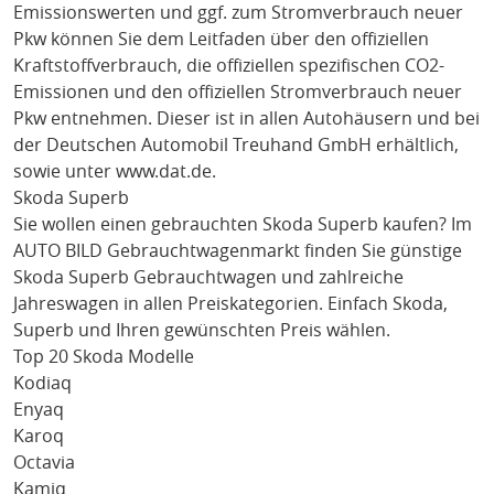
Emissionswerten und ggf. zum Stromverbrauch neuer
Pkw können Sie dem Leitfaden über den offiziellen
Kraftstoffverbrauch, die offiziellen spezifischen CO2-
Emissionen und den offiziellen Stromverbrauch neuer
Pkw entnehmen. Dieser ist in allen Autohäusern und bei
der Deutschen Automobil Treuhand GmbH erhältlich,
sowie unter
www.dat.de
.
Skoda Superb
Sie wollen einen gebrauchten
Skoda Superb
kaufen? Im
AUTO BILD Gebrauchtwagenmarkt finden Sie günstige
Skoda Superb
Gebrauchtwagen und zahlreiche
Jahreswagen in allen Preiskategorien. Einfach
Skoda
,
Superb
und Ihren gewünschten Preis wählen.
Top 20 Skoda Modelle
Kodiaq
Enyaq
Karoq
Octavia
Kamiq