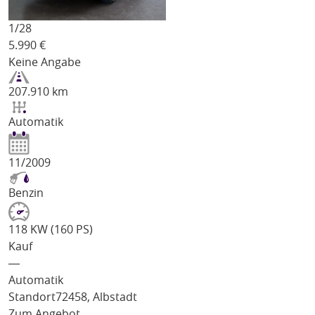
1/
28
5.990
€
Keine Angabe
207.910 km
Automatik
11/2009
Benzin
118 KW (160 PS)
Kauf
―
Automatik
Standort
72458, Albstadt
Zum Angebot