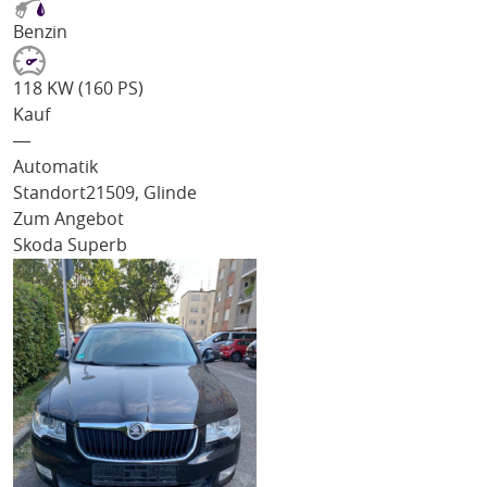
Benzin
118 KW (160 PS)
Kauf
―
Automatik
Standort
21509, Glinde
Zum Angebot
Skoda Superb