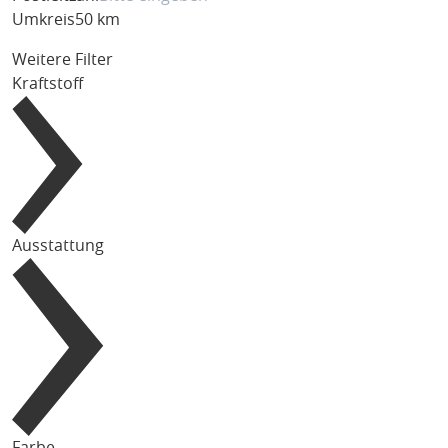
Umkreis
50 km
Weitere Filter
Kraftstoff
Ausstattung
Farbe