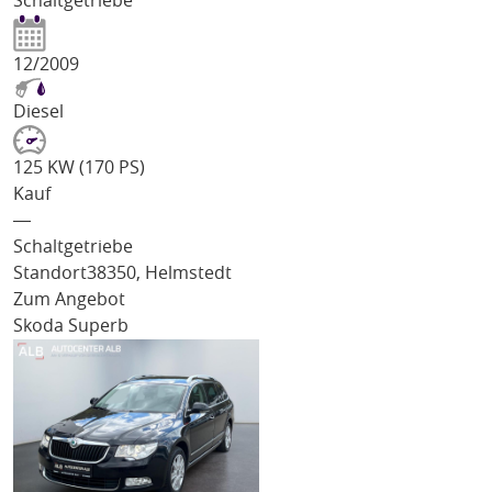
Schaltgetriebe
12/2009
Diesel
125 KW (170 PS)
Kauf
―
Schaltgetriebe
Standort
38350, Helmstedt
Zum Angebot
Skoda Superb