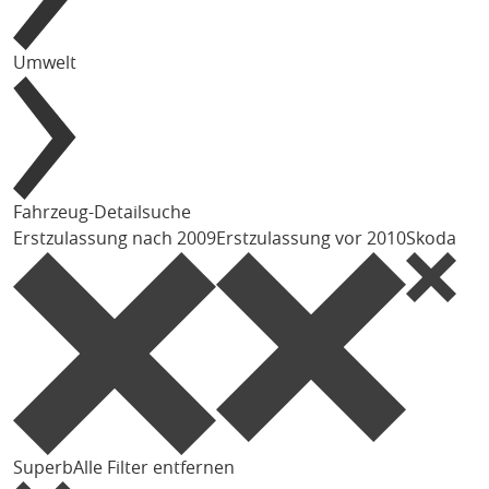
Umwelt
Fahrzeug-Detailsuche
Erstzulassung nach 2009
Erstzulassung vor 2010
Skoda
Superb
Alle Filter entfernen