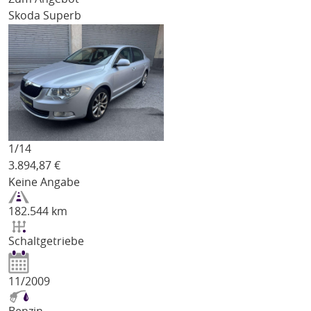
Skoda Superb
1/
14
3.894,87
€
Keine Angabe
182.544 km
Schaltgetriebe
11/2009