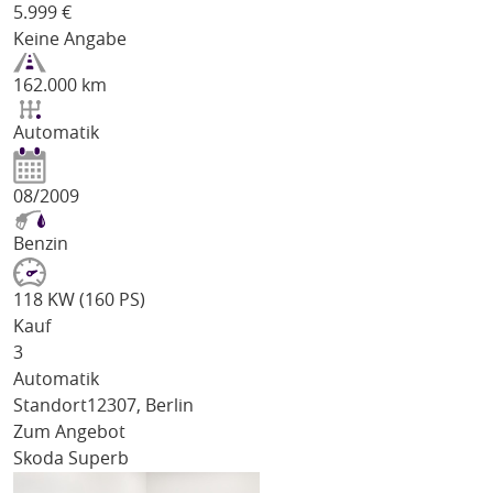
5.999
€
Keine Angabe
162.000 km
Automatik
08/2009
Benzin
118 KW (160 PS)
Kauf
3
Automatik
Standort
12307, Berlin
Zum Angebot
Skoda Superb