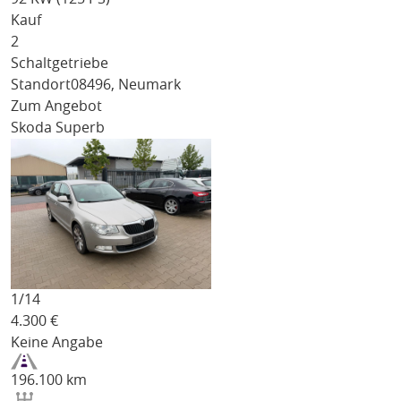
Kauf
2
Schaltgetriebe
Standort
08496, Neumark
Zum Angebot
Skoda Superb
1/
14
4.300
€
Keine Angabe
196.100 km