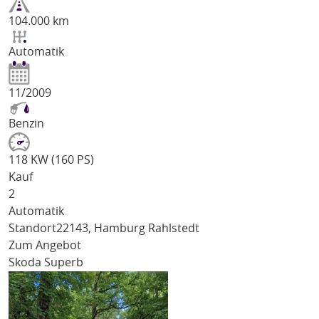
104.000 km
Automatik
11/2009
Benzin
118 KW (160 PS)
Kauf
2
Automatik
Standort
22143, Hamburg Rahlstedt
Zum Angebot
Skoda Superb