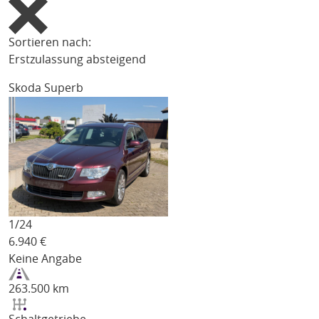
Sortieren nach:
Erstzulassung absteigend
Skoda Superb
1/
24
6.940
€
Keine Angabe
263.500 km