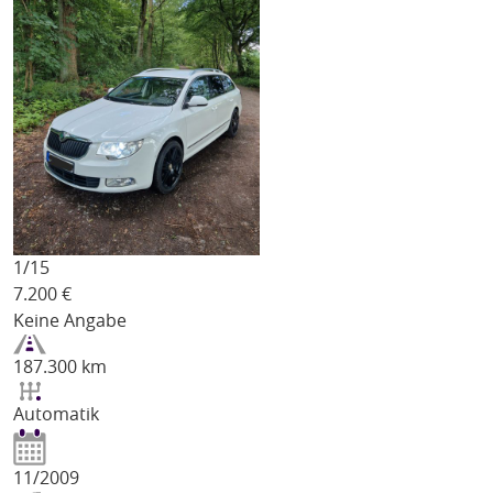
1/
15
7.200
€
Keine Angabe
187.300 km
Automatik
11/2009