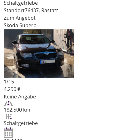
Schaltgetriebe
Standort
76437, Rastatt
Zum Angebot
Skoda Superb
1/
15
4.290
€
Keine Angabe
182.500 km
Schaltgetriebe