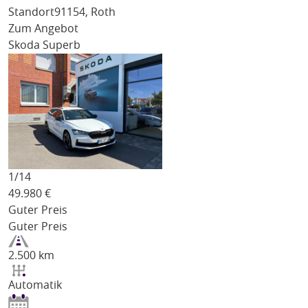
Standort
91154, Roth
Zum Angebot
Skoda Superb
1/
14
49.980
€
Guter Preis
Guter Preis
2.500 km
Automatik