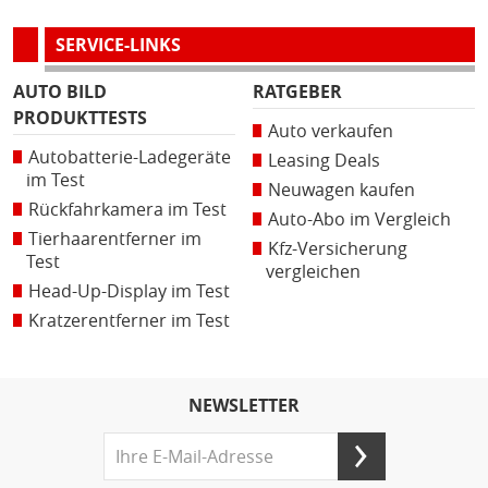
SERVICE-LINKS
AUTO BILD
RATGEBER
PRODUKTTESTS
Auto verkaufen
Autobatterie-Ladegeräte
Leasing Deals
im Test
Neuwagen kaufen
Rückfahrkamera im Test
Auto-Abo im Vergleich
Tierhaarentferner im
Kfz-Versicherung
Test
vergleichen
Head-Up-Display im Test
Kratzerentferner im Test
NEWSLETTER