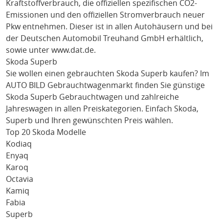
Kraftstoffverbrauch, die offiziellen spezifischen CO2-
Emissionen und den offiziellen Stromverbrauch neuer
Pkw entnehmen. Dieser ist in allen Autohäusern und bei
der Deutschen Automobil Treuhand GmbH erhältlich,
sowie unter
www.dat.de
.
Skoda Superb
Sie wollen einen gebrauchten
Skoda Superb
kaufen? Im
AUTO BILD Gebrauchtwagenmarkt finden Sie günstige
Skoda Superb
Gebrauchtwagen und zahlreiche
Jahreswagen in allen Preiskategorien. Einfach
Skoda
,
Superb
und Ihren gewünschten Preis wählen.
Top 20 Skoda Modelle
Kodiaq
Enyaq
Karoq
Octavia
Kamiq
Fabia
Superb