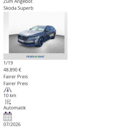
Zum Angebot
Skoda Superb
1/
19
48.890
€
Fairer Preis
Fairer Preis
10 km
Automatik
07/2026