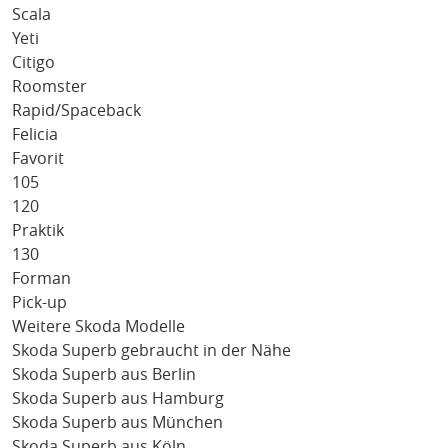
Scala
Yeti
Citigo
Roomster
Rapid/Spaceback
Felicia
Favorit
105
120
Praktik
130
Forman
Pick-up
Weitere Skoda Modelle
Skoda Superb gebraucht in der Nähe
Skoda Superb aus Berlin
Skoda Superb aus Hamburg
Skoda Superb aus München
Skoda Superb aus Köln