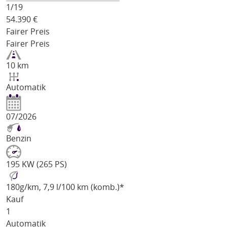
1/
19
54.390
€
Fairer Preis
Fairer Preis
10 km
Automatik
07/2026
Benzin
195 KW (265 PS)
180
g/km
, 7,9 l/100 km (komb.)*
Kauf
1
Automatik