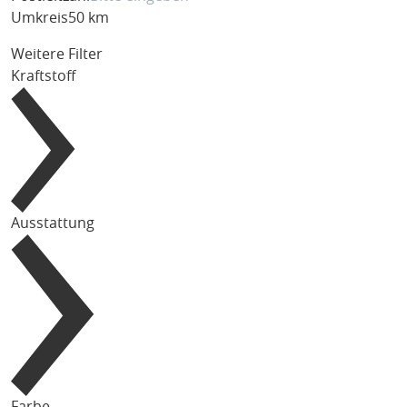
Umkreis
50 km
Weitere Filter
Kraftstoff
Ausstattung
Farbe