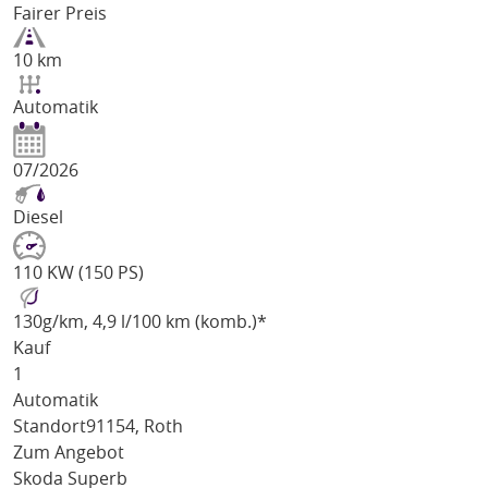
Fairer Preis
10 km
Automatik
07/2026
Diesel
110 KW (150 PS)
130
g/km
, 4,9 l/100 km (komb.)*
Kauf
1
Automatik
Standort
91154, Roth
Zum Angebot
Skoda Superb