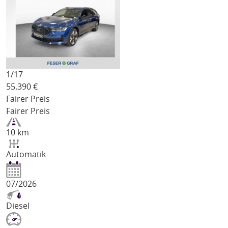
1/
17
55.390
€
Fairer Preis
Fairer Preis
10 km
Automatik
07/2026
Diesel