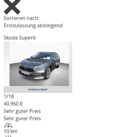
Sortieren nach:
Erstzulassung absteigend
Skoda Superb
1/
18
40.960
€
Sehr guter Preis
Sehr guter Preis
10 km