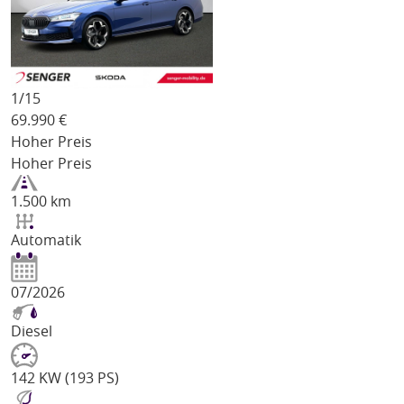
1/
15
69.990
€
Hoher Preis
Hoher Preis
1.500 km
Automatik
07/2026
Diesel
142 KW (193 PS)