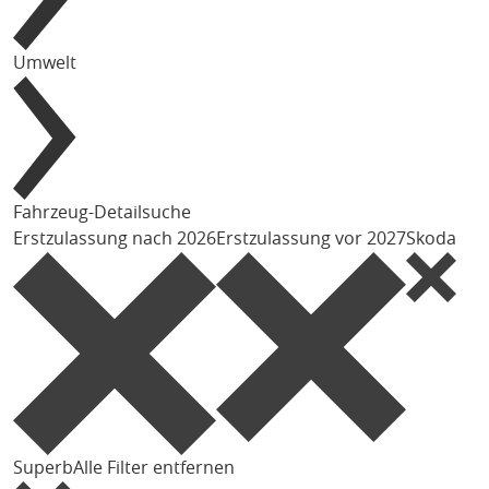
Umwelt
Fahrzeug-Detailsuche
Erstzulassung nach 2026
Erstzulassung vor 2027
Skoda
Superb
Alle Filter entfernen