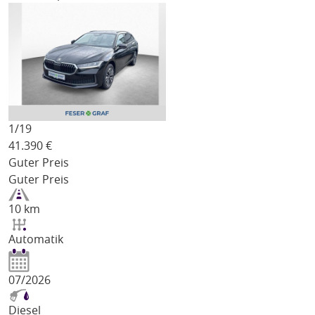
1/
19
41.390
€
Guter Preis
Guter Preis
10 km
Automatik
07/2026
Diesel