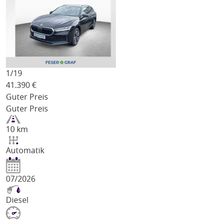
1/
19
41.390
€
Guter Preis
Guter Preis
10 km
Automatik
07/2026
Diesel