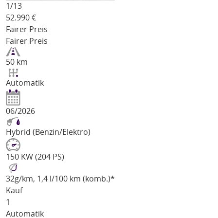
1/
13
52.990
€
Fairer Preis
Fairer Preis
50 km
Automatik
06/2026
Hybrid (Benzin/Elektro)
150 KW (204 PS)
32
g/km
, 1,4 l/100 km (komb.)*
Kauf
1
Automatik