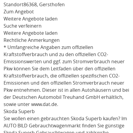
Standort
86368, Gersthofen
Zum Angebot
Weitere Angebote laden
Suche verfeinern
Weitere Angebote laden
Rechtliche Anmerkungen
* Umfangreiche Angaben zum offiziellen
Kraftstoffverbrauch und zu den offiziellen CO2-
Emissionswerten und ggf. zum Stromverbrauch neuer
Pkw können Sie dem Leitfaden über den offiziellen
Kraftstoffverbrauch, die offiziellen spezifischen CO2-
Emissionen und den offiziellen Stromverbrauch neuer
Pkw entnehmen. Dieser ist in allen Autohäusern und bei
der Deutschen Automobil Treuhand GmbH erhältlich,
sowie unter
www.dat.de
.
Skoda Superb
Sie wollen einen gebrauchten
Skoda Superb
kaufen? Im
AUTO BILD Gebrauchtwagenmarkt finden Sie günstige
Skoda Superb
Gebrauchtwagen und zahlreiche