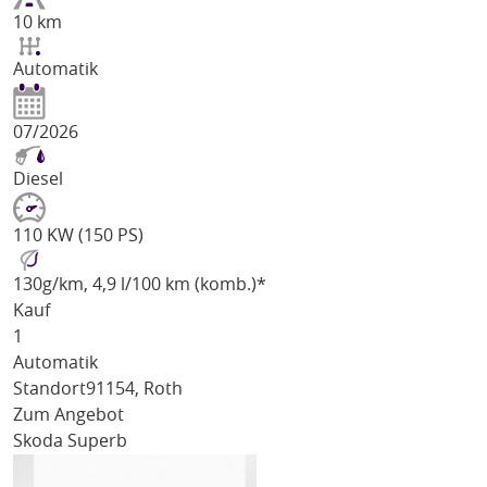
10 km
Automatik
07/2026
Diesel
110 KW (150 PS)
130
g/km
, 4,9 l/100 km (komb.)*
Kauf
1
Automatik
Standort
91154, Roth
Zum Angebot
Skoda Superb