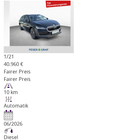
1/
21
40.960
€
Fairer Preis
Fairer Preis
10 km
Automatik
06/2026
Diesel