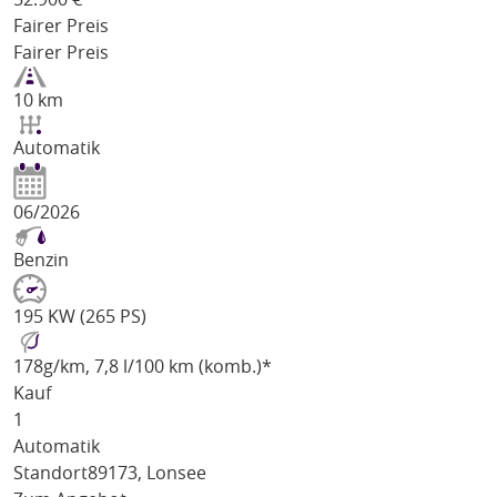
Fairer Preis
Fairer Preis
10 km
Automatik
06/2026
Benzin
195 KW (265 PS)
178
g/km
, 7,8 l/100 km (komb.)*
Kauf
1
Automatik
Standort
89173, Lonsee