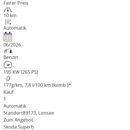
Fairer Preis
10 km
Automatik
06/2026
Benzin
195 KW (265 PS)
177
g/km
, 7,8 l/100 km (komb.)*
Kauf
1
Automatik
Standort
89173, Lonsee
Zum Angebot
Skoda Superb