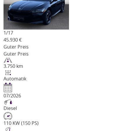
1/
17
45.930
€
Guter Preis
Guter Preis
3.750 km
Automatik
07/2026
Diesel
110 KW (150 PS)