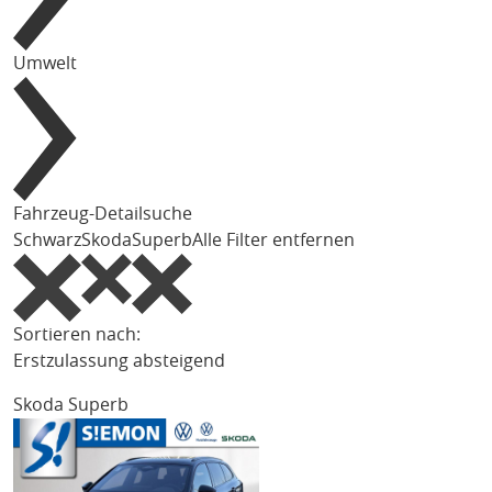
Umwelt
Fahrzeug-Detailsuche
Schwarz
Skoda
Superb
Alle Filter entfernen
Sortieren nach:
Erstzulassung absteigend
Skoda Superb