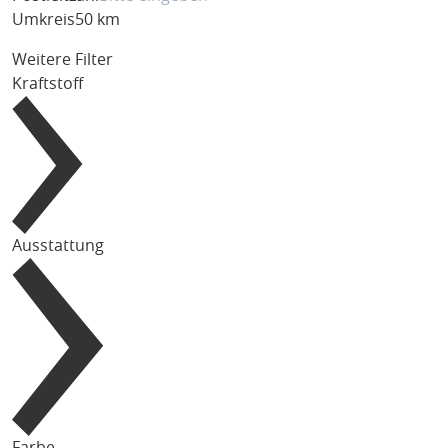
Umkreis
50 km
Weitere Filter
Kraftstoff
Ausstattung
Farbe