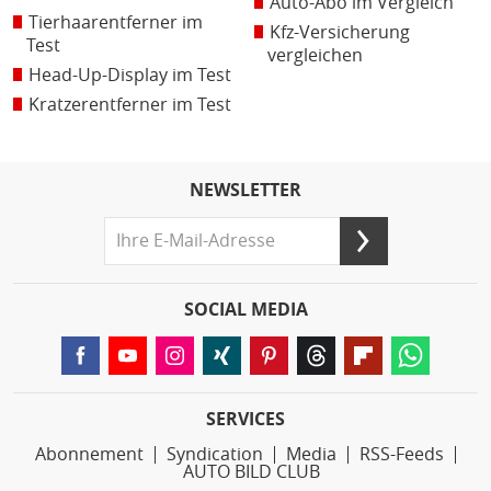
Auto-Abo im Vergleich
Tierhaarentferner im
Kfz-Versicherung
Test
vergleichen
Head-Up-Display im Test
Kratzerentferner im Test
NEWSLETTER
SOCIAL MEDIA
SERVICES
Abonnement
Syndication
Media
RSS-Feeds
AUTO BILD CLUB