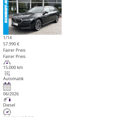
1/
14
57.990
€
Fairer Preis
Fairer Preis
15.000 km
Automatik
06/2026
Diesel