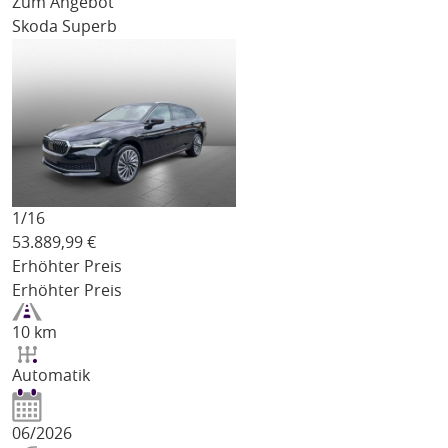
Zum Angebot
Skoda Superb
1/
16
53.889,99
€
Erhöhter Preis
Erhöhter Preis
10 km
Automatik
06/2026