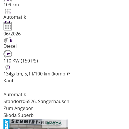
109 km
Automatik
06/2026
Diesel
110 KW (150 PS)
134
g/km
, 5,1 l/100 km (komb.)*
Kauf
―
Automatik
Standort
06526, Sangerhausen
Zum Angebot
Skoda Superb