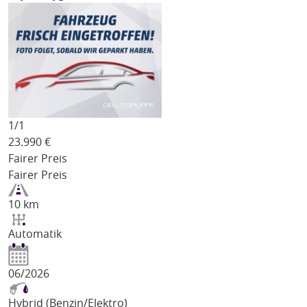
1/
1
23.990
€
Fairer Preis
Fairer Preis
10 km
Automatik
06/2026
Hybrid (Benzin/Elektro)