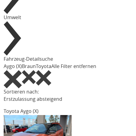
Umwelt
Fahrzeug-Detailsuche
Aygo (X)
Braun
Toyota
Alle Filter entfernen
Sortieren nach:
Erstzulassung absteigend
Toyota Aygo (X)