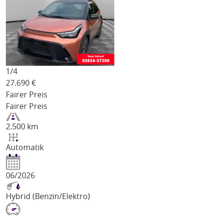
1/
4
27.690
€
Fairer Preis
Fairer Preis
2.500 km
Automatik
06/2026
Hybrid (Benzin/Elektro)