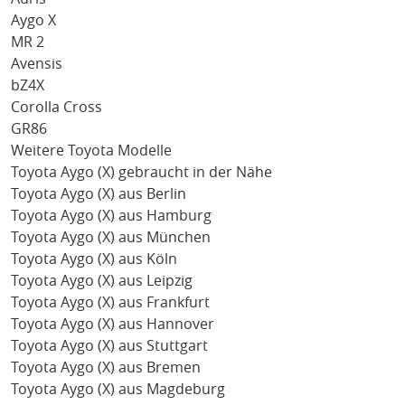
Aygo X
MR 2
Avensis
bZ4X
Corolla Cross
GR86
Weitere Toyota Modelle
Toyota Aygo (X) gebraucht in der Nähe
Toyota Aygo (X) aus Berlin
Toyota Aygo (X) aus Hamburg
Toyota Aygo (X) aus München
Toyota Aygo (X) aus Köln
Toyota Aygo (X) aus Leipzig
Toyota Aygo (X) aus Frankfurt
Toyota Aygo (X) aus Hannover
Toyota Aygo (X) aus Stuttgart
Toyota Aygo (X) aus Bremen
Toyota Aygo (X) aus Magdeburg