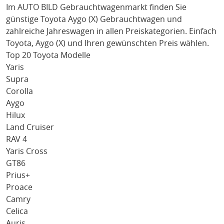
Im AUTO BILD Gebrauchtwagenmarkt finden Sie
günstige
Toyota Aygo (X)
Gebrauchtwagen und
zahlreiche Jahreswagen in allen Preiskategorien. Einfach
Toyota
, Aygo (X)
und Ihren gewünschten Preis wählen.
Top 20 Toyota Modelle
Yaris
Supra
Corolla
Aygo
Hilux
Land Cruiser
RAV 4
Yaris Cross
GT86
Prius+
Proace
Camry
Celica
Auris