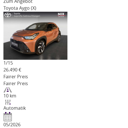
Zum Angebot
Toyota Aygo (X)
1/
15
26.490
€
Fairer Preis
Fairer Preis
10 km
Automatik
05/2026