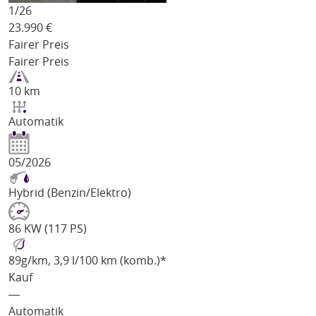
1/
26
23.990
€
Fairer Preis
Fairer Preis
10 km
Automatik
05/2026
Hybrid (Benzin/Elektro)
86 KW (117 PS)
89
g/km
, 3,9 l/100 km (komb.)*
Kauf
―
Automatik