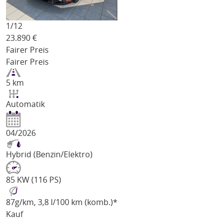
1/
12
23.890
€
Fairer Preis
Fairer Preis
5 km
Automatik
04/2026
Hybrid (Benzin/Elektro)
85 KW (116 PS)
87
g/km
, 3,8 l/100 km (komb.)*
Kauf