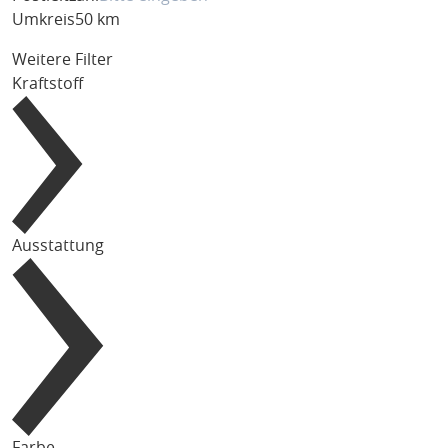
Umkreis
50 km
Weitere Filter
Kraftstoff
Ausstattung
Farbe