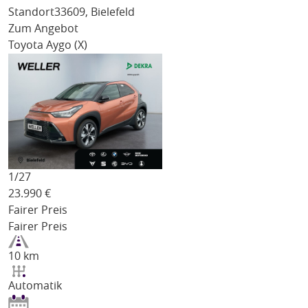
Standort
33609, Bielefeld
Zum Angebot
Toyota Aygo (X)
1/
27
23.990
€
Fairer Preis
Fairer Preis
10 km
Automatik