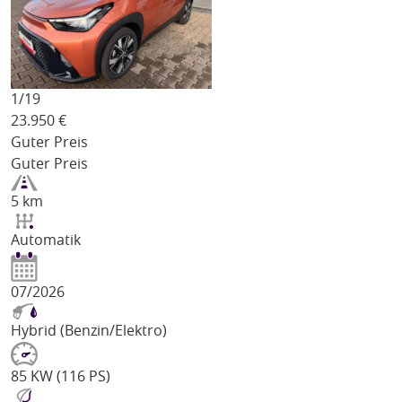
1/
19
23.950
€
Guter Preis
Guter Preis
5 km
Automatik
07/2026
Hybrid (Benzin/Elektro)
85 KW (116 PS)