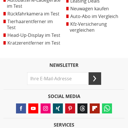
Autobatterie-Ladegeräte
Leasing Deals
im Test
Neuwagen kaufen
Rückfahrkamera im Test
Auto-Abo im Vergleich
Tierhaarentferner im
Kfz-Versicherung
Test
vergleichen
Head-Up-Display im Test
Kratzerentferner im Test
NEWSLETTER
SOCIAL MEDIA
SERVICES