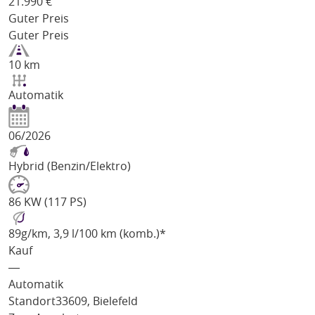
21.990
€
Guter Preis
Guter Preis
10 km
Automatik
06/2026
Hybrid (Benzin/Elektro)
86 KW (117 PS)
89
g/km
, 3,9 l/100 km (komb.)*
Kauf
―
Automatik
Standort
33609, Bielefeld