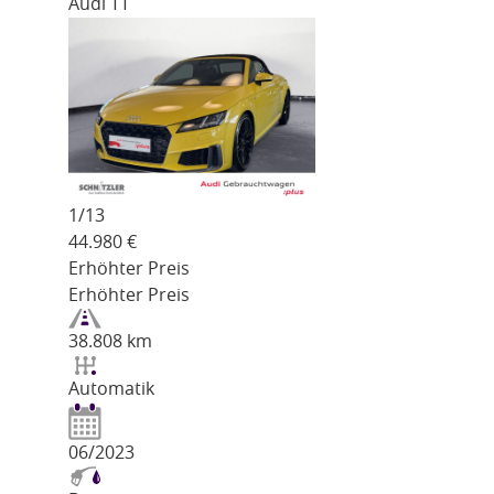
Audi TT
1/
13
44.980
€
Erhöhter Preis
Erhöhter Preis
38.808 km
Automatik
06/2023