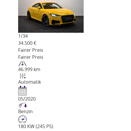
1/
34
34.500
€
Fairer Preis
Fairer Preis
46.999 km
Automatik
05/2020
Benzin
180 KW (245 PS)