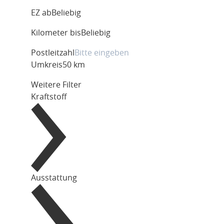
EZ ab
Beliebig
Kilometer bis
Beliebig
Postleitzahl
Umkreis
50 km
Weitere Filter
Kraftstoff
Ausstattung