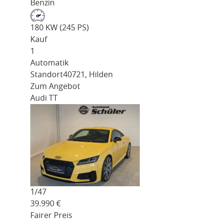
Benzin
180 KW (245 PS)
Kauf
1
Automatik
Standort
40721, Hilden
Zum Angebot
Audi TT
1/
47
39.990
€
Fairer Preis