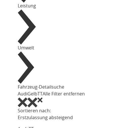
Leistung
Umwelt
Fahrzeug-Detailsuche
Audi
Gelb
TT
Alle Filter entfernen
Sortieren nach:
Erstzulassung absteigend