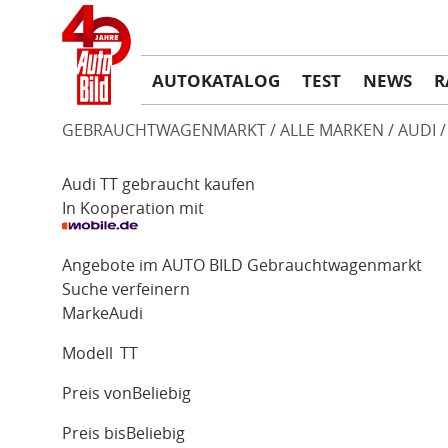
AUTOKATALOG
TEST
NEWS
R
GEBRAUCHTWAGENMARKT
ALLE MARKEN
AUDI
Audi TT gebraucht kaufen
In Kooperation mit
Angebote im AUTO BILD Gebrauchtwagenmarkt
Suche verfeinern
Marke
Audi
Modell
TT
Preis von
Beliebig
Preis bis
Beliebig