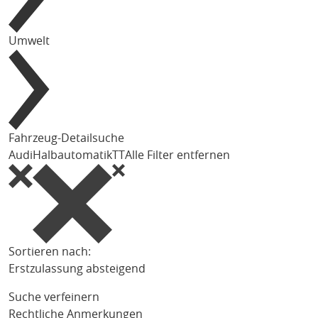
Umwelt
Fahrzeug-Detailsuche
Audi
Halbautomatik
TT
Alle Filter entfernen
Sortieren nach:
Erstzulassung absteigend
Suche verfeinern
Rechtliche Anmerkungen