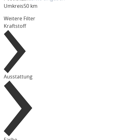
Umkreis
50 km
Weitere Filter
Kraftstoff
Ausstattung
Farbe