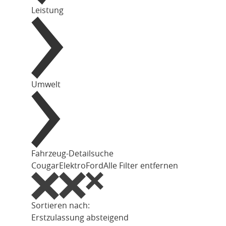
Leistung
Umwelt
Fahrzeug-Detailsuche
Cougar
Elektro
Ford
Alle Filter entfernen
Sortieren nach:
Erstzulassung absteigend