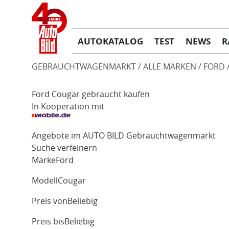
AUTOKATALOG
TEST
NEWS
R
GEBRAUCHTWAGENMARKT
ALLE MARKEN
FORD
Ford Cougar gebraucht kaufen
In Kooperation mit
Angebote im AUTO BILD Gebrauchtwagenmarkt
Suche verfeinern
Marke
Ford
Modell
Cougar
Preis von
Beliebig
Preis bis
Beliebig