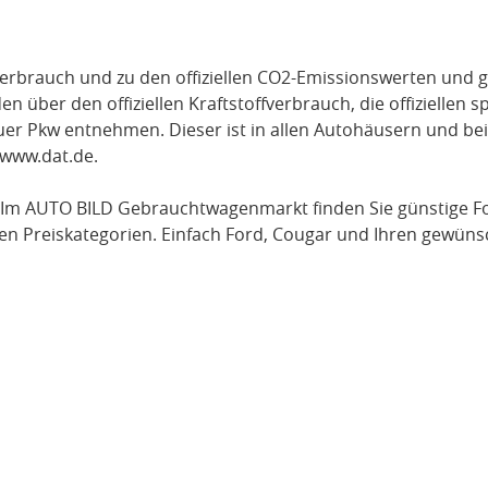
verbrauch und zu den offiziellen CO2-Emissionswerten und g
über den offiziellen Kraftstoffverbrauch, die offiziellen s
uer Pkw entnehmen. Dieser ist in allen Autohäusern und be
www.dat.de
.
 Im AUTO BILD Gebrauchtwagenmarkt finden Sie günstige
F
en Preiskategorien. Einfach
Ford
, Cougar
und Ihren gewünsc