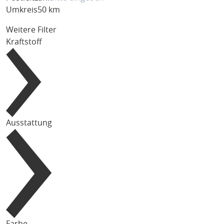
Umkreis
50 km
Weitere Filter
Kraftstoff
Ausstattung
Farbe