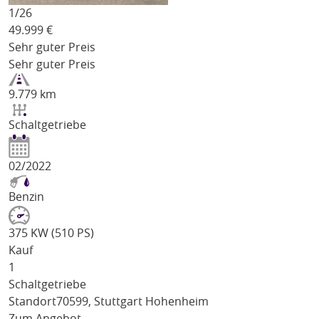
1/
26
49.999
€
Sehr guter Preis
Sehr guter Preis
9.779 km
Schaltgetriebe
02/2022
Benzin
375 KW (510 PS)
Kauf
1
Schaltgetriebe
Standort
70599, Stuttgart Hohenheim
Zum Angebot