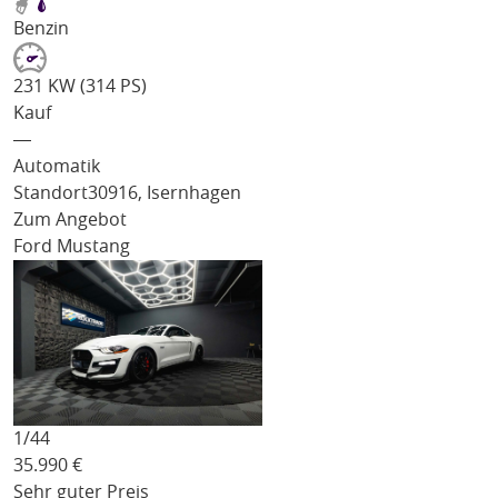
Benzin
231 KW (314 PS)
Kauf
―
Automatik
Standort
30916, Isernhagen
Zum Angebot
Ford Mustang
1/
44
35.990
€
Sehr guter Preis