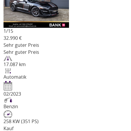
1/
15
32.990
€
Sehr guter Preis
Sehr guter Preis
17.087 km
Automatik
02/2023
Benzin
258 KW (351 PS)
Kauf