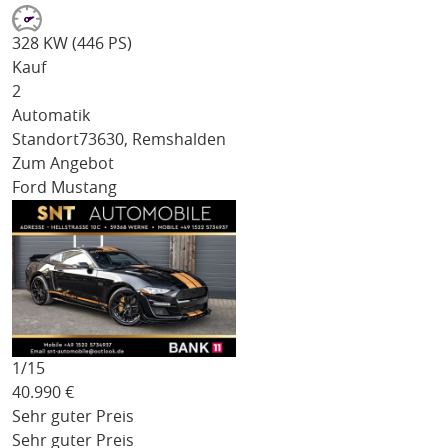
328 KW (446 PS)
Kauf
2
Automatik
Standort
73630, Remshalden
Zum Angebot
Ford Mustang
1/
15
40.990
€
Sehr guter Preis
Sehr guter Preis