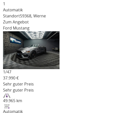
1
Automatik
Standort
59368, Werne
Zum Angebot
Ford Mustang
1/
47
37.990
€
Sehr guter Preis
Sehr guter Preis
49.965 km
Automatik