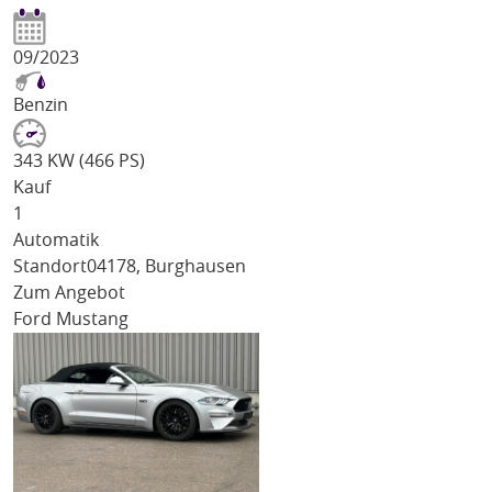
09/2023
Benzin
343 KW (466 PS)
Kauf
1
Automatik
Standort
04178, Burghausen
Zum Angebot
Ford Mustang