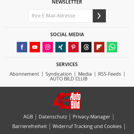
NEWSLETTER
SOCIAL MEDIA
SERVICES
Abonnement
Syndication
Media
RSS-Feeds
AUTO BILD CLUB
AGB
Datenschutz
Privacy-Manager
Barrierefreiheit
Widerruf Tracking und Cookies