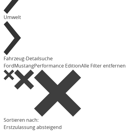
Umwelt
Fahrzeug-Detailsuche
Ford
Mustang
Performance Edition
Alle Filter entfernen
Sortieren nach:
Erstzulassung absteigend