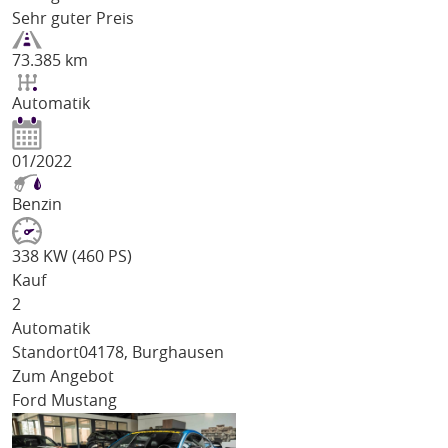
Sehr guter Preis
73.385 km
Automatik
01/2022
Benzin
338 KW (460 PS)
Kauf
2
Automatik
Standort
04178, Burghausen
Zum Angebot
Ford Mustang