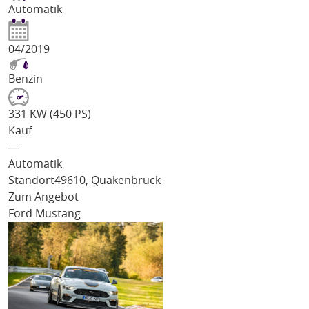
Automatik
04/2019
Benzin
331 KW (450 PS)
Kauf
―
Automatik
Standort
49610, Quakenbrück
Zum Angebot
Ford Mustang