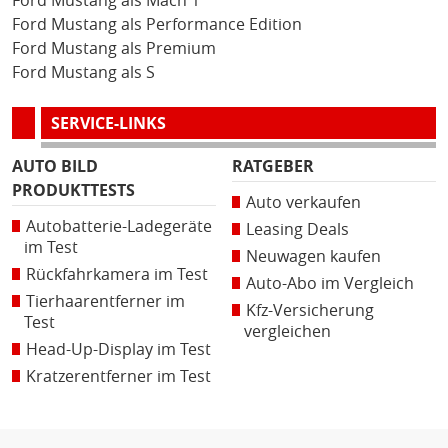
Ford Mustang als Mach 1
Ford Mustang als Performance Edition
Ford Mustang als Premium
Ford Mustang als S
SERVICE-LINKS
AUTO BILD
RATGEBER
PRODUKTTESTS
Auto verkaufen
Autobatterie-Ladegeräte
Leasing Deals
im Test
Neuwagen kaufen
Rückfahrkamera im Test
Auto-Abo im Vergleich
Tierhaarentferner im
Kfz-Versicherung
Test
vergleichen
Head-Up-Display im Test
Kratzerentferner im Test