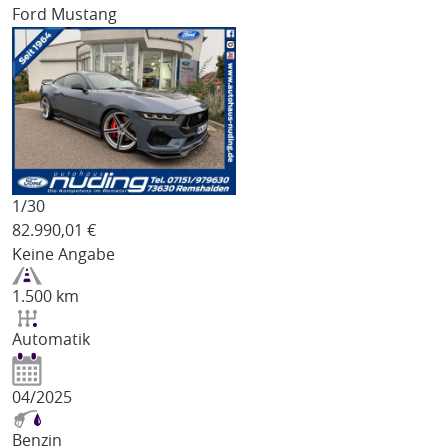
Ford Mustang
1/
30
82.990,01
€
Keine Angabe
1.500 km
Automatik
04/2025
Benzin