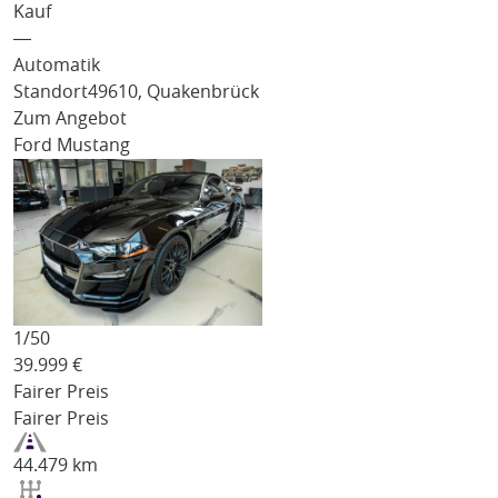
Kauf
―
Automatik
Standort
49610, Quakenbrück
Zum Angebot
Ford Mustang
1/
50
39.999
€
Fairer Preis
Fairer Preis
44.479 km