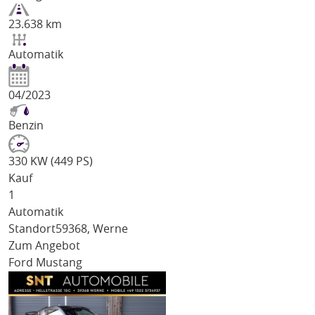
23.638 km
Automatik
04/2023
Benzin
330 KW (449 PS)
Kauf
1
Automatik
Standort
59368, Werne
Zum Angebot
Ford Mustang