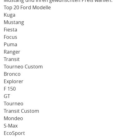
Mustang
und Ihren gewünschten Preis wählen.
Top 20 Ford Modelle
Kuga
Mustang
Fiesta
Focus
Puma
Ranger
Transit
Tourneo Custom
Bronco
Explorer
F 150
GT
Tourneo
Transit Custom
Mondeo
S-Max
EcoSport