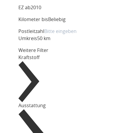
EZ ab
2010
Kilometer bis
Beliebig
Postleitzahl
Umkreis
50 km
Weitere Filter
Kraftstoff
Ausstattung