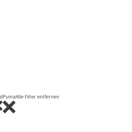
rd
Puma
Alle Filter entfernen