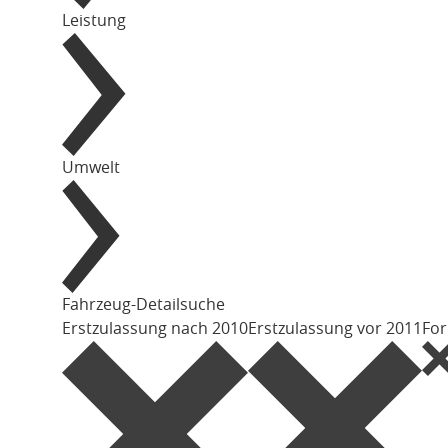
Leistung
Umwelt
Fahrzeug-Detailsuche
Erstzulassung nach 2010
Erstzulassung vor 2011
Fo