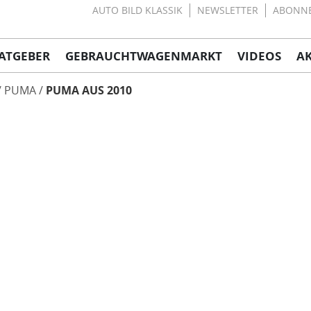
AUTO BILD KLASSIK
NEWSLETTER
ABONN
ATGEBER
GEBRAUCHTWAGENMARKT
VIDEOS
A
PUMA
PUMA AUS 2010