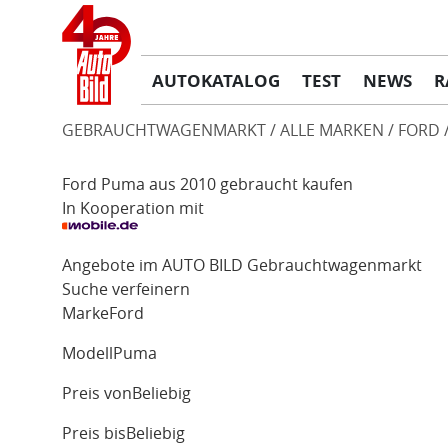
AUTOKATALOG
TEST
NEWS
R
GEBRAUCHTWAGENMARKT
ALLE MARKEN
FORD
Ford Puma aus 2010 gebraucht kaufen
In Kooperation mit
Angebote im AUTO BILD Gebrauchtwagenmarkt
Suche verfeinern
Marke
Ford
Modell
Puma
Preis von
Beliebig
Preis bis
Beliebig