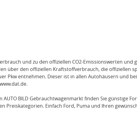
verbrauch und zu den offiziellen CO2-Emissionswerten und g
über den offiziellen Kraftstoffverbrauch, die offiziellen s
uer Pkw entnehmen. Dieser ist in allen Autohäusern und be
www.dat.de
.
m AUTO BILD Gebrauchtwagenmarkt finden Sie günstige
Fo
en Preiskategorien. Einfach
Ford
, Puma
und Ihren gewünsch