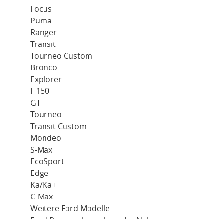
Focus
Puma
Ranger
Transit
Tourneo Custom
Bronco
Explorer
F 150
GT
Tourneo
Transit Custom
Mondeo
S-Max
EcoSport
Edge
Ka/Ka+
C-Max
Weitere Ford Modelle