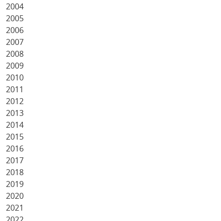
2004
2005
2006
2007
2008
2009
2010
2011
2012
2013
2014
2015
2016
2017
2018
2019
2020
2021
2022