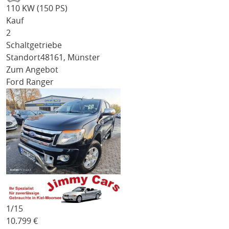
110 KW (150 PS)
Kauf
2
Schaltgetriebe
Standort
48161, Münster
Zum Angebot
Ford Ranger
1/
15
10.799
€