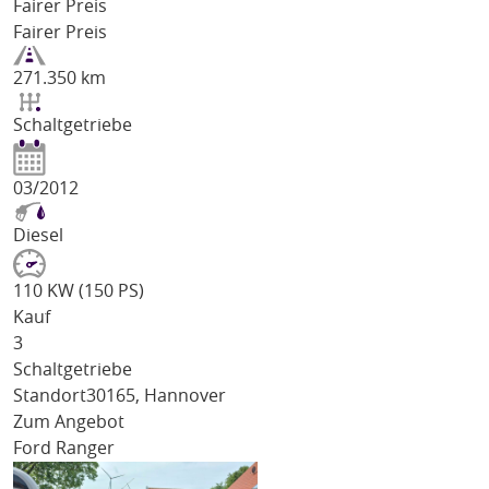
Fairer Preis
Fairer Preis
271.350 km
Schaltgetriebe
03/2012
Diesel
110 KW (150 PS)
Kauf
3
Schaltgetriebe
Standort
30165, Hannover
Zum Angebot
Ford Ranger