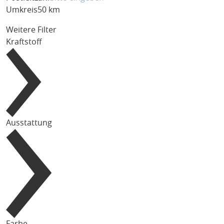
Umkreis
50 km
Weitere Filter
Kraftstoff
Ausstattung
Farbe