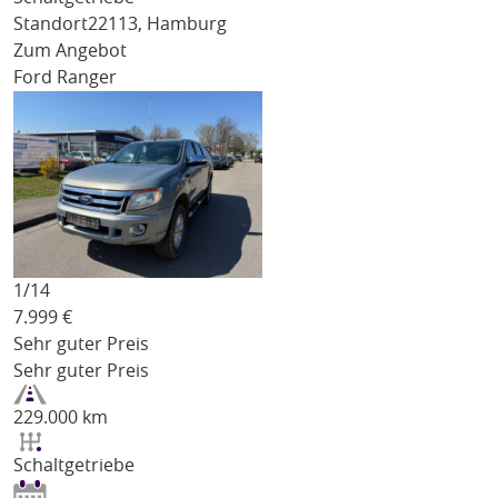
Standort
22113, Hamburg
Zum Angebot
Ford Ranger
1/
14
7.999
€
Sehr guter Preis
Sehr guter Preis
229.000 km
Schaltgetriebe