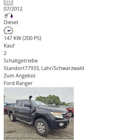
07/2012
Diesel
147 KW (200 PS)
Kauf
2
Schaltgetriebe
Standort
77933, Lahr/Schwarzwald
Zum Angebot
Ford Ranger