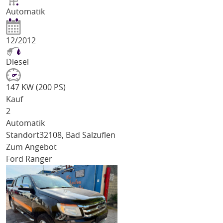
Automatik
12/2012
Diesel
147 KW (200 PS)
Kauf
2
Automatik
Standort
32108, Bad Salzuflen
Zum Angebot
Ford Ranger