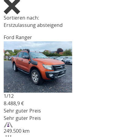
Sortieren nach:
Erstzulassung absteigend
Ford Ranger
1/
12
8.488,9
€
Sehr guter Preis
Sehr guter Preis
249.500 km